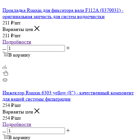
Прокладка Runxin для фиксатора вала F112A (8370031) -
оригинальная запчасть для систем водоочистки
211
₽
/шт
Варианты цен
211
₽
/шт
Подробности
В корзину
Инжектор Runxin 6303 yellow (8") - качественный компонент
для вашей системы фильтрации
254
₽
/шт
Варианты цен
254
₽
/шт
Подробности
В корзину