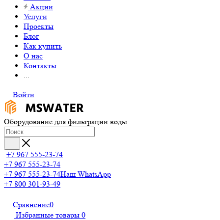
Акции
Услуги
Проекты
Блог
Как купить
О нас
Контакты
...
Войти
Оборудование для фильтрации воды
+7 967 555-23-74
+7 967 555-23-74
+7 967 555-23-74
Наш WhatsApp
+7 800 301-93-49
Сравнение
0
Избранные товары
0