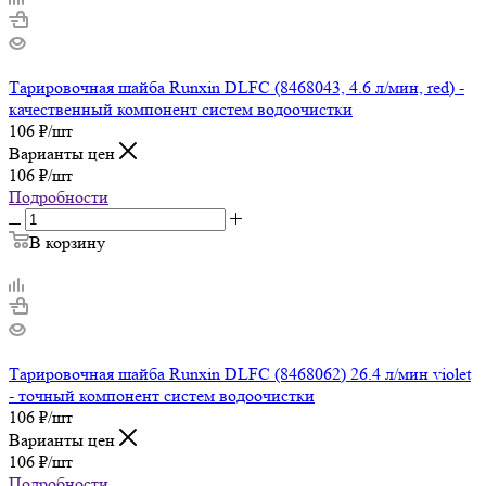
Тарировочная шайба Runxin DLFC (8468043, 4.6 л/мин, red) -
качественный компонент систем водоочистки
106
₽
/шт
Варианты цен
106
₽
/шт
Подробности
В корзину
Тарировочная шайба Runxin DLFC (8468062) 26.4 л/мин violet
- точный компонент систем водоочистки
106
₽
/шт
Варианты цен
106
₽
/шт
Подробности