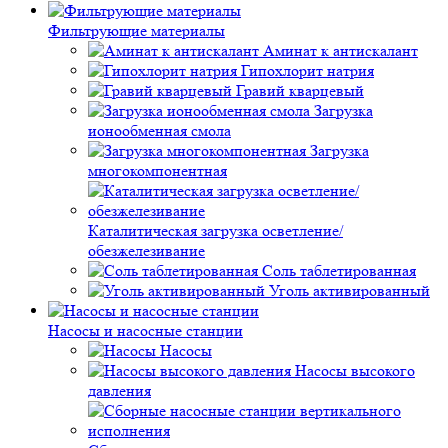
Фильтрующие материалы
Аминат к антискалант
Гипохлорит натрия
Гравий кварцевый
Загрузка
ионообменная смола
Загрузка
многокомпонентная
Каталитическая загрузка осветление/
обезжелезивание
Соль таблетированная
Уголь активированный
Насосы и насосные станции
Насосы
Насосы высокого
давления