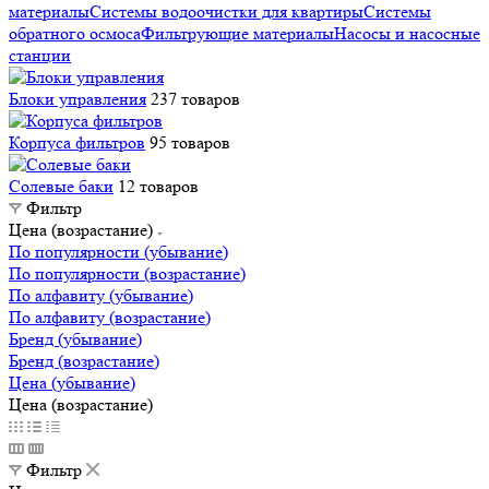
материалы
Системы водоочистки для квартиры
Системы
обратного осмоса
Фильтрующие материалы
Насосы и насосные
станции
Блоки управления
237 товаров
Корпуса фильтров
95 товаров
Солевые баки
12 товаров
Фильтр
Цена (возрастание)
По популярности (убывание)
По популярности (возрастание)
По алфавиту (убывание)
По алфавиту (возрастание)
Бренд (убывание)
Бренд (возрастание)
Цена (убывание)
Цена (возрастание)
Фильтр