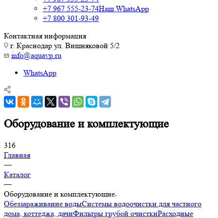
+7 967 555-23-74
Наш WhatsApp
+7 800 301-93-49
Контактная информация
г. Краснодар ул. Вишняковой 5/2
info@aquavp.ru
WhatsApp
Оборудование и комплектующие
316
Главная
—
Каталог
—
Оборудование и комплектующие
Обеззараживание воды
Системы водоочистки для частного
дома, коттеджа, дачи
Фильтры грубой очистки
Расходные