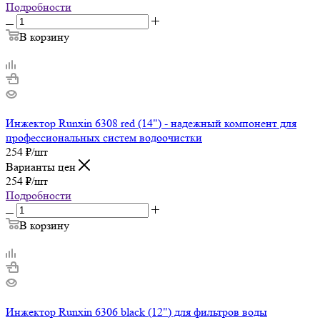
Подробности
В корзину
Инжектор Runxin 6308 red (14") - надежный компонент для
профессиональных систем водоочистки
254
₽
/шт
Варианты цен
254
₽
/шт
Подробности
В корзину
Инжектор Runxin 6306 black (12") для фильтров воды