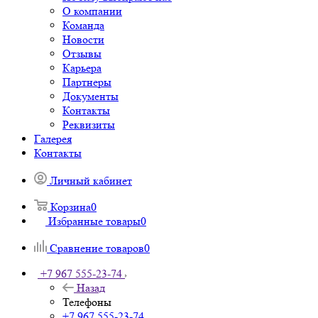
О компании
Команда
Новости
Отзывы
Карьера
Партнеры
Документы
Контакты
Реквизиты
Галерея
Контакты
Личный кабинет
Корзина
0
Избранные товары
0
Сравнение товаров
0
+7 967 555-23-74
Назад
Телефоны
+7 967 555-23-74