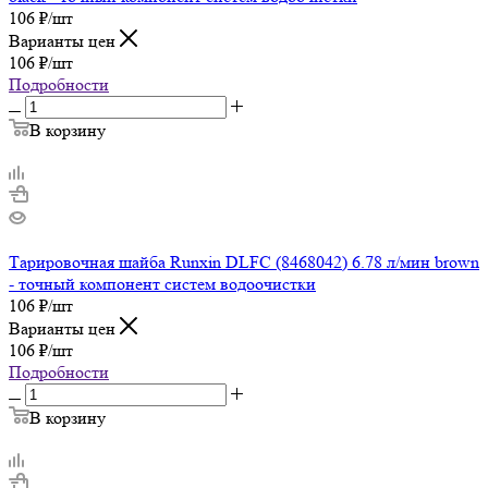
106
₽
/шт
Варианты цен
106
₽
/шт
Подробности
В корзину
Тарировочная шайба Runxin DLFC (8468042) 6.78 л/мин brown
- точный компонент систем водоочистки
106
₽
/шт
Варианты цен
106
₽
/шт
Подробности
В корзину