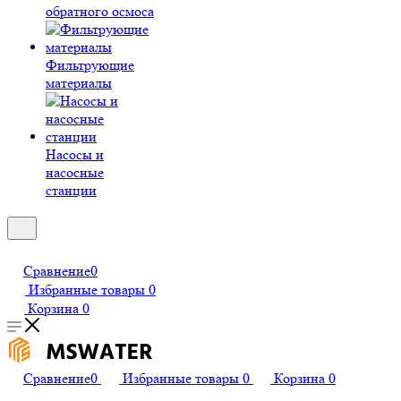
обратного осмоса
Фильтрующие
материалы
Насосы и
насосные
станции
Сравнение
0
Избранные товары
0
Корзина
0
Сравнение
0
Избранные товары
0
Корзина
0