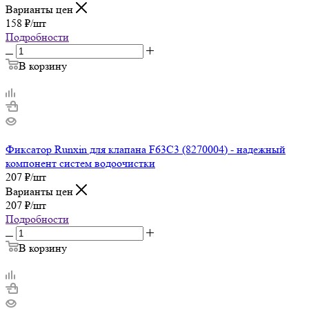
Варианты цен
158
₽
/шт
Подробности
В корзину
Фиксатор Runxin для клапана F63C3 (8270004) - надежный
компонент систем водоочистки
207
₽
/шт
Варианты цен
207
₽
/шт
Подробности
В корзину