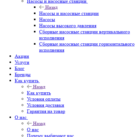
Насосы и насосные станции
Назад
Насосы и насосные станции
Насосы
Насосы высокого давления
Сборные насосные станции вертикального
исполнения
Сборные насосные станции горизонтального
исполнения
Акции
Услуги
Блог
Бренды
Как купить
Назад
Как купить
Условия оплаты
Условия доставки
Гарантия на товар
О нас
Назад
О нас
Почему выбирают нас