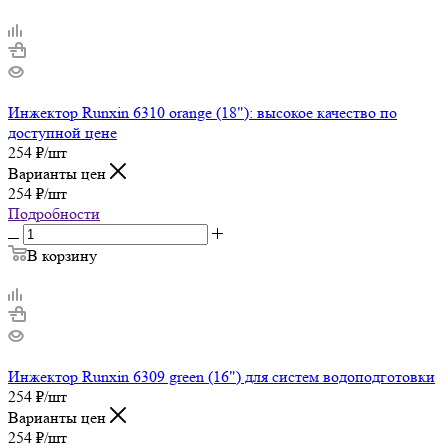
Инжектор Runxin 6310 orange (18"): высокое качество по
доступной цене
254
₽
/шт
Варианты цен
254
₽
/шт
Подробности
В корзину
Инжектор Runxin 6309 green (16") для систем водоподготовки
254
₽
/шт
Варианты цен
254
₽
/шт