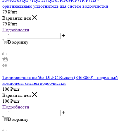
F54A/F69Q/F71Q/F117Q/F65P/F69P/F71P/F71B -
оригинальный уплотнитель для систем водоочистки
79
₽
/шт
Варианты цен
79
₽
/шт
Подробности
В корзину
Тарировочная шайба DLFC Runxin (8468060) - надежный
компонент систем водоочистки
106
₽
/шт
Варианты цен
106
₽
/шт
Подробности
В корзину