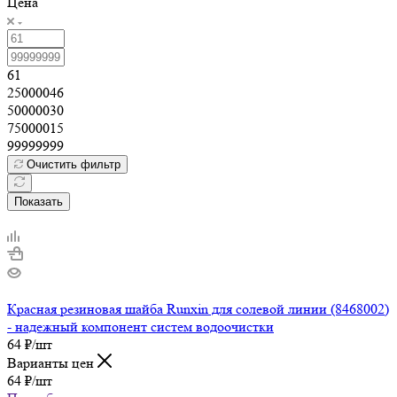
Цена
61
25000046
50000030
75000015
99999999
Очистить фильтр
Показать
Красная резиновая шайба Runxin для солевой линии (8468002)
- надежный компонент систем водоочистки
64
₽
/шт
Варианты цен
64
₽
/шт