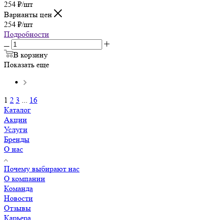
254
₽
/шт
Варианты цен
254
₽
/шт
Подробности
В корзину
Показать еще
1
2
3
...
16
Каталог
Акции
Услуги
Бренды
О нас
Почему выбирают нас
О компании
Команда
Новости
Отзывы
Карьера