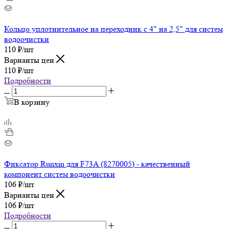
Кольцо уплотнительное на переходник с 4" на 2,5" для систем
водоочистки
110
₽
/шт
Варианты цен
110
₽
/шт
Подробности
В корзину
Фиксатор Runxin для F73A (8270005) - качественный
компонент систем водоочистки
106
₽
/шт
Варианты цен
106
₽
/шт
Подробности