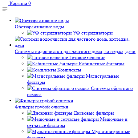
Корзина
0
Обеззараживание воды
УФ стерилизаторы
Системы водоочистки для частного дома, коттеджа, дачи
Готовое решение
Кабинетные фильтры
Комплекты
Магистральные
фильтры
Системы обратного
осмоса
Фильтры грубой очистки
Дисковые фильтры
Мешочные и
сетчатые фильтры
Мультипатронные
фильтры