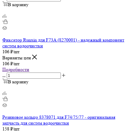
В корзину
Фиксатор Runxin для F73A (8270001) - надежный компонент
систем водоочистки
106
₽
/шт
Варианты цен
106
₽
/шт
Подробности
В корзину
Резиновое кольцо 8378071 для F74/75/77 - оригинальная
запчасть для систем водоочистки
158
₽
/шт