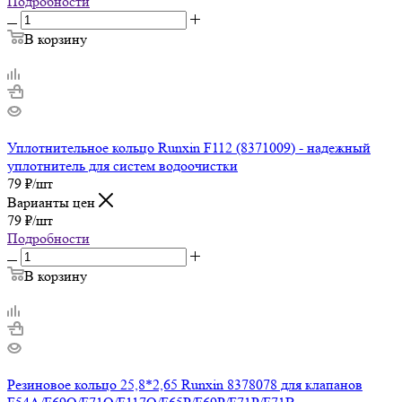
Подробности
В корзину
Уплотнительное кольцо Runxin F112 (8371009) - надежный
уплотнитель для систем водоочистки
79
₽
/шт
Варианты цен
79
₽
/шт
Подробности
В корзину
Резиновое кольцо 25,8*2,65 Runxin 8378078 для клапанов