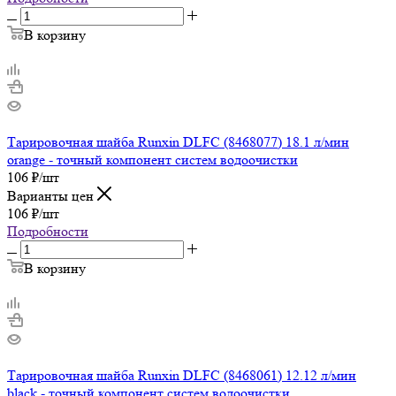
В корзину
Тарировочная шайба Runxin DLFC (8468077) 18.1 л/мин
orange - точный компонент систем водоочистки
106
₽
/шт
Варианты цен
106
₽
/шт
Подробности
В корзину
Тарировочная шайба Runxin DLFC (8468061) 12.12 л/мин
black - точный компонент систем водоочистки