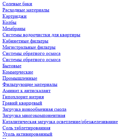
Солевые баки
Расходные материалы
Картриджи
Колбы
Мембраны
Системы водоочистки для квартиры
Кабинетные фильтры
Магистральные фильтры
Системы обратного осмоса
Системы обратного осмоса
Бытовые
Коммерческие
Промышленные
Фильтрующие материалы
Аминат к антискалант
Гипохлорит натрия
Гравий кварцевый
Загрузка ионообменная смола
Загрузка многокомпонентная
Каталитическая загрузка осветление/обезжелезивание
Соль таблетированная
Уголь активированный