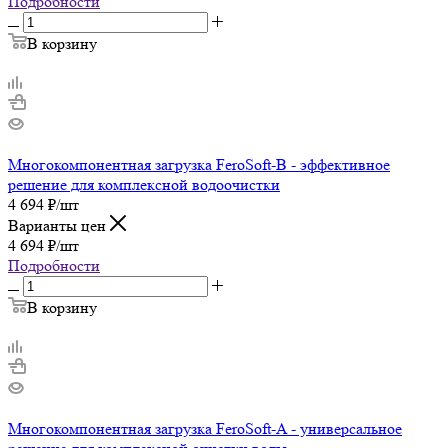
Подробности
В корзину
Многокомпонентная загрузка FeroSoft-B - эффективное
решение для комплексной водоочистки
4 694
₽
/шт
Варианты цен
4 694
₽
/шт
Подробности
В корзину
Многокомпонентная загрузка FeroSoft-A - универсальное