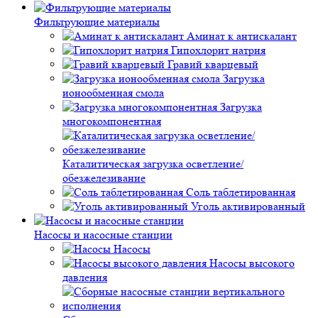
Фильтрующие материалы
Аминат к антискалант
Гипохлорит натрия
Гравий кварцевый
Загрузка
ионообменная смола
Загрузка
многокомпонентная
Каталитическая загрузка осветление/
обезжелезивание
Соль таблетированная
Уголь активированный
Насосы и насосные станции
Насосы
Насосы высокого
давления