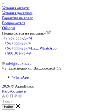
Условия оплаты
Условия доставки
Гарантия на товар
Вопрос-ответ
Обзоры
Подписаться на рассылку
+7 967 555-23-74
+7 967 555-23-74
+7 967 555-23-74
Наш WhatsApp
+7 800 301-93-49
info@aquavp.ru
г. Краснодар ул. Вишняковой 5/2
WhatsApp
2026 © АкваВижн
Разработано в
Найти