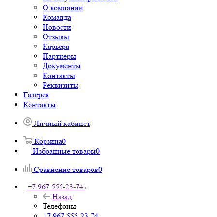
О компании
Команда
Новости
Отзывы
Карьера
Партнеры
Документы
Контакты
Реквизиты
Галерея
Контакты
Личный кабинет
Корзина
0
Избранные товары
0
Сравнение товаров
0
+7 967 555-23-74
Назад
Телефоны
+7 967 555-23-74