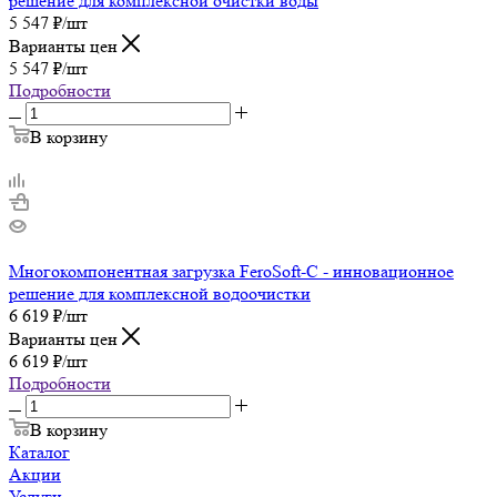
решение для комплексной очистки воды
5 547
₽
/шт
Варианты цен
5 547
₽
/шт
Подробности
В корзину
Многокомпонентная загрузка FeroSoft-C - инновационное
решение для комплексной водоочистки
6 619
₽
/шт
Варианты цен
6 619
₽
/шт
Подробности
В корзину
Каталог
Акции
Услуги