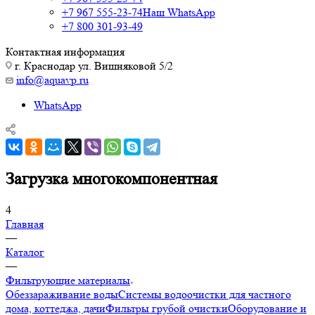
+7 967 555-23-74
Наш WhatsApp
+7 800 301-93-49
Контактная информация
г. Краснодар ул. Вишняковой 5/2
info@aquavp.ru
WhatsApp
Загрузка многокомпонентная
4
Главная
—
Каталог
—
Фильтрующие материалы
Обеззараживание воды
Системы водоочистки для частного
дома, коттеджа, дачи
Фильтры грубой очистки
Оборудование и