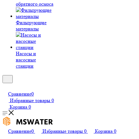
обратного осмоса
Фильтрующие
материалы
Насосы и
насосные
станции
Сравнение
0
Избранные товары
0
Корзина
0
Сравнение
0
Избранные товары
0
Корзина
0