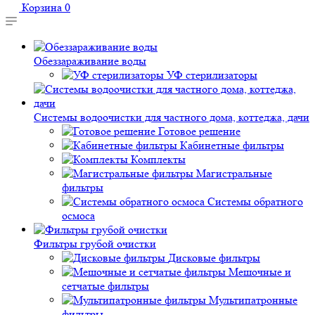
Корзина
0
Обеззараживание воды
УФ стерилизаторы
Системы водоочистки для частного дома, коттеджа, дачи
Готовое решение
Кабинетные фильтры
Комплекты
Магистральные
фильтры
Системы обратного
осмоса
Фильтры грубой очистки
Дисковые фильтры
Мешочные и
сетчатые фильтры
Мультипатронные
фильтры