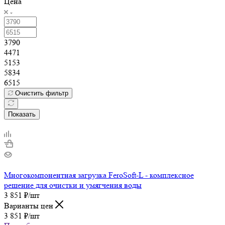
Цена
3790
4471
5153
5834
6515
Очистить фильтр
Показать
Многокомпонентная загрузка FeroSoft-L - комплексное
решение для очистки и умягчения воды
3 851
₽
/шт
Варианты цен
3 851
₽
/шт