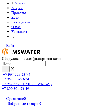
Акции
Услуги
Проекты
Блог
Как купить
О нас
Контакты
...
Войти
Оборудование для фильтрации воды
+7 967 555-23-74
+7 967 555-23-74
+7 967 555-23-74
Наш WhatsApp
+7 800 301-93-49
Сравнение
0
Избранные товары
0