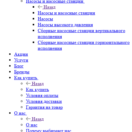
Насосы и насосные станции
Назад
Насосы и насосные станции
Насосы
Насосы высокого давления
Сборные насосные станции вертикального
исполнения
Сборные насосные станции горизонтального
исполнения
Акции
Услуги
Блог
Бренды
Как купить
Назад
Как купить
Условия оплаты
Условия доставки
Гарантия на товар
О нас
Назад
О нас
Почему выбирают нас