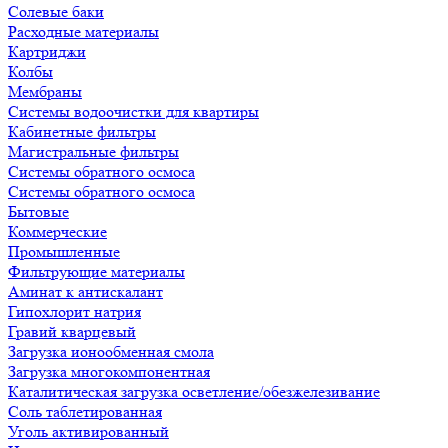
Солевые баки
Расходные материалы
Картриджи
Колбы
Мембраны
Системы водоочистки для квартиры
Кабинетные фильтры
Магистральные фильтры
Системы обратного осмоса
Системы обратного осмоса
Бытовые
Коммерческие
Промышленные
Фильтрующие материалы
Аминат к антискалант
Гипохлорит натрия
Гравий кварцевый
Загрузка ионообменная смола
Загрузка многокомпонентная
Каталитическая загрузка осветление/обезжелезивание
Соль таблетированная
Уголь активированный