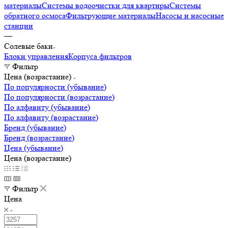
материалы
Системы водоочистки для квартиры
Системы
обратного осмоса
Фильтрующие материалы
Насосы и насосные
станции
—
Солевые баки
Блоки управления
Корпуса фильтров
Фильтр
Цена (возрастание)
По популярности (убывание)
По популярности (возрастание)
По алфавиту (убывание)
По алфавиту (возрастание)
Бренд (убывание)
Бренд (возрастание)
Цена (убывание)
Цена (возрастание)
Фильтр
Цена