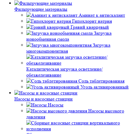
Фильтрующие материалы
Аминат к антискалант
Гипохлорит натрия
Гравий кварцевый
Загрузка
ионообменная смола
Загрузка
многокомпонентная
Каталитическая загрузка осветление/
обезжелезивание
Соль таблетированная
Уголь активированный
Насосы и насосные станции
Насосы
Насосы высокого
давления