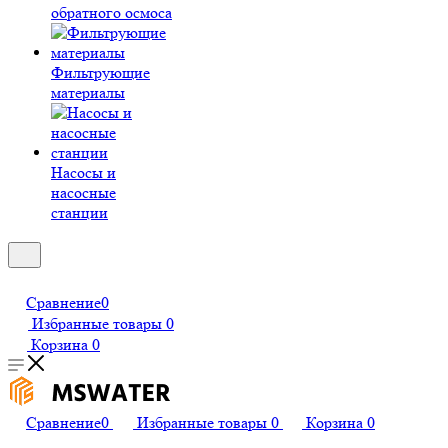
обратного осмоса
Фильтрующие
материалы
Насосы и
насосные
станции
Сравнение
0
Избранные товары
0
Корзина
0
Сравнение
0
Избранные товары
0
Корзина
0