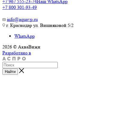
+7 967 555-23-74
Наш WhatsApp
+7 800 301-93-49
info@aquavp.ru
г. Краснодар ул. Вишняковой 5/2
WhatsApp
2026 © АкваВижн
Разработано в
Найти