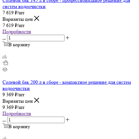
Солевой бак 145 л в сборе - профессиональное решение для
систем водоочистки
7 619
₽
/шт
Варианты цен
7 619
₽
/шт
Подробности
В корзину
Солевой бак 200 л в сборе - компактное решение для систем
водоочистки
9 369
₽
/шт
Варианты цен
9 369
₽
/шт
Подробности
В корзину