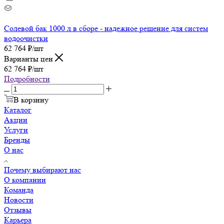
Солевой бак 1000 л в сборе - надежное решение для систем
водоочистки
62 764
₽
/шт
Варианты цен
62 764
₽
/шт
Подробности
В корзину
Каталог
Акции
Услуги
Бренды
О нас
Почему выбирают нас
О компании
Команда
Новости
Отзывы
Карьера