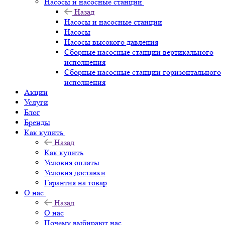
Насосы и насосные станции
Назад
Насосы и насосные станции
Насосы
Насосы высокого давления
Сборные насосные станции вертикального
исполнения
Сборные насосные станции горизонтального
исполнения
Акции
Услуги
Блог
Бренды
Как купить
Назад
Как купить
Условия оплаты
Условия доставки
Гарантия на товар
О нас
Назад
О нас
Почему выбирают нас