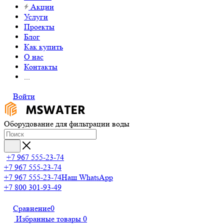
Акции
Услуги
Проекты
Блог
Как купить
О нас
Контакты
...
Войти
Оборудование для фильтрации воды
+7 967 555-23-74
+7 967 555-23-74
+7 967 555-23-74
Наш WhatsApp
+7 800 301-93-49
Сравнение
0
Избранные товары
0