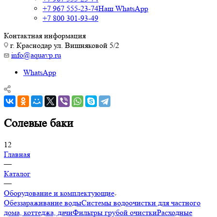
+7 967 555-23-74
Наш WhatsApp
+7 800 301-93-49
Контактная информация
г. Краснодар ул. Вишняковой 5/2
info@aquavp.ru
WhatsApp
Солевые баки
12
Главная
—
Каталог
—
Оборудование и комплектующие
Обеззараживание воды
Системы водоочистки для частного
дома, коттеджа, дачи
Фильтры грубой очистки
Расходные