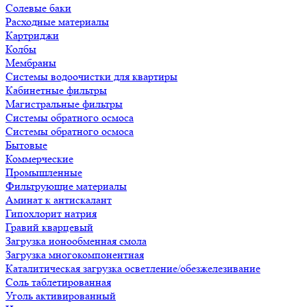
Солевые баки
Расходные материалы
Картриджи
Колбы
Мембраны
Системы водоочистки для квартиры
Кабинетные фильтры
Магистральные фильтры
Системы обратного осмоса
Системы обратного осмоса
Бытовые
Коммерческие
Промышленные
Фильтрующие материалы
Аминат к антискалант
Гипохлорит натрия
Гравий кварцевый
Загрузка ионообменная смола
Загрузка многокомпонентная
Каталитическая загрузка осветление/обезжелезивание
Соль таблетированная
Уголь активированный