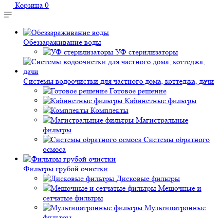
Корзина
0
Обеззараживание воды
УФ стерилизаторы
Системы водоочистки для частного дома, коттеджа, дачи
Готовое решение
Кабинетные фильтры
Комплекты
Магистральные
фильтры
Системы обратного
осмоса
Фильтры грубой очистки
Дисковые фильтры
Мешочные и
сетчатые фильтры
Мультипатронные
фильтры