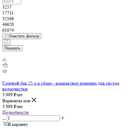
3257
17711
32166
46620
61074
Очистить фильтр
Показать
Солевой бак 25 л в сборе - компактное решение для систем
водоочистки
3 089
₽
/шт
Варианты цен
3 089
₽
/шт
Подробности
В корзину