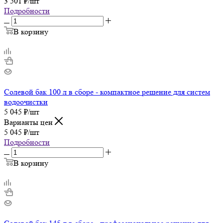
3 501
₽
/шт
Подробности
В корзину
Солевой бак 100 л в сборе - компактное решение для систем
водоочистки
5 045
₽
/шт
Варианты цен
5 045
₽
/шт
Подробности
В корзину