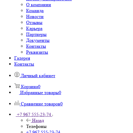
О компании
Команда
Новости
Отзывы
Карьера
Партнеры
Документы
Контакты
Реквизиты
Галерея
Контакты
Личный кабинет
Корзина
0
Избранные товары
0
Сравнение товаров
0
+7 967 555-23-74
Назад
Телефоны
+7 967 555-23-74