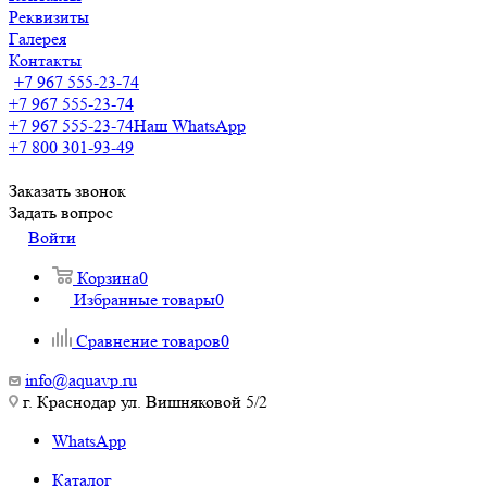
Реквизиты
Галерея
Контакты
+7 967 555-23-74
+7 967 555-23-74
+7 967 555-23-74
Наш WhatsApp
+7 800 301-93-49
Заказать звонок
Задать вопрос
Войти
Корзина
0
Избранные товары
0
Сравнение товаров
0
info@aquavp.ru
г. Краснодар ул. Вишняковой 5/2
WhatsApp
Каталог