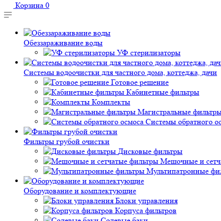
Корзина
0
Обеззараживание воды
УФ стерилизаторы
Системы водоочистки для частного дома, коттеджа, дачи
Готовое решение
Кабинетные фильтры
Комплекты
Магистральные фильтр
Системы обратного о
Фильтры грубой очистки
Дисковые фильтры
Мешочные и сетч
Мультипатронные фи
Оборудование и комплектующие
Блоки управления
Корпуса фильтров
Солевые баки