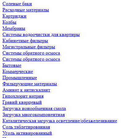
Солевые баки
Расходные материалы
Картриджи
Колбы
Мембраны
Системы водоочистки для квартиры
Кабинетные фильтры
Магистральные фильтры
Системы обратного осмоса
Системы обратного осмоса
Бытовые
Коммерческие
Промышленные
Фильтрующие материалы
Аминат к антискалант
Гипохлорит натрия
Гравий кварцевый
Загрузка ионообменная смола
Загрузка многокомпонентная
Каталитическая загрузка осветление/обезжелезивание
Соль таблетированная
Уголь активированный