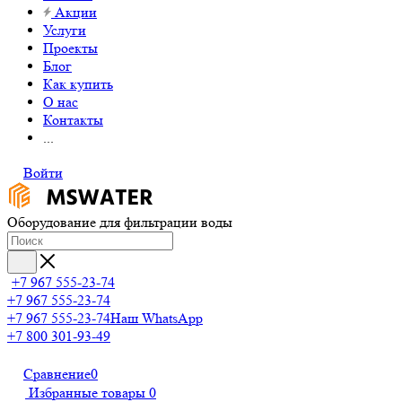
Акции
Услуги
Проекты
Блог
Как купить
О нас
Контакты
...
Войти
Оборудование для фильтрации воды
+7 967 555-23-74
+7 967 555-23-74
+7 967 555-23-74
Наш WhatsApp
+7 800 301-93-49
Сравнение
0
Избранные товары
0