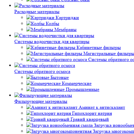
Расходные материалы
Картриджи
Колбы
Мембраны
Системы водоочистки для квартиры
Кабинетные фильтры
Магистральные фильтр
Системы обратного о
Системы обратного осмоса
Бытовые
Коммерческие
Промышленные
Фильтрующие материалы
Аминат к антискалант
Гипохлорит натрия
Гравий кварцевый
Загрузка ионообме
Загрузка многоком