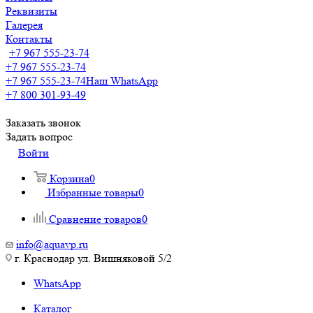
Реквизиты
Галерея
Контакты
+7 967 555-23-74
+7 967 555-23-74
+7 967 555-23-74
Наш WhatsApp
+7 800 301-93-49
Заказать звонок
Задать вопрос
Войти
Корзина
0
Избранные товары
0
Сравнение товаров
0
info@aquavp.ru
г. Краснодар ул. Вишняковой 5/2
WhatsApp
Каталог