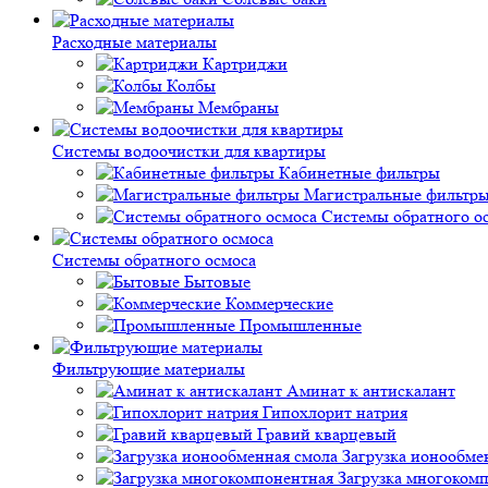
Расходные материалы
Картриджи
Колбы
Мембраны
Системы водоочистки для квартиры
Кабинетные фильтры
Магистральные фильтр
Системы обратного о
Системы обратного осмоса
Бытовые
Коммерческие
Промышленные
Фильтрующие материалы
Аминат к антискалант
Гипохлорит натрия
Гравий кварцевый
Загрузка ионообме
Загрузка многоком