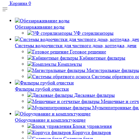
Корзина
0
Обеззараживание воды
УФ стерилизаторы
Системы водоочистки для частного дома, коттеджа, дачи
Готовое решение
Кабинетные фильтры
Комплекты
Магистральные фильтр
Системы обратного о
Фильтры грубой очистки
Дисковые фильтры
Мешочные и сетч
Мультипатронные фи
Оборудование и комплектующие
Блоки управления
Корпуса фильтров
Солевые баки