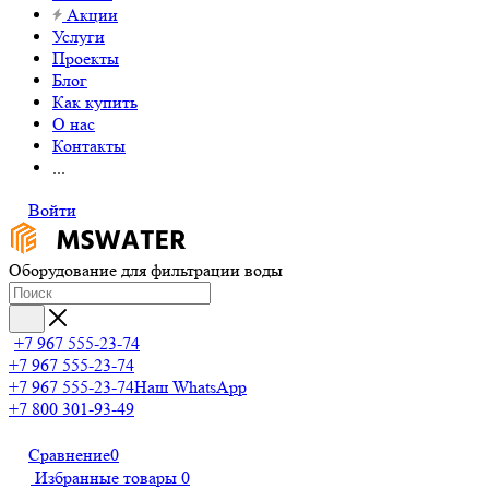
Акции
Услуги
Проекты
Блог
Как купить
О нас
Контакты
...
Войти
Оборудование для фильтрации воды
+7 967 555-23-74
+7 967 555-23-74
+7 967 555-23-74
Наш WhatsApp
+7 800 301-93-49
Сравнение
0
Избранные товары
0