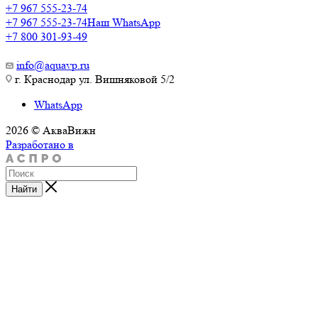
+7 967 555-23-74
+7 967 555-23-74
Наш WhatsApp
+7 800 301-93-49
info@aquavp.ru
г. Краснодар ул. Вишняковой 5/2
WhatsApp
2026 © АкваВижн
Разработано в
Найти