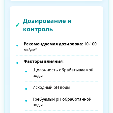
Дозирование и
контроль
Рекомендуемая дозировка
: 10-100
мг/дм³
Факторы влияния
:
Щелочность обрабатываемой
воды
Исходный pH воды
Требуемый pH обработанной
воды