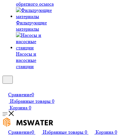
обратного осмоса
Фильтрующие
материалы
Насосы и
насосные
станции
Сравнение
0
Избранные товары
0
Корзина
0
Сравнение
0
Избранные товары
0
Корзина
0