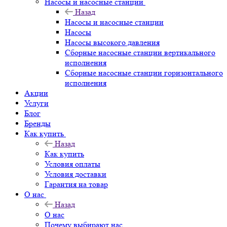
Насосы и насосные станции
Назад
Насосы и насосные станции
Насосы
Насосы высокого давления
Сборные насосные станции вертикального
исполнения
Сборные насосные станции горизонтального
исполнения
Акции
Услуги
Блог
Бренды
Как купить
Назад
Как купить
Условия оплаты
Условия доставки
Гарантия на товар
О нас
Назад
О нас
Почему выбирают нас