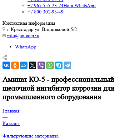
+7 967 555-23-74
Наш WhatsApp
+7 800 301-93-49
Контактная информация
г. Краснодар ул. Вишняковой 5/2
info@aquavp.ru
WhatsApp
Аминат КО-5 - профессиональный
щелочной ингибитор коррозии для
промышленного оборудования
Главная
—
Каталог
—
Фильтрующие материалы