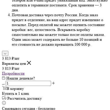
телефон или e-mail придет уникальный код. Заказ нужно
оплатить в терминале постамата. Срок хранения — 3
дня.
Почтовая доставка через почту России. Когда заказ
придет в отделение, на ваш адрес придет извещение о
посылке. Перед оплатой вы можете оценить состояние
коробки: вес, целостность. Вскрывать коробку
самостоятельно вы можете только после оплаты заказа.
Один заказ может содержать не больше 10 позиций и
его стоимость не должна превышать 100 000 р.
3 813
₽
/шт
Варианты цен
3 813
₽
/шт
Подробности
Нашли дешевле?
В корзину
Купить в 1 клик
Рассчитать доставку
Самовывоз сегодня - бесплатно