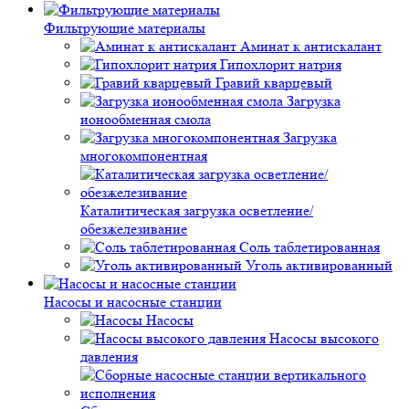
Фильтрующие материалы
Аминат к антискалант
Гипохлорит натрия
Гравий кварцевый
Загрузка
ионообменная смола
Загрузка
многокомпонентная
Каталитическая загрузка осветление/
обезжелезивание
Соль таблетированная
Уголь активированный
Насосы и насосные станции
Насосы
Насосы высокого
давления