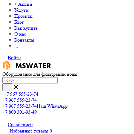
Акции
Услуги
Проекты
Блог
Как купить
О нас
Контакты
...
Войти
Оборудование для фильтрации воды
+7 967 555-23-74
+7 967 555-23-74
+7 967 555-23-74
Наш WhatsApp
+7 800 301-93-49
Сравнение
0
Избранные товары
0