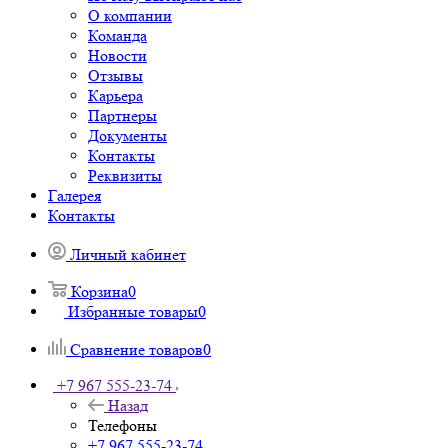
О компании
Команда
Новости
Отзывы
Карьера
Партнеры
Документы
Контакты
Реквизиты
Галерея
Контакты
Личный кабинет
Корзина
0
Избранные товары
0
Сравнение товаров
0
+7 967 555-23-74
Назад
Телефоны
+7 967 555-23-74