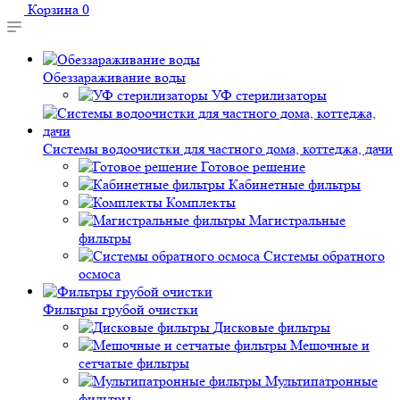
Корзина
0
Обеззараживание воды
УФ стерилизаторы
Системы водоочистки для частного дома, коттеджа, дачи
Готовое решение
Кабинетные фильтры
Комплекты
Магистральные
фильтры
Системы обратного
осмоса
Фильтры грубой очистки
Дисковые фильтры
Мешочные и
сетчатые фильтры
Мультипатронные
фильтры