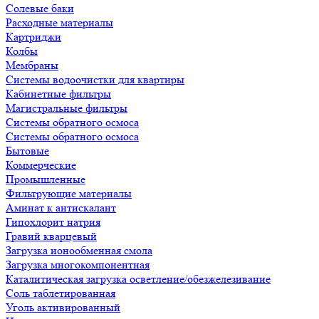
Солевые баки
Расходные материалы
Картриджи
Колбы
Мембраны
Системы водоочистки для квартиры
Кабинетные фильтры
Магистральные фильтры
Системы обратного осмоса
Системы обратного осмоса
Бытовые
Коммерческие
Промышленные
Фильтрующие материалы
Аминат к антискалант
Гипохлорит натрия
Гравий кварцевый
Загрузка ионообменная смола
Загрузка многокомпонентная
Каталитическая загрузка осветление/обезжелезивание
Соль таблетированная
Уголь активированный