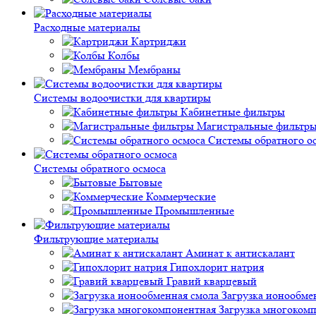
Расходные материалы
Картриджи
Колбы
Мембраны
Системы водоочистки для квартиры
Кабинетные фильтры
Магистральные фильтр
Системы обратного о
Системы обратного осмоса
Бытовые
Коммерческие
Промышленные
Фильтрующие материалы
Аминат к антискалант
Гипохлорит натрия
Гравий кварцевый
Загрузка ионообме
Загрузка многоком