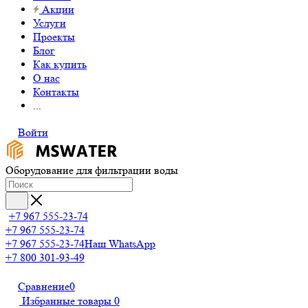
Акции
Услуги
Проекты
Блог
Как купить
О нас
Контакты
...
Войти
Оборудование для фильтрации воды
+7 967 555-23-74
+7 967 555-23-74
+7 967 555-23-74
Наш WhatsApp
+7 800 301-93-49
Сравнение
0
Избранные товары
0