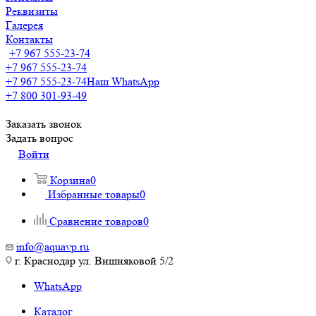
Реквизиты
Галерея
Контакты
+7 967 555-23-74
+7 967 555-23-74
+7 967 555-23-74
Наш WhatsApp
+7 800 301-93-49
Заказать звонок
Задать вопрос
Войти
Корзина
0
Избранные товары
0
Сравнение товаров
0
info@aquavp.ru
г. Краснодар ул. Вишняковой 5/2
WhatsApp
Каталог