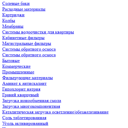
Солевые баки
Расходные материалы
Картриджи
Колбы
Мембраны
Системы водоочистки для квартиры
Кабинетные фильтры
Магистральные фильтры
Системы обратного осмоса
Системы обратного осмоса
Бытовые
Коммерческие
Промышленные
Фильтрующие материалы
Аминат к антискалант
Гипохлорит натрия
Гравий кварцевый
Загрузка ионообменная смола
Загрузка многокомпонентная
Каталитическая загрузка осветление/обезжелезивание
Соль таблетированная
Уголь активированный