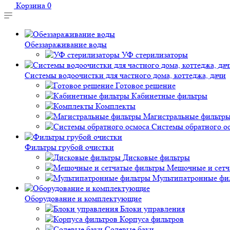
Корзина
0
Обеззараживание воды
УФ стерилизаторы
Системы водоочистки для частного дома, коттеджа, дачи
Готовое решение
Кабинетные фильтры
Комплекты
Магистральные фильтр
Системы обратного о
Фильтры грубой очистки
Дисковые фильтры
Мешочные и сетч
Мультипатронные фи
Оборудование и комплектующие
Блоки управления
Корпуса фильтров
Солевые баки