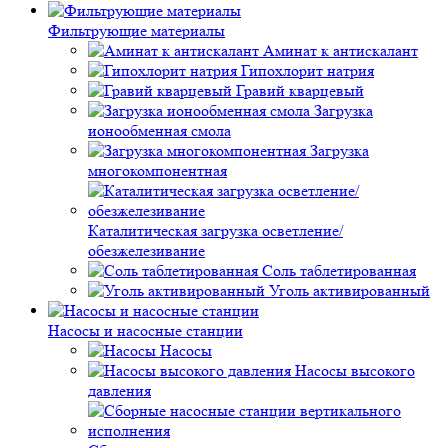
Фильтрующие материалы
Аминат к антискалант
Гипохлорит натрия
Гравий кварцевый
Загрузка
ионообменная смола
Загрузка
многокомпонентная
Каталитическая загрузка осветление/
обезжелезивание
Соль таблетированная
Уголь активированный
Насосы и насосные станции
Насосы
Насосы высокого
давления