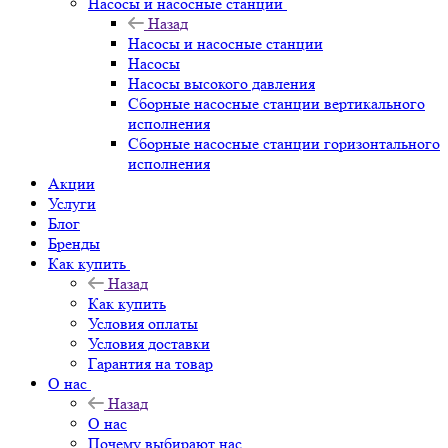
Насосы и насосные станции
Назад
Насосы и насосные станции
Насосы
Насосы высокого давления
Сборные насосные станции вертикального
исполнения
Сборные насосные станции горизонтального
исполнения
Акции
Услуги
Блог
Бренды
Как купить
Назад
Как купить
Условия оплаты
Условия доставки
Гарантия на товар
О нас
Назад
О нас
Почему выбирают нас