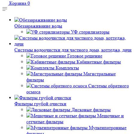
Корзина
0
Обеззараживание воды
УФ стерилизаторы
Системы водоочистки для частного дома, коттеджа, дачи
Готовое решение
Кабинетные фильтры
Комплекты
Магистральные
фильтры
Системы обратного
осмоса
Фильтры грубой очистки
Дисковые фильтры
Мешочные и
сетчатые фильтры
Мультипатронные
фильтры