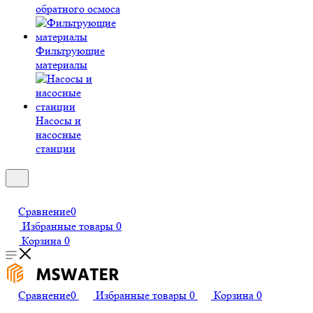
обратного осмоса
Фильтрующие
материалы
Насосы и
насосные
станции
Сравнение
0
Избранные товары
0
Корзина
0
Сравнение
0
Избранные товары
0
Корзина
0