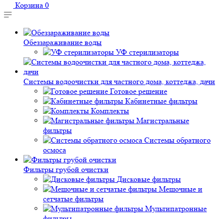
Корзина
0
Обеззараживание воды
УФ стерилизаторы
Системы водоочистки для частного дома, коттеджа, дачи
Готовое решение
Кабинетные фильтры
Комплекты
Магистральные
фильтры
Системы обратного
осмоса
Фильтры грубой очистки
Дисковые фильтры
Мешочные и
сетчатые фильтры
Мультипатронные
фильтры