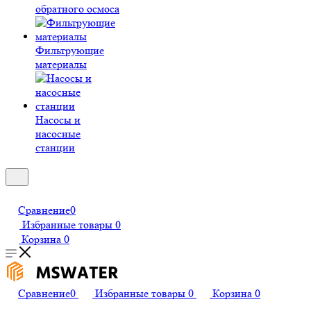
обратного осмоса
Фильтрующие
материалы
Насосы и
насосные
станции
Сравнение
0
Избранные товары
0
Корзина
0
Сравнение
0
Избранные товары
0
Корзина
0