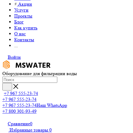
Акции
Услуги
Проекты
Блог
Как купить
О нас
Контакты
...
Войти
Оборудование для фильтрации воды
+7 967 555-23-74
+7 967 555-23-74
+7 967 555-23-74
Наш WhatsApp
+7 800 301-93-49
Сравнение
0
Избранные товары
0