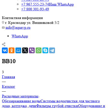
+7 967 555-23-74
Наш WhatsApp
+7 800 301-93-49
Контактная информация
г. Краснодар ул. Вишняковой 5/2
info@aquavp.ru
WhatsApp
BB10
3
Главная
—
Каталог
—
Расходные материалы
Обеззараживание воды
Системы водоочистки для частного
дома, коттеджа, дачи
Фильтры грубой очистки
Оборудование и