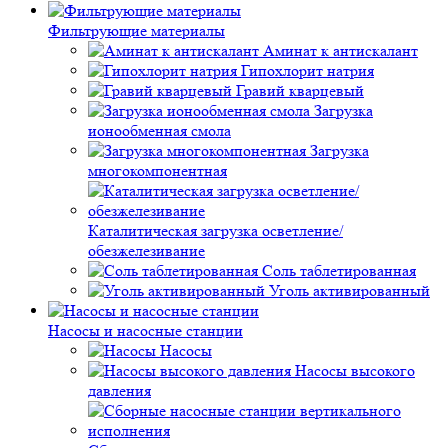
Фильтрующие материалы
Аминат к антискалант
Гипохлорит натрия
Гравий кварцевый
Загрузка
ионообменная смола
Загрузка
многокомпонентная
Каталитическая загрузка осветление/
обезжелезивание
Соль таблетированная
Уголь активированный
Насосы и насосные станции
Насосы
Насосы высокого
давления