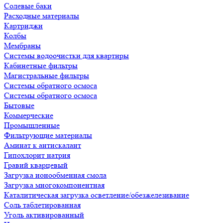
Солевые баки
Расходные материалы
Картриджи
Колбы
Мембраны
Системы водоочистки для квартиры
Кабинетные фильтры
Магистральные фильтры
Системы обратного осмоса
Системы обратного осмоса
Бытовые
Коммерческие
Промышленные
Фильтрующие материалы
Аминат к антискалант
Гипохлорит натрия
Гравий кварцевый
Загрузка ионообменная смола
Загрузка многокомпонентная
Каталитическая загрузка осветление/обезжелезивание
Соль таблетированная
Уголь активированный