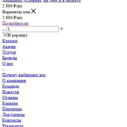
домашних условиях, на даче и в бизнесе
2 804
₽
/шт
Варианты цен
2 804
₽
/шт
Подробности
В корзину
Каталог
Акции
Услуги
Бренды
О нас
Почему выбирают нас
О компании
Команда
Новости
Отзывы
Карьера
Партнеры
Документы
Контакты
Реквизиты