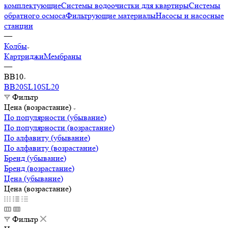
комплектующие
Системы водоочистки для квартиры
Системы
обратного осмоса
Фильтрующие материалы
Насосы и насосные
станции
—
Колбы
Картриджи
Мембраны
—
BB10
BB20
SL10
SL20
Фильтр
Цена (возрастание)
По популярности (убывание)
По популярности (возрастание)
По алфавиту (убывание)
По алфавиту (возрастание)
Бренд (убывание)
Бренд (возрастание)
Цена (убывание)
Цена (возрастание)
Фильтр