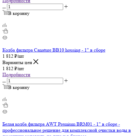
Подробности
В корзину
Колба фильтра Canature BB10 housing - 1" в сборе
1 812
₽
/шт
Варианты цен
1 812
₽
/шт
Подробности
В корзину
Белая колба фильтра AWT Premium BRM01 - 1" в сборе -
профессиональное решение для комплексной очистки воды в