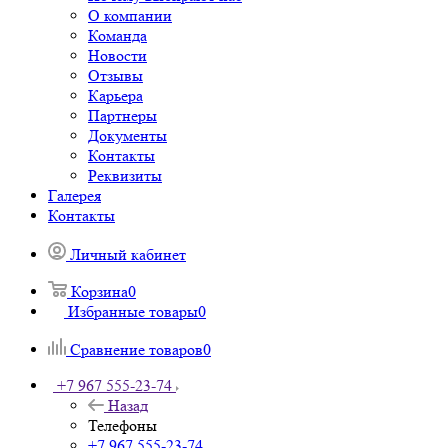
О компании
Команда
Новости
Отзывы
Карьера
Партнеры
Документы
Контакты
Реквизиты
Галерея
Контакты
Личный кабинет
Корзина
0
Избранные товары
0
Сравнение товаров
0
+7 967 555-23-74
Назад
Телефоны
+7 967 555-23-74