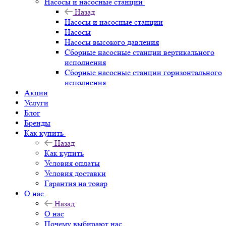
Насосы и насосные станции
Назад
Насосы и насосные станции
Насосы
Насосы высокого давления
Сборные насосные станции вертикального
исполнения
Сборные насосные станции горизонтального
исполнения
Акции
Услуги
Блог
Бренды
Как купить
Назад
Как купить
Условия оплаты
Условия доставки
Гарантия на товар
О нас
Назад
О нас
Почему выбирают нас