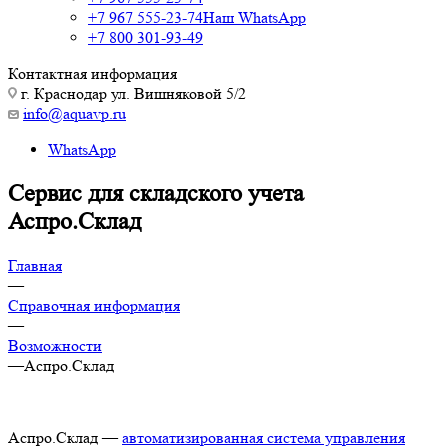
+7 967 555-23-74
Наш WhatsApp
+7 800 301-93-49
Контактная информация
г. Краснодар ул. Вишняковой 5/2
info@aquavp.ru
WhatsApp
Сервис для складского учета
Аспро.Склад
Главная
—
Справочная информация
—
Возможности
—
Аспро.Склад
Аспро.Склад —
автоматизированная система управления