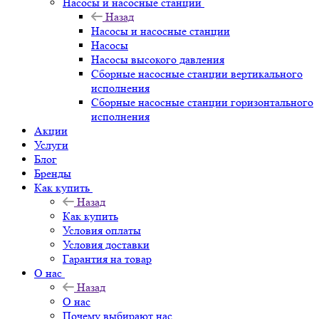
Насосы и насосные станции
Назад
Насосы и насосные станции
Насосы
Насосы высокого давления
Сборные насосные станции вертикального
исполнения
Сборные насосные станции горизонтального
исполнения
Акции
Услуги
Блог
Бренды
Как купить
Назад
Как купить
Условия оплаты
Условия доставки
Гарантия на товар
О нас
Назад
О нас
Почему выбирают нас