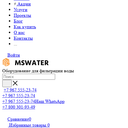
Акции
Услуги
Проекты
Блог
Как купить
О нас
Контакты
...
Войти
Оборудование для фильтрации воды
+7 967 555-23-74
+7 967 555-23-74
+7 967 555-23-74
Наш WhatsApp
+7 800 301-93-49
Сравнение
0
Избранные товары
0