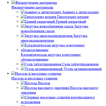
Фильтрующие материалы
Аминат к антискалант
Гипохлорит натрия
Гравий кварцевый
Загрузка
ионообменная смола
Загрузка
многокомпонентная
Каталитическая загрузка осветление/
обезжелезивание
Соль таблетированная
Уголь активированный
Насосы и насосные станции
Насосы
Насосы высокого
давления