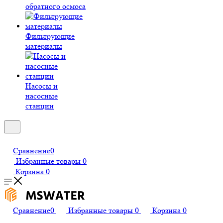
обратного осмоса
Фильтрующие
материалы
Насосы и
насосные
станции
Сравнение
0
Избранные товары
0
Корзина
0
Сравнение
0
Избранные товары
0
Корзина
0