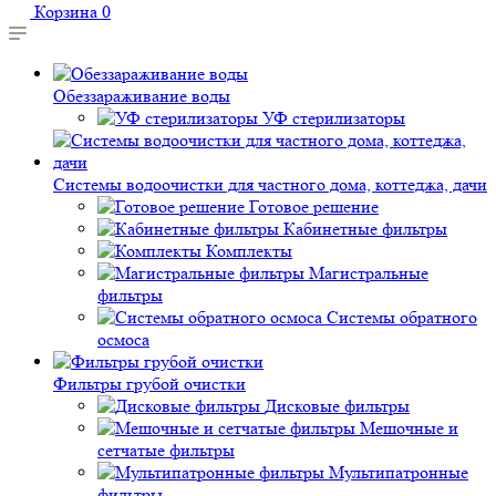
Корзина
0
Обеззараживание воды
УФ стерилизаторы
Системы водоочистки для частного дома, коттеджа, дачи
Готовое решение
Кабинетные фильтры
Комплекты
Магистральные
фильтры
Системы обратного
осмоса
Фильтры грубой очистки
Дисковые фильтры
Мешочные и
сетчатые фильтры
Мультипатронные
фильтры