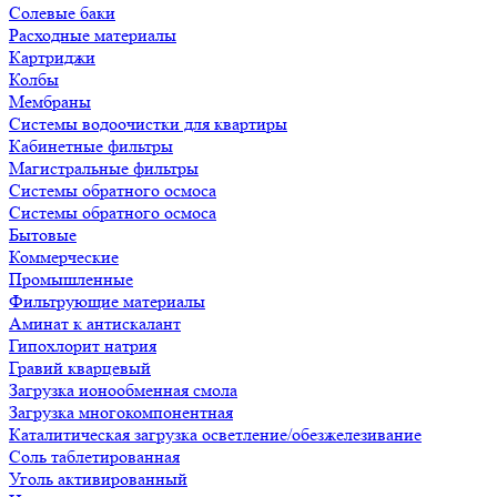
Солевые баки
Расходные материалы
Картриджи
Колбы
Мембраны
Системы водоочистки для квартиры
Кабинетные фильтры
Магистральные фильтры
Системы обратного осмоса
Системы обратного осмоса
Бытовые
Коммерческие
Промышленные
Фильтрующие материалы
Аминат к антискалант
Гипохлорит натрия
Гравий кварцевый
Загрузка ионообменная смола
Загрузка многокомпонентная
Каталитическая загрузка осветление/обезжелезивание
Соль таблетированная
Уголь активированный