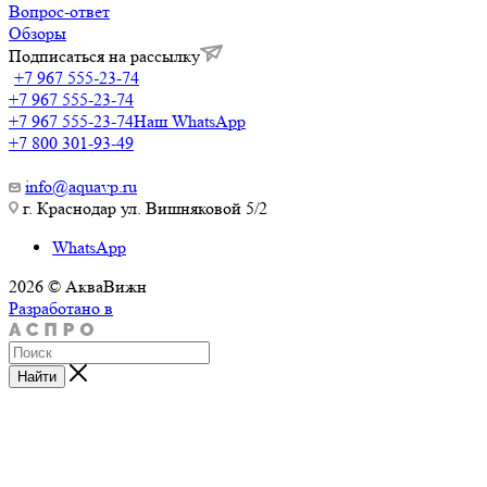
Вопрос-ответ
Обзоры
Подписаться на рассылку
+7 967 555-23-74
+7 967 555-23-74
+7 967 555-23-74
Наш WhatsApp
+7 800 301-93-49
info@aquavp.ru
г. Краснодар ул. Вишняковой 5/2
WhatsApp
2026 © АкваВижн
Разработано в
Найти