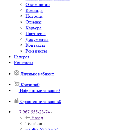
О компании
Команда
Новости
Отзывы
Карьера
Партнеры
Документы
Контакты
Реквизиты
Галерея
Контакты
Личный кабинет
Корзина
0
Избранные товары
0
Сравнение товаров
0
+7 967 555-23-74
Назад
Телефоны
+7 967 555-23-74