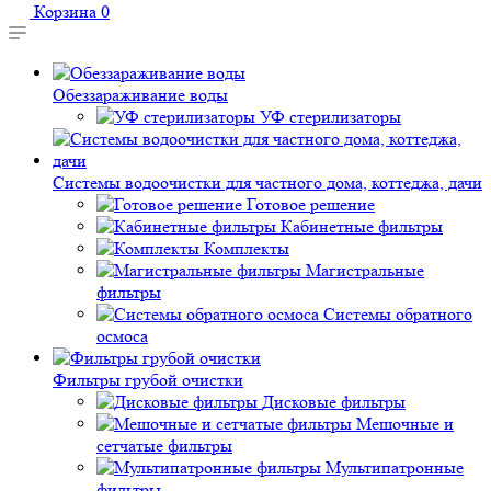
Корзина
0
Обеззараживание воды
УФ стерилизаторы
Системы водоочистки для частного дома, коттеджа, дачи
Готовое решение
Кабинетные фильтры
Комплекты
Магистральные
фильтры
Системы обратного
осмоса
Фильтры грубой очистки
Дисковые фильтры
Мешочные и
сетчатые фильтры
Мультипатронные
фильтры