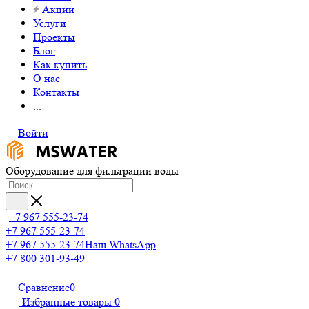
Акции
Услуги
Проекты
Блог
Как купить
О нас
Контакты
...
Войти
Оборудование для фильтрации воды
+7 967 555-23-74
+7 967 555-23-74
+7 967 555-23-74
Наш WhatsApp
+7 800 301-93-49
Сравнение
0
Избранные товары
0