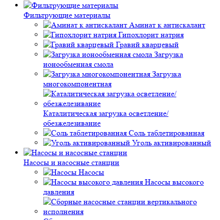
Фильтрующие материалы
Аминат к антискалант
Гипохлорит натрия
Гравий кварцевый
Загрузка
ионообменная смола
Загрузка
многокомпонентная
Каталитическая загрузка осветление/
обезжелезивание
Соль таблетированная
Уголь активированный
Насосы и насосные станции
Насосы
Насосы высокого
давления