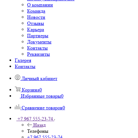
О компании
Команда
Новости
Отзывы
Карьера
Партнеры
Документы
Контакты
Реквизиты
Галерея
Контакты
Личный кабинет
Корзина
0
Избранные товары
0
Сравнение товаров
0
+7 967 555-23-74
Назад
Телефоны
+7 967 555-23-74