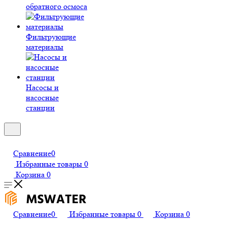
обратного осмоса
Фильтрующие
материалы
Насосы и
насосные
станции
Сравнение
0
Избранные товары
0
Корзина
0
Сравнение
0
Избранные товары
0
Корзина
0