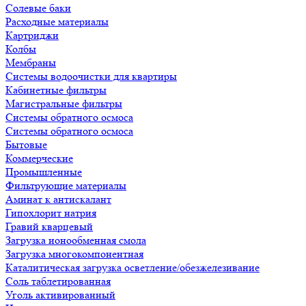
Солевые баки
Расходные материалы
Картриджи
Колбы
Мембраны
Системы водоочистки для квартиры
Кабинетные фильтры
Магистральные фильтры
Системы обратного осмоса
Системы обратного осмоса
Бытовые
Коммерческие
Промышленные
Фильтрующие материалы
Аминат к антискалант
Гипохлорит натрия
Гравий кварцевый
Загрузка ионообменная смола
Загрузка многокомпонентная
Каталитическая загрузка осветление/обезжелезивание
Соль таблетированная
Уголь активированный