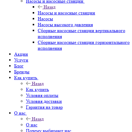
Насосы и насосные станции
Назад
Насосы и насосные станции
Насосы
Насосы высокого давления
Сборные насосные станции вертикального
исполнения
Сборные насосные станции горизонтального
исполнения
Акции
Услуги
Блог
Бренды
Как купить
Назад
Как купить
Условия оплаты
Условия доставки
Гарантия на товар
О нас
Назад
О нас
Почему выбирают нас