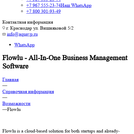
+7 967 555-23-74
Наш WhatsApp
+7 800 301-93-49
Контактная информация
г. Краснодар ул. Вишняковой 5/2
info@aquavp.ru
WhatsApp
Flowlu - All-In-One Business Management
Software
Главная
—
Справочная информация
—
Возможности
—
Flowlu
Flowlu is a cloud-based solution for both startups and already-