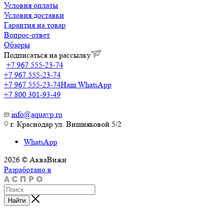
Условия оплаты
Условия доставки
Гарантия на товар
Вопрос-ответ
Обзоры
Подписаться на рассылку
+7 967 555-23-74
+7 967 555-23-74
+7 967 555-23-74
Наш WhatsApp
+7 800 301-93-49
info@aquavp.ru
г. Краснодар ул. Вишняковой 5/2
WhatsApp
2026 © АкваВижн
Разработано в
Найти