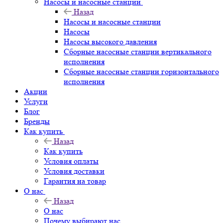
Насосы и насосные станции
Назад
Насосы и насосные станции
Насосы
Насосы высокого давления
Сборные насосные станции вертикального
исполнения
Сборные насосные станции горизонтального
исполнения
Акции
Услуги
Блог
Бренды
Как купить
Назад
Как купить
Условия оплаты
Условия доставки
Гарантия на товар
О нас
Назад
О нас
Почему выбирают нас