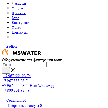
Акции
Услуги
Проекты
Блог
Как купить
О нас
Контакты
...
Войти
Оборудование для фильтрации воды
+7 967 555-23-74
+7 967 555-23-74
+7 967 555-23-74
Наш WhatsApp
+7 800 301-93-49
Сравнение
0
Избранные товары
0