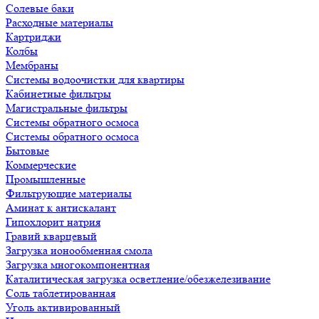
Солевые баки
Расходные материалы
Картриджи
Колбы
Мембраны
Системы водоочистки для квартиры
Кабинетные фильтры
Магистральные фильтры
Системы обратного осмоса
Системы обратного осмоса
Бытовые
Коммерческие
Промышленные
Фильтрующие материалы
Аминат к антискалант
Гипохлорит натрия
Гравий кварцевый
Загрузка ионообменная смола
Загрузка многокомпонентная
Каталитическая загрузка осветление/обезжелезивание
Соль таблетированная
Уголь активированный