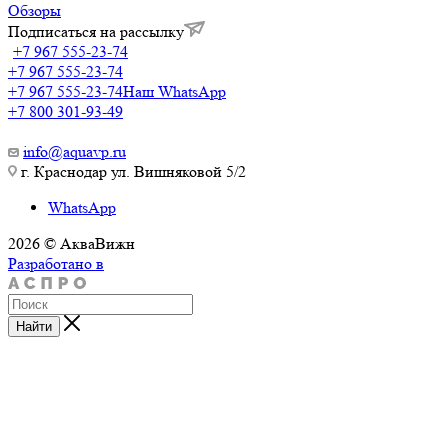
Обзоры
Подписаться на рассылку
+7 967 555-23-74
+7 967 555-23-74
+7 967 555-23-74
Наш WhatsApp
+7 800 301-93-49
info@aquavp.ru
г. Краснодар ул. Вишняковой 5/2
WhatsApp
2026 © АкваВижн
Разработано в
Найти