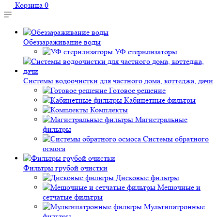
Корзина
0
Обеззараживание воды
УФ стерилизаторы
Системы водоочистки для частного дома, коттеджа, дачи
Готовое решение
Кабинетные фильтры
Комплекты
Магистральные
фильтры
Системы обратного
осмоса
Фильтры грубой очистки
Дисковые фильтры
Мешочные и
сетчатые фильтры
Мультипатронные
фильтры