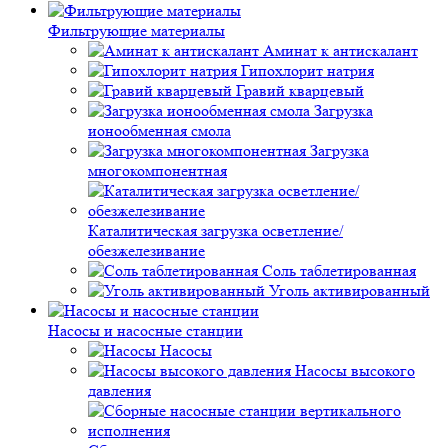
Фильтрующие материалы
Аминат к антискалант
Гипохлорит натрия
Гравий кварцевый
Загрузка
ионообменная смола
Загрузка
многокомпонентная
Каталитическая загрузка осветление/
обезжелезивание
Соль таблетированная
Уголь активированный
Насосы и насосные станции
Насосы
Насосы высокого
давления