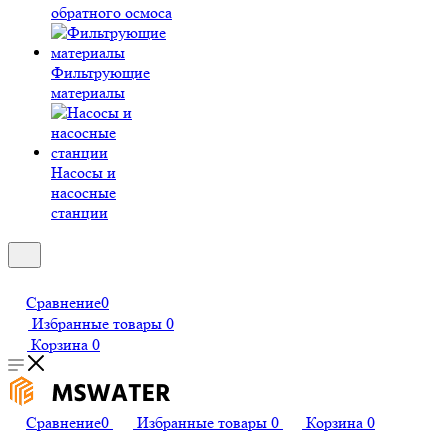
обратного осмоса
Фильтрующие
материалы
Насосы и
насосные
станции
Сравнение
0
Избранные товары
0
Корзина
0
Сравнение
0
Избранные товары
0
Корзина
0