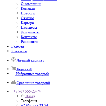
О компании
Команда
Новости
Отзывы
Карьера
Партнеры
Документы
Контакты
Реквизиты
Галерея
Контакты
Личный кабинет
Корзина
0
Избранные товары
0
Сравнение товаров
0
+7 967 555-23-74
Назад
Телефоны
+7 967 555-23-74