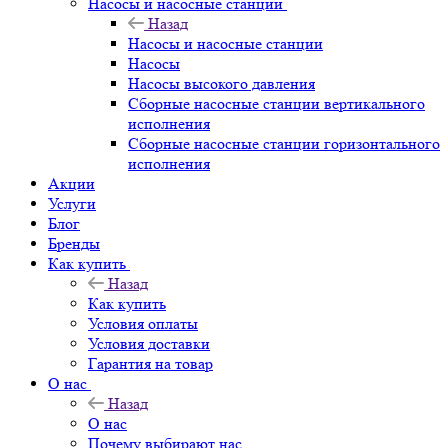
Насосы и насосные станции
Назад
Насосы и насосные станции
Насосы
Насосы высокого давления
Сборные насосные станции вертикального
исполнения
Сборные насосные станции горизонтального
исполнения
Акции
Услуги
Блог
Бренды
Как купить
Назад
Как купить
Условия оплаты
Условия доставки
Гарантия на товар
О нас
Назад
О нас
Почему выбирают нас