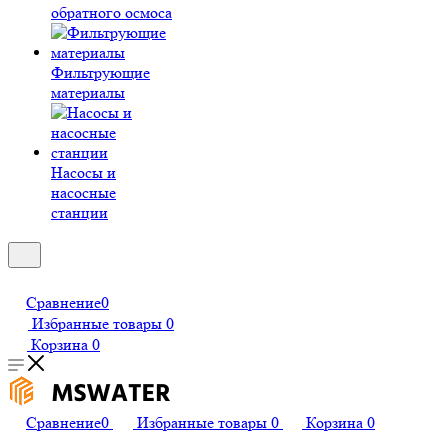
обратного осмоса
Фильтрующие
материалы
Насосы и
насосные
станции
Сравнение
0
Избранные товары
0
Корзина
0
Сравнение
0
Избранные товары
0
Корзина
0