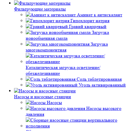
Фильтрующие материалы
Аминат к антискалант
Гипохлорит натрия
Гравий кварцевый
Загрузка
ионообменная смола
Загрузка
многокомпонентная
Каталитическая загрузка осветление/
обезжелезивание
Соль таблетированная
Уголь активированный
Насосы и насосные станции
Насосы
Насосы высокого
давления