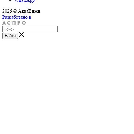
WhatsApp
2026 © АкваВижн
Разработано в
Найти