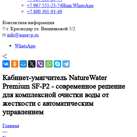
+7 967 555-23-74
Наш WhatsApp
+7 800 301-93-49
Контактная информация
г. Краснодар ул. Вишняковой 5/2
info@aquavp.ru
WhatsApp
Кабинет-умягчитель NatureWater
Premium SF-P2 - современное решение
для комплексной очистки воды от
жесткости с автоматическим
управлением
Главная
—