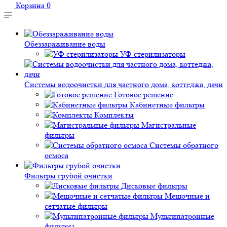
Корзина
0
Обеззараживание воды
УФ стерилизаторы
Системы водоочистки для частного дома, коттеджа, дачи
Готовое решение
Кабинетные фильтры
Комплекты
Магистральные
фильтры
Системы обратного
осмоса
Фильтры грубой очистки
Дисковые фильтры
Мешочные и
сетчатые фильтры
Мультипатронные
фильтры