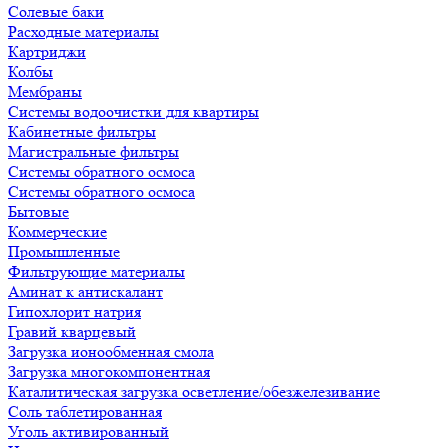
Солевые баки
Расходные материалы
Картриджи
Колбы
Мембраны
Системы водоочистки для квартиры
Кабинетные фильтры
Магистральные фильтры
Системы обратного осмоса
Системы обратного осмоса
Бытовые
Коммерческие
Промышленные
Фильтрующие материалы
Аминат к антискалант
Гипохлорит натрия
Гравий кварцевый
Загрузка ионообменная смола
Загрузка многокомпонентная
Каталитическая загрузка осветление/обезжелезивание
Соль таблетированная
Уголь активированный