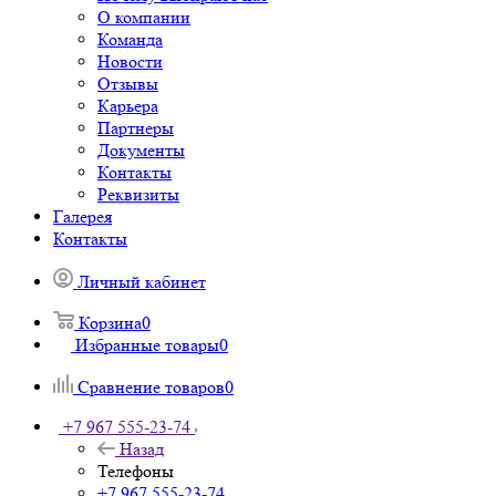
О компании
Команда
Новости
Отзывы
Карьера
Партнеры
Документы
Контакты
Реквизиты
Галерея
Контакты
Личный кабинет
Корзина
0
Избранные товары
0
Сравнение товаров
0
+7 967 555-23-74
Назад
Телефоны
+7 967 555-23-74