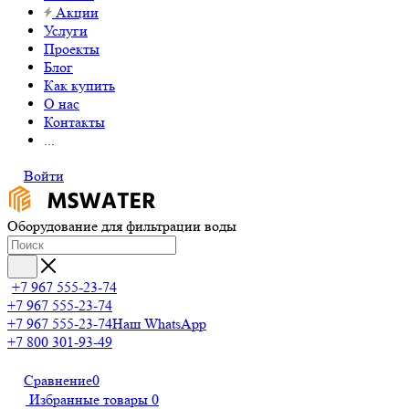
Акции
Услуги
Проекты
Блог
Как купить
О нас
Контакты
...
Войти
Оборудование для фильтрации воды
+7 967 555-23-74
+7 967 555-23-74
+7 967 555-23-74
Наш WhatsApp
+7 800 301-93-49
Сравнение
0
Избранные товары
0