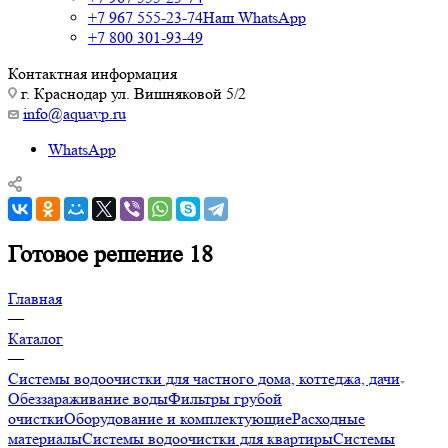
+7 967 555-23-74
Наш WhatsApp
+7 800 301-93-49
Контактная информация
г. Краснодар ул. Вишняковой 5/2
info@aquavp.ru
WhatsApp
Готовое решение 18
Главная
—
Каталог
—
Системы водоочистки для частного дома, коттеджа, дачи
Обеззараживание воды
Фильтры грубой
очистки
Оборудование и комплектующие
Расходные
материалы
Системы водоочистки для квартиры
Системы