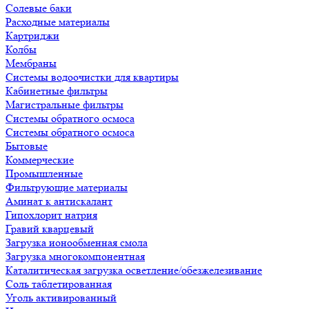
Солевые баки
Расходные материалы
Картриджи
Колбы
Мембраны
Системы водоочистки для квартиры
Кабинетные фильтры
Магистральные фильтры
Системы обратного осмоса
Системы обратного осмоса
Бытовые
Коммерческие
Промышленные
Фильтрующие материалы
Аминат к антискалант
Гипохлорит натрия
Гравий кварцевый
Загрузка ионообменная смола
Загрузка многокомпонентная
Каталитическая загрузка осветление/обезжелезивание
Соль таблетированная
Уголь активированный