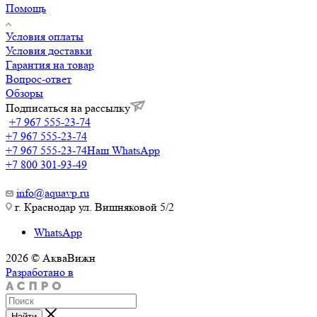
Помощь
Условия оплаты
Условия доставки
Гарантия на товар
Вопрос-ответ
Обзоры
Подписаться на рассылку
+7 967 555-23-74
+7 967 555-23-74
+7 967 555-23-74
Наш WhatsApp
+7 800 301-93-49
info@aquavp.ru
г. Краснодар ул. Вишняковой 5/2
WhatsApp
2026 © АкваВижн
Разработано в
Найти