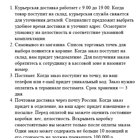
Курьерская доставка работает с 9.00 до 19.00. Когда
товар поступит на склад, курьерская служба свяжется
для уточнения деталей. Специалист предложит выбрать
удобное время доставки и уточнит адрес. Осмотрите
упаковку на целостность и соответствие указанной
комплектации.
Самовывоз из магазина. Список торговых точек для
выбора появится в корзине. Когда заказ поступит на
склад, вам придет уведомление. Для получения заказа
обратитесь к сотруднику в кассовой зоне и назовите
номер.
Постамат. Когда заказ поступит на точку, на ваш
телефон или e-mail придет уникальный код. Заказ нужно
оплатить в терминале постамата. Срок хранения — 3
дня.
Почтовая доставка через почту России. Когда заказ
придет в отделение, на ваш адрес придет извещение о
посылке. Перед оплатой вы можете оценить состояние
коробки: вес, целостность. Вскрывать коробку
самостоятельно вы можете только после оплаты заказа.
Один заказ может содержать не больше 10 позиций и
его стоимость не должна превышать 100 000 р.