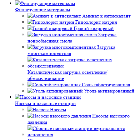
Фильтрующие материалы
Аминат к антискалант
Гипохлорит натрия
Гравий кварцевый
Загрузка
ионообменная смола
Загрузка
многокомпонентная
Каталитическая загрузка осветление/
обезжелезивание
Соль таблетированная
Уголь активированный
Насосы и насосные станции
Насосы
Насосы высокого
давления