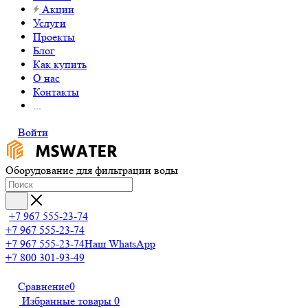
Акции
Услуги
Проекты
Блог
Как купить
О нас
Контакты
...
Войти
Оборудование для фильтрации воды
+7 967 555-23-74
+7 967 555-23-74
+7 967 555-23-74
Наш WhatsApp
+7 800 301-93-49
Сравнение
0
Избранные товары
0