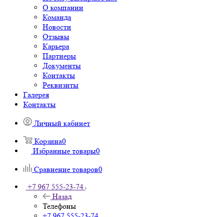
О компании
Команда
Новости
Отзывы
Карьера
Партнеры
Документы
Контакты
Реквизиты
Галерея
Контакты
Личный кабинет
Корзина
0
Избранные товары
0
Сравнение товаров
0
+7 967 555-23-74
Назад
Телефоны
+7 967 555-23-74