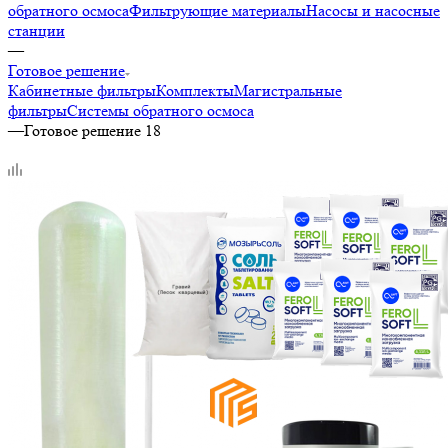
обратного осмоса
Фильтрующие материалы
Насосы и насосные
станции
—
Готовое решение
Кабинетные фильтры
Комплекты
Магистральные
фильтры
Системы обратного осмоса
—
Готовое решение 18