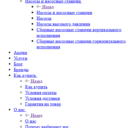
Насосы и насосные станции
Назад
Насосы и насосные станции
Насосы
Насосы высокого давления
Сборные насосные станции вертикального
исполнения
Сборные насосные станции горизонтального
исполнения
Акции
Услуги
Блог
Бренды
Как купить
Назад
Как купить
Условия оплаты
Условия доставки
Гарантия на товар
О нас
Назад
О нас
Почему выбирают нас