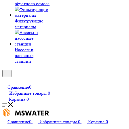
обратного осмоса
Фильтрующие
материалы
Насосы и
насосные
станции
Сравнение
0
Избранные товары
0
Корзина
0
Сравнение
0
Избранные товары
0
Корзина
0