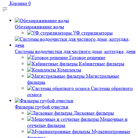
Корзина
0
Обеззараживание воды
УФ стерилизаторы
Системы водоочистки для частного дома, коттеджа, дачи
Готовое решение
Кабинетные фильтры
Комплекты
Магистральные
фильтры
Системы обратного
осмоса
Фильтры грубой очистки
Дисковые фильтры
Мешочные и
сетчатые фильтры
Мультипатронные
фильтры