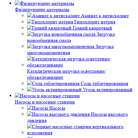
Фильтрующие материалы
Аминат к антискалант
Гипохлорит натрия
Гравий кварцевый
Загрузка
ионообменная смола
Загрузка
многокомпонентная
Каталитическая загрузка осветление/
обезжелезивание
Соль таблетированная
Уголь активированный
Насосы и насосные станции
Насосы
Насосы высокого
давления