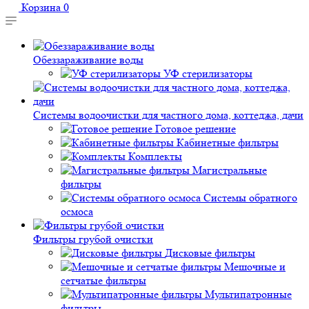
Корзина
0
Обеззараживание воды
УФ стерилизаторы
Системы водоочистки для частного дома, коттеджа, дачи
Готовое решение
Кабинетные фильтры
Комплекты
Магистральные
фильтры
Системы обратного
осмоса
Фильтры грубой очистки
Дисковые фильтры
Мешочные и
сетчатые фильтры
Мультипатронные
фильтры