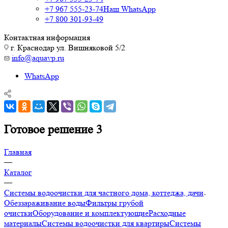
+7 967 555-23-74
Наш WhatsApp
+7 800 301-93-49
Контактная информация
г. Краснодар ул. Вишняковой 5/2
info@aquavp.ru
WhatsApp
Готовое решение 3
Главная
—
Каталог
—
Системы водоочистки для частного дома, коттеджа, дачи
Обеззараживание воды
Фильтры грубой
очистки
Оборудование и комплектующие
Расходные
материалы
Системы водоочистки для квартиры
Системы