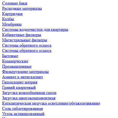
Солевые баки
Расходные материалы
Картриджи
Колбы
Мембраны
Системы водоочистки для квартиры
Кабинетные фильтры
Магистральные фильтры
Системы обратного осмоса
Системы обратного осмоса
Бытовые
Коммерческие
Промышленные
Фильтрующие материалы
Аминат к антискалант
Гипохлорит натрия
Гравий кварцевый
Загрузка ионообменная смола
Загрузка многокомпонентная
Каталитическая загрузка осветление/обезжелезивание
Соль таблетированная
Уголь активированный