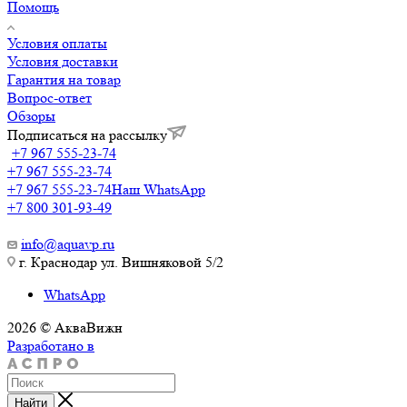
Помощь
Условия оплаты
Условия доставки
Гарантия на товар
Вопрос-ответ
Обзоры
Подписаться на рассылку
+7 967 555-23-74
+7 967 555-23-74
+7 967 555-23-74
Наш WhatsApp
+7 800 301-93-49
info@aquavp.ru
г. Краснодар ул. Вишняковой 5/2
WhatsApp
2026 © АкваВижн
Разработано в
Найти