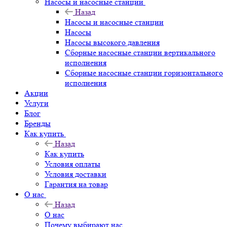
Насосы и насосные станции
Назад
Насосы и насосные станции
Насосы
Насосы высокого давления
Сборные насосные станции вертикального
исполнения
Сборные насосные станции горизонтального
исполнения
Акции
Услуги
Блог
Бренды
Как купить
Назад
Как купить
Условия оплаты
Условия доставки
Гарантия на товар
О нас
Назад
О нас
Почему выбирают нас