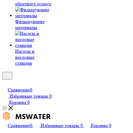
обратного осмоса
Фильтрующие
материалы
Насосы и
насосные
станции
Сравнение
0
Избранные товары
0
Корзина
0
Сравнение
0
Избранные товары
0
Корзина
0