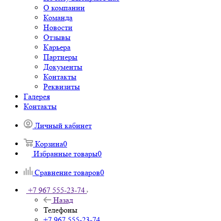
О компании
Команда
Новости
Отзывы
Карьера
Партнеры
Документы
Контакты
Реквизиты
Галерея
Контакты
Личный кабинет
Корзина
0
Избранные товары
0
Сравнение товаров
0
+7 967 555-23-74
Назад
Телефоны
+7 967 555-23-74