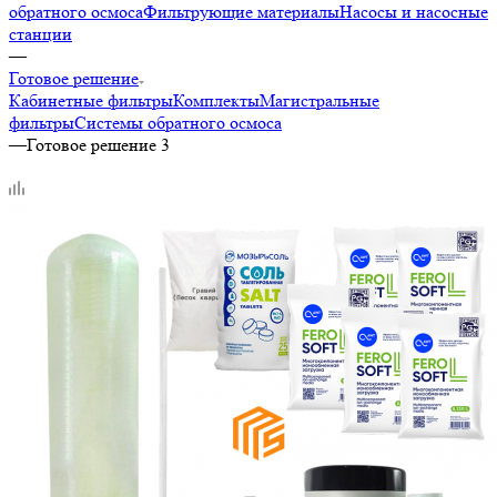
обратного осмоса
Фильтрующие материалы
Насосы и насосные
станции
—
Готовое решение
Кабинетные фильтры
Комплекты
Магистральные
фильтры
Системы обратного осмоса
—
Готовое решение 3