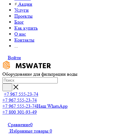
Акции
Услуги
Проекты
Блог
Как купить
О нас
Контакты
...
Войти
Оборудование для фильтрации воды
+7 967 555-23-74
+7 967 555-23-74
+7 967 555-23-74
Наш WhatsApp
+7 800 301-93-49
Сравнение
0
Избранные товары
0