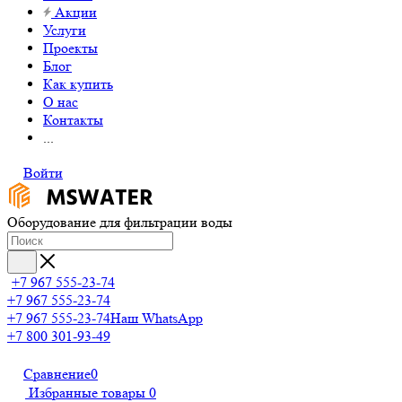
Акции
Услуги
Проекты
Блог
Как купить
О нас
Контакты
...
Войти
Оборудование для фильтрации воды
+7 967 555-23-74
+7 967 555-23-74
+7 967 555-23-74
Наш WhatsApp
+7 800 301-93-49
Сравнение
0
Избранные товары
0