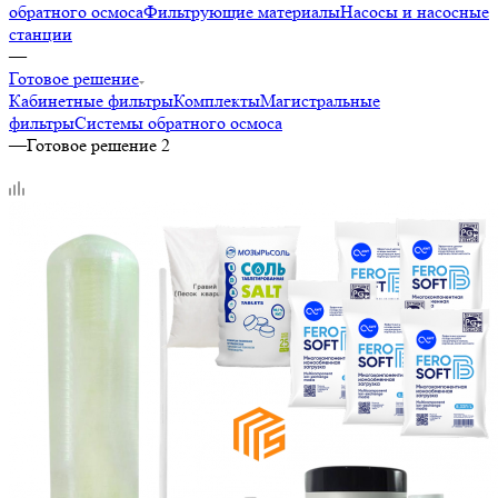
обратного осмоса
Фильтрующие материалы
Насосы и насосные
станции
—
Готовое решение
Кабинетные фильтры
Комплекты
Магистральные
фильтры
Системы обратного осмоса
—
Готовое решение 2