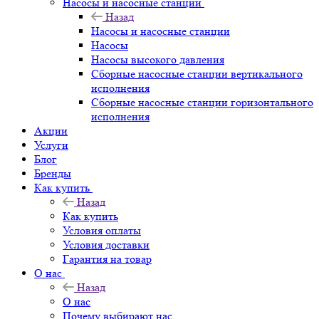
Насосы и насосные станции
Назад
Насосы и насосные станции
Насосы
Насосы высокого давления
Сборные насосные станции вертикального
исполнения
Сборные насосные станции горизонтального
исполнения
Акции
Услуги
Блог
Бренды
Как купить
Назад
Как купить
Условия оплаты
Условия доставки
Гарантия на товар
О нас
Назад
О нас
Почему выбирают нас