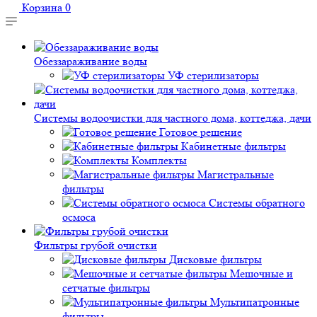
Корзина
0
Обеззараживание воды
УФ стерилизаторы
Системы водоочистки для частного дома, коттеджа, дачи
Готовое решение
Кабинетные фильтры
Комплекты
Магистральные
фильтры
Системы обратного
осмоса
Фильтры грубой очистки
Дисковые фильтры
Мешочные и
сетчатые фильтры
Мультипатронные
фильтры