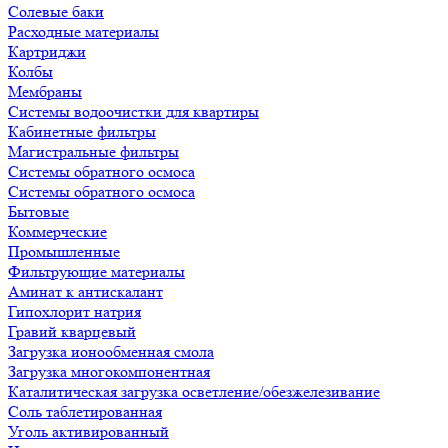
Солевые баки
Расходные материалы
Картриджи
Колбы
Мембраны
Системы водоочистки для квартиры
Кабинетные фильтры
Магистральные фильтры
Системы обратного осмоса
Системы обратного осмоса
Бытовые
Коммерческие
Промышленные
Фильтрующие материалы
Аминат к антискалант
Гипохлорит натрия
Гравий кварцевый
Загрузка ионообменная смола
Загрузка многокомпонентная
Каталитическая загрузка осветление/обезжелезивание
Соль таблетированная
Уголь активированный