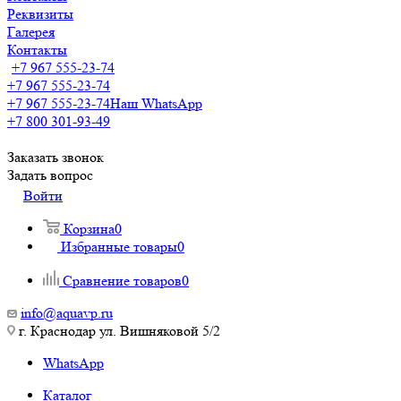
Реквизиты
Галерея
Контакты
+7 967 555-23-74
+7 967 555-23-74
+7 967 555-23-74
Наш WhatsApp
+7 800 301-93-49
Заказать звонок
Задать вопрос
Войти
Корзина
0
Избранные товары
0
Сравнение товаров
0
info@aquavp.ru
г. Краснодар ул. Вишняковой 5/2
WhatsApp
Каталог