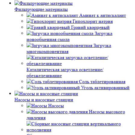
Фильтрующие материалы
Аминат к антискалант
Гипохлорит натрия
Гравий кварцевый
Загрузка
ионообменная смола
Загрузка
многокомпонентная
Каталитическая загрузка осветление/
обезжелезивание
Соль таблетированная
Уголь активированный
Насосы и насосные станции
Насосы
Насосы высокого
давления