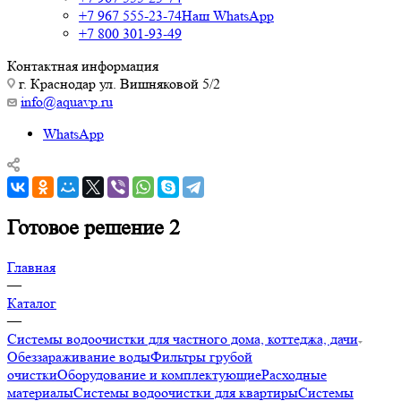
+7 967 555-23-74
Наш WhatsApp
+7 800 301-93-49
Контактная информация
г. Краснодар ул. Вишняковой 5/2
info@aquavp.ru
WhatsApp
Готовое решение 2
Главная
—
Каталог
—
Системы водоочистки для частного дома, коттеджа, дачи
Обеззараживание воды
Фильтры грубой
очистки
Оборудование и комплектующие
Расходные
материалы
Системы водоочистки для квартиры
Системы