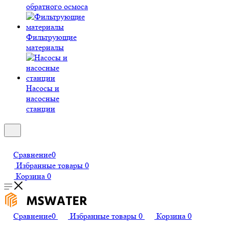
обратного осмоса
Фильтрующие
материалы
Насосы и
насосные
станции
Сравнение
0
Избранные товары
0
Корзина
0
Сравнение
0
Избранные товары
0
Корзина
0