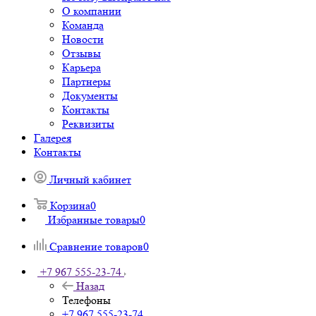
О компании
Команда
Новости
Отзывы
Карьера
Партнеры
Документы
Контакты
Реквизиты
Галерея
Контакты
Личный кабинет
Корзина
0
Избранные товары
0
Сравнение товаров
0
+7 967 555-23-74
Назад
Телефоны
+7 967 555-23-74