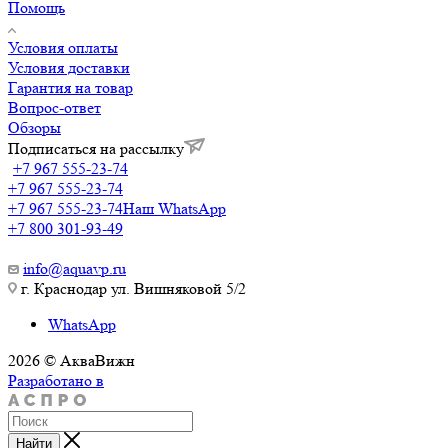
Помощь
Условия оплаты
Условия доставки
Гарантия на товар
Вопрос-ответ
Обзоры
Подписаться на рассылку
+7 967 555-23-74
+7 967 555-23-74
+7 967 555-23-74
Наш WhatsApp
+7 800 301-93-49
info@aquavp.ru
г. Краснодар ул. Вишняковой 5/2
WhatsApp
2026 © АкваВижн
Разработано в
Найти