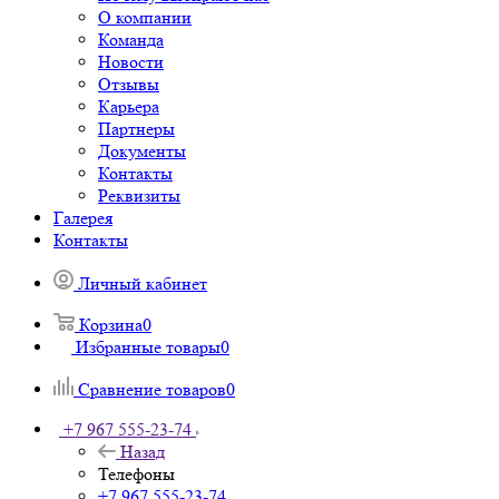
О компании
Команда
Новости
Отзывы
Карьера
Партнеры
Документы
Контакты
Реквизиты
Галерея
Контакты
Личный кабинет
Корзина
0
Избранные товары
0
Сравнение товаров
0
+7 967 555-23-74
Назад
Телефоны
+7 967 555-23-74