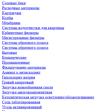
Солевые баки
Расходные материалы
Картриджи
Колбы
Мембраны
Системы водоочистки для квартиры
Кабинетные фильтры
Магистральные фильтры
Системы обратного осмоса
Системы обратного осмоса
Бытовые
Коммерческие
Промышленные
Фильтрующие материалы
Аминат к антискалант
Гипохлорит натрия
Гравий кварцевый
Загрузка ионообменная смола
Загрузка многокомпонентная
Каталитическая загрузка осветление/обезжелезивание
Соль таблетированная
Уголь активированный