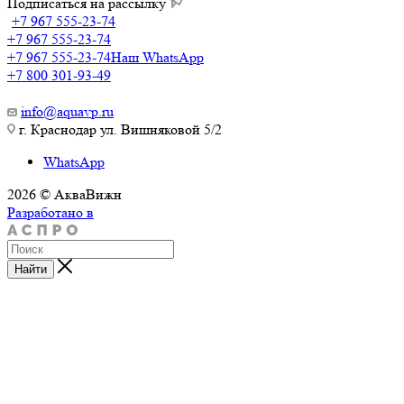
Подписаться на рассылку
+7 967 555-23-74
+7 967 555-23-74
+7 967 555-23-74
Наш WhatsApp
+7 800 301-93-49
info@aquavp.ru
г. Краснодар ул. Вишняковой 5/2
WhatsApp
2026 © АкваВижн
Разработано в
Найти