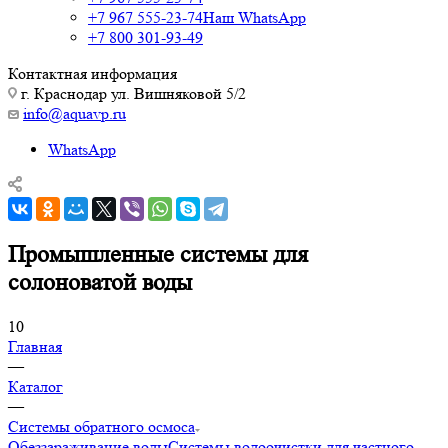
+7 967 555-23-74
Наш WhatsApp
+7 800 301-93-49
Контактная информация
г. Краснодар ул. Вишняковой 5/2
info@aquavp.ru
WhatsApp
Промышленные системы для
солоноватой воды
10
Главная
—
Каталог
—
Системы обратного осмоса
Обеззараживание воды
Системы водоочистки для частного