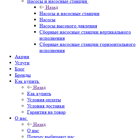
Насосы и насосные станции
Назад
Насосы и насосные станции
Насосы
Насосы высокого давления
Сборные насосные станции вертикального
исполнения
Сборные насосные станции горизонтального
исполнения
Акции
Услуги
Блог
Бренды
Как купить
Назад
Как купить
Условия оплаты
Условия доставки
Гарантия на товар
О нас
Назад
О нас
Почему выбирают нас