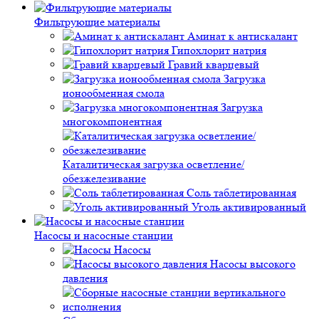
Фильтрующие материалы
Аминат к антискалант
Гипохлорит натрия
Гравий кварцевый
Загрузка
ионообменная смола
Загрузка
многокомпонентная
Каталитическая загрузка осветление/
обезжелезивание
Соль таблетированная
Уголь активированный
Насосы и насосные станции
Насосы
Насосы высокого
давления