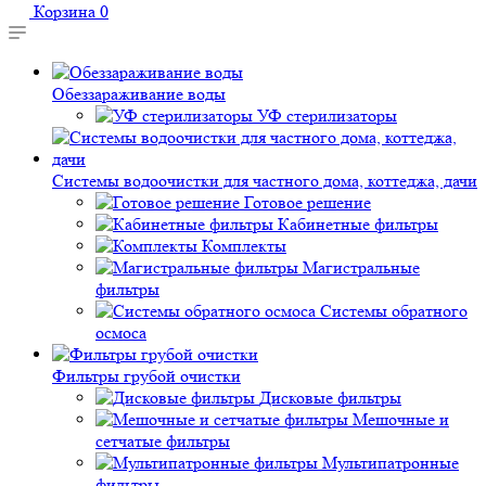
Корзина
0
Обеззараживание воды
УФ стерилизаторы
Системы водоочистки для частного дома, коттеджа, дачи
Готовое решение
Кабинетные фильтры
Комплекты
Магистральные
фильтры
Системы обратного
осмоса
Фильтры грубой очистки
Дисковые фильтры
Мешочные и
сетчатые фильтры
Мультипатронные
фильтры