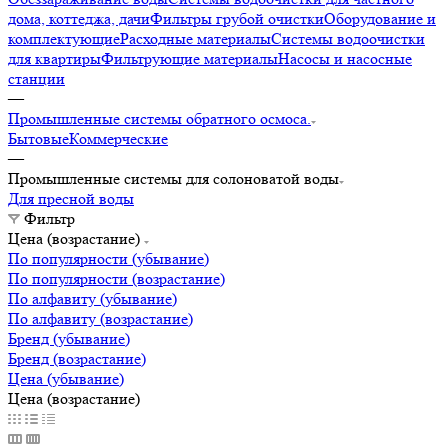
дома, коттеджа, дачи
Фильтры грубой очистки
Оборудование и
комплектующие
Расходные материалы
Системы водоочистки
для квартиры
Фильтрующие материалы
Насосы и насосные
станции
—
Промышленные системы обратного осмоса.
Бытовые
Коммерческие
—
Промышленные системы для солоноватой воды
Для пресной воды
Фильтр
Цена (возрастание)
По популярности (убывание)
По популярности (возрастание)
По алфавиту (убывание)
По алфавиту (возрастание)
Бренд (убывание)
Бренд (возрастание)
Цена (убывание)
Цена (возрастание)