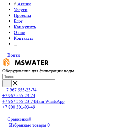
Акции
Услуги
Проекты
Блог
Как купить
О нас
Контакты
...
Войти
Оборудование для фильтрации воды
+7 967 555-23-74
+7 967 555-23-74
+7 967 555-23-74
Наш WhatsApp
+7 800 301-93-49
Сравнение
0
Избранные товары
0