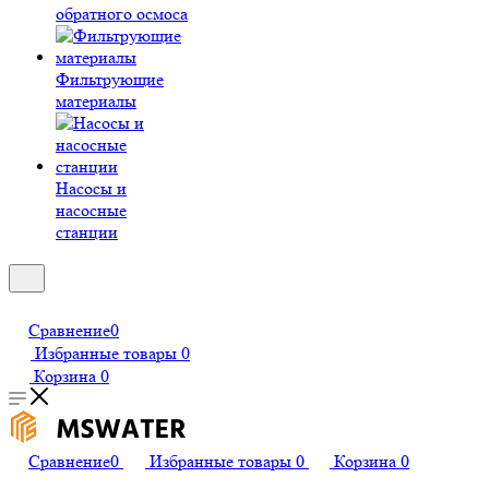
обратного осмоса
Фильтрующие
материалы
Насосы и
насосные
станции
Сравнение
0
Избранные товары
0
Корзина
0
Сравнение
0
Избранные товары
0
Корзина
0