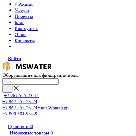
Акции
Услуги
Проекты
Блог
Как купить
О нас
Контакты
...
Войти
Оборудование для фильтрации воды
+7 967 555-23-74
+7 967 555-23-74
+7 967 555-23-74
Наш WhatsApp
+7 800 301-93-49
Сравнение
0
Избранные товары
0