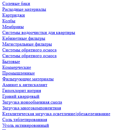
Солевые баки
Расходные материалы
Картриджи
Колбы
Мембраны
Системы водоочистки для квартиры
Кабинетные фильтры
Магистральные фильтры
Системы обратного осмоса
Системы обратного осмоса
Бытовые
Коммерческие
Промышленные
Фильтрующие материалы
Аминат к антискалант
Гипохлорит натрия
Гравий кварцевый
Загрузка ионообменная смола
Загрузка многокомпонентная
Каталитическая загрузка осветление/обезжелезивание
Соль таблетированная
Уголь активированный