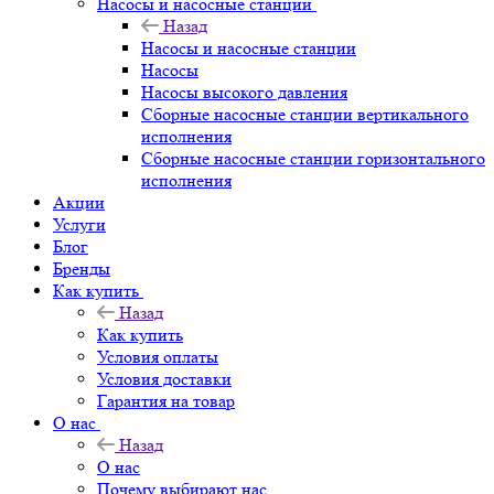
Насосы и насосные станции
Назад
Насосы и насосные станции
Насосы
Насосы высокого давления
Сборные насосные станции вертикального
исполнения
Сборные насосные станции горизонтального
исполнения
Акции
Услуги
Блог
Бренды
Как купить
Назад
Как купить
Условия оплаты
Условия доставки
Гарантия на товар
О нас
Назад
О нас
Почему выбирают нас