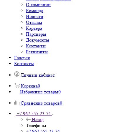
О компании
Команда
Новости
Отзывы
Карьера
Партнеры
Документы
Контакты
Реквизиты
Галерея
Контакты
Личный кабинет
Корзина
0
Избранные товары
0
Сравнение товаров
0
+7 967 555-23-74
Назад
Телефоны
+7 967 555-23-74