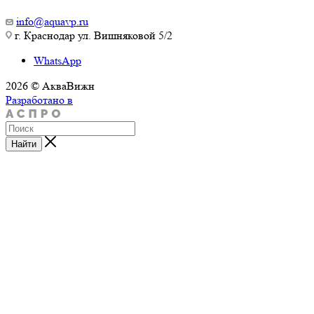
info@aquavp.ru
г. Краснодар ул. Вишняковой 5/2
WhatsApp
2026 © АкваВижн
Разработано в
Найти