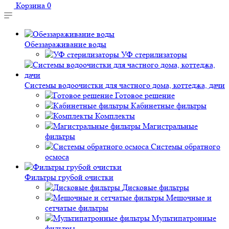
Корзина
0
Обеззараживание воды
УФ стерилизаторы
Системы водоочистки для частного дома, коттеджа, дачи
Готовое решение
Кабинетные фильтры
Комплекты
Магистральные
фильтры
Системы обратного
осмоса
Фильтры грубой очистки
Дисковые фильтры
Мешочные и
сетчатые фильтры
Мультипатронные
фильтры