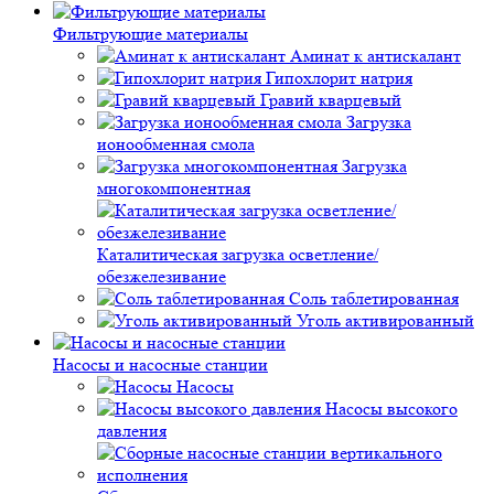
Фильтрующие материалы
Аминат к антискалант
Гипохлорит натрия
Гравий кварцевый
Загрузка
ионообменная смола
Загрузка
многокомпонентная
Каталитическая загрузка осветление/
обезжелезивание
Соль таблетированная
Уголь активированный
Насосы и насосные станции
Насосы
Насосы высокого
давления