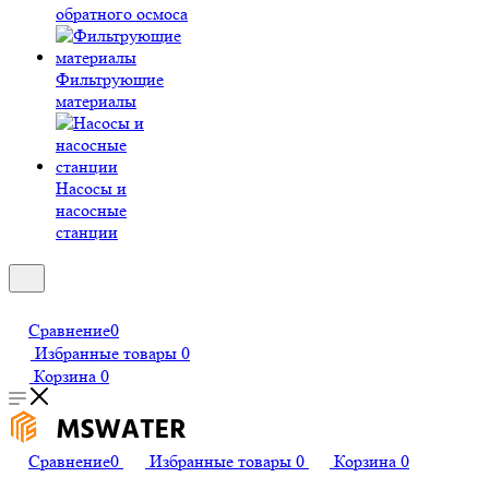
обратного осмоса
Фильтрующие
материалы
Насосы и
насосные
станции
Сравнение
0
Избранные товары
0
Корзина
0
Сравнение
0
Избранные товары
0
Корзина
0