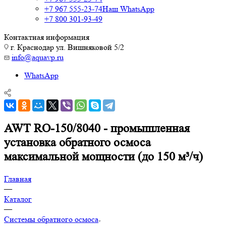
+7 967 555-23-74
Наш WhatsApp
+7 800 301-93-49
Контактная информация
г. Краснодар ул. Вишняковой 5/2
info@aquavp.ru
WhatsApp
AWT RO-150/8040 - промышленная
установка обратного осмоса
максимальной мощности (до 150 м³/ч)
Главная
—
Каталог
—
Системы обратного осмоса