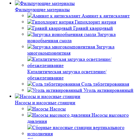
Фильтрующие материалы
Аминат к антискалант
Гипохлорит натрия
Гравий кварцевый
Загрузка
ионообменная смола
Загрузка
многокомпонентная
Каталитическая загрузка осветление/
обезжелезивание
Соль таблетированная
Уголь активированный
Насосы и насосные станции
Насосы
Насосы высокого
давления