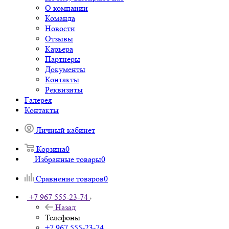
О компании
Команда
Новости
Отзывы
Карьера
Партнеры
Документы
Контакты
Реквизиты
Галерея
Контакты
Личный кабинет
Корзина
0
Избранные товары
0
Сравнение товаров
0
+7 967 555-23-74
Назад
Телефоны
+7 967 555-23-74