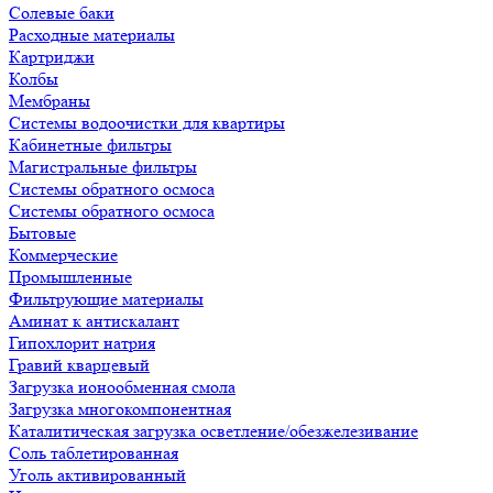
Солевые баки
Расходные материалы
Картриджи
Колбы
Мембраны
Системы водоочистки для квартиры
Кабинетные фильтры
Магистральные фильтры
Системы обратного осмоса
Системы обратного осмоса
Бытовые
Коммерческие
Промышленные
Фильтрующие материалы
Аминат к антискалант
Гипохлорит натрия
Гравий кварцевый
Загрузка ионообменная смола
Загрузка многокомпонентная
Каталитическая загрузка осветление/обезжелезивание
Соль таблетированная
Уголь активированный