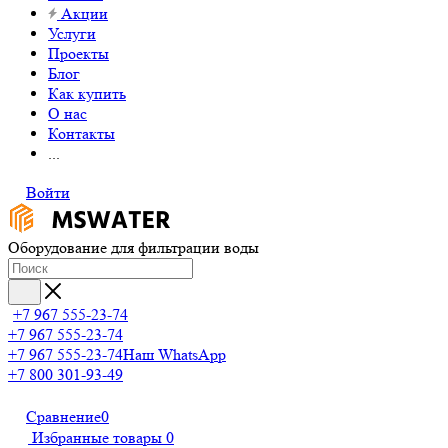
Акции
Услуги
Проекты
Блог
Как купить
О нас
Контакты
...
Войти
Оборудование для фильтрации воды
+7 967 555-23-74
+7 967 555-23-74
+7 967 555-23-74
Наш WhatsApp
+7 800 301-93-49
Сравнение
0
Избранные товары
0