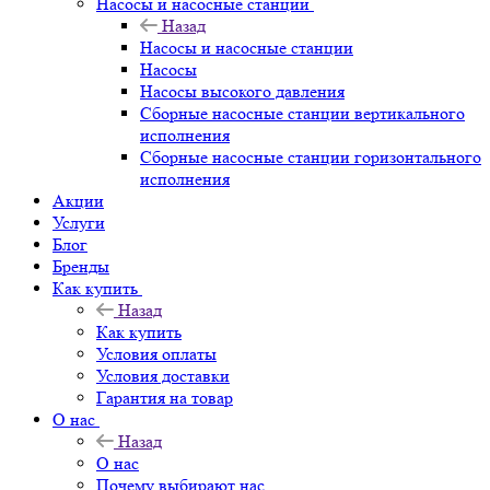
Насосы и насосные станции
Назад
Насосы и насосные станции
Насосы
Насосы высокого давления
Сборные насосные станции вертикального
исполнения
Сборные насосные станции горизонтального
исполнения
Акции
Услуги
Блог
Бренды
Как купить
Назад
Как купить
Условия оплаты
Условия доставки
Гарантия на товар
О нас
Назад
О нас
Почему выбирают нас