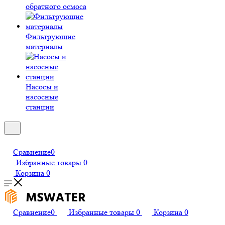
обратного осмоса
Фильтрующие
материалы
Насосы и
насосные
станции
Сравнение
0
Избранные товары
0
Корзина
0
Сравнение
0
Избранные товары
0
Корзина
0