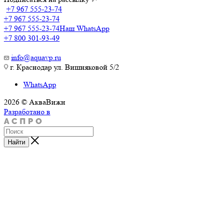
+7 967 555-23-74
+7 967 555-23-74
+7 967 555-23-74
Наш WhatsApp
+7 800 301-93-49
info@aquavp.ru
г. Краснодар ул. Вишняковой 5/2
WhatsApp
2026 © АкваВижн
Разработано в
Найти