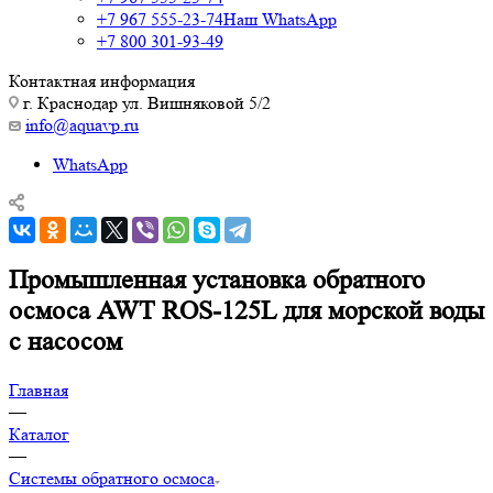
+7 967 555-23-74
Наш WhatsApp
+7 800 301-93-49
Контактная информация
г. Краснодар ул. Вишняковой 5/2
info@aquavp.ru
WhatsApp
Промышленная установка обратного
осмоса AWT ROS-125L для морской воды
с насосом
Главная
—
Каталог
—
Системы обратного осмоса