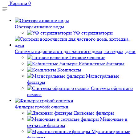
Корзина
0
Обеззараживание воды
УФ стерилизаторы
Системы водоочистки для частного дома, коттеджа, дачи
Готовое решение
Кабинетные фильтры
Комплекты
Магистральные
фильтры
Системы обратного
осмоса
Фильтры грубой очистки
Дисковые фильтры
Мешочные и
сетчатые фильтры
Мультипатронные
фильтры