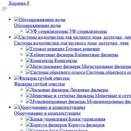
Корзина
0
Обеззараживание воды
УФ стерилизаторы
Системы водоочистки для частного дома, коттеджа, дачи
Готовое решение
Кабинетные фильтры
Комплекты
Магистральные фильтр
Системы обратного о
Фильтры грубой очистки
Дисковые фильтры
Мешочные и сетч
Мультипатронные фи
Оборудование и комплектующие
Блоки управления
Корпуса фильтров
Солевые баки