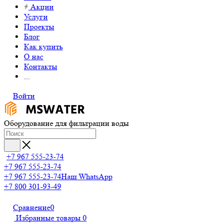
Акции
Услуги
Проекты
Блог
Как купить
О нас
Контакты
...
Войти
Оборудование для фильтрации воды
+7 967 555-23-74
+7 967 555-23-74
+7 967 555-23-74
Наш WhatsApp
+7 800 301-93-49
Сравнение
0
Избранные товары
0