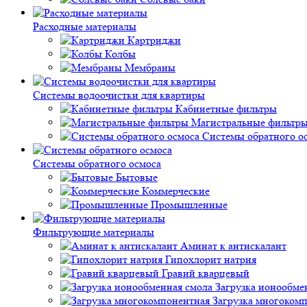
Расходные материалы
Картриджи
Колбы
Мембраны
Системы водоочистки для квартиры
Кабинетные фильтры
Магистральные фильтр
Системы обратного о
Системы обратного осмоса
Бытовые
Коммерческие
Промышленные
Фильтрующие материалы
Аминат к антискалант
Гипохлорит натрия
Гравий кварцевый
Загрузка ионообме
Загрузка многоком