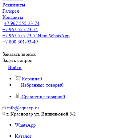
Реквизиты
Галерея
Контакты
+7 967 555-23-74
+7 967 555-23-74
+7 967 555-23-74
Наш WhatsApp
+7 800 301-93-49
Заказать звонок
Задать вопрос
Войти
Корзина
0
Избранные товары
0
Сравнение товаров
0
info@aquavp.ru
г. Краснодар ул. Вишняковой 5/2
WhatsApp
Каталог