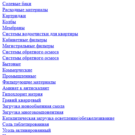
Солевые баки
Расходные материалы
Картриджи
Колбы
Мембраны
Системы водоочистки для квартиры
Кабинетные фильтры
Магистральные фильтры
Системы обратного осмоса
Системы обратного осмоса
Бытовые
Коммерческие
Промышленные
Фильтрующие материалы
Аминат к антискалант
Гипохлорит натрия
Гравий кварцевый
Загрузка ионообменная смола
Загрузка многокомпонентная
Каталитическая загрузка осветление/обезжелезивание
Соль таблетированная
Уголь активированный