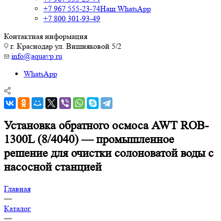
+7 967 555-23-74
Наш WhatsApp
+7 800 301-93-49
Контактная информация
г. Краснодар ул. Вишняковой 5/2
info@aquavp.ru
WhatsApp
Установка обратного осмоса AWT ROB-
1300L (8/4040) — промышленное
решение для очистки солоноватой воды с
насосной станцией
Главная
—
Каталог
—