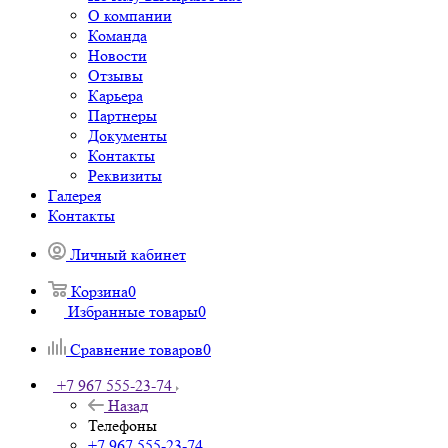
О компании
Команда
Новости
Отзывы
Карьера
Партнеры
Документы
Контакты
Реквизиты
Галерея
Контакты
Личный кабинет
Корзина
0
Избранные товары
0
Сравнение товаров
0
+7 967 555-23-74
Назад
Телефоны
+7 967 555-23-74