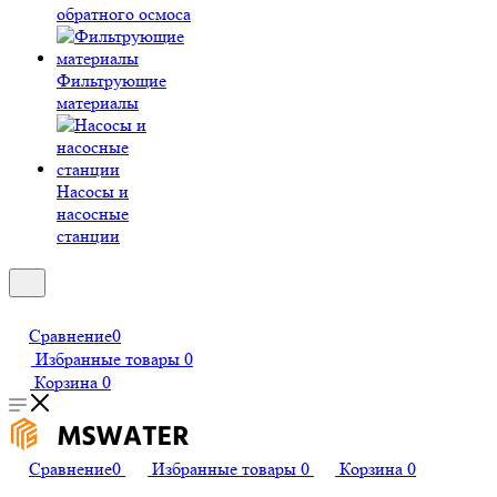
обратного осмоса
Фильтрующие
материалы
Насосы и
насосные
станции
Сравнение
0
Избранные товары
0
Корзина
0
Сравнение
0
Избранные товары
0
Корзина
0