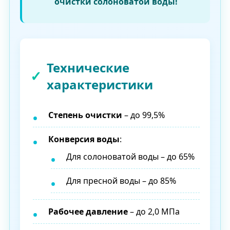
очистки солоноватой воды!
Технические
характеристики
Степень очистки
– до 99,5%
Конверсия воды
:
Для солоноватой воды – до 65%
Для пресной воды – до 85%
Рабочее давление
– до 2,0 МПа