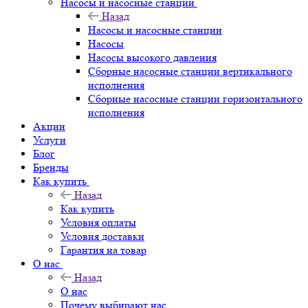
Насосы и насосные станции
Назад
Насосы и насосные станции
Насосы
Насосы высокого давления
Сборные насосные станции вертикального
исполнения
Сборные насосные станции горизонтального
исполнения
Акции
Услуги
Блог
Бренды
Как купить
Назад
Как купить
Условия оплаты
Условия доставки
Гарантия на товар
О нас
Назад
О нас
Почему выбирают нас