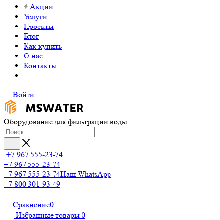
Акции
Услуги
Проекты
Блог
Как купить
О нас
Контакты
...
Войти
Оборудование для фильтрации воды
+7 967 555-23-74
+7 967 555-23-74
+7 967 555-23-74
Наш WhatsApp
+7 800 301-93-49
Сравнение
0
Избранные товары
0