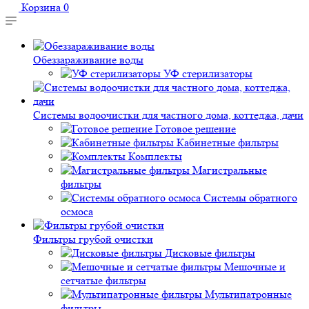
Корзина
0
Обеззараживание воды
УФ стерилизаторы
Системы водоочистки для частного дома, коттеджа, дачи
Готовое решение
Кабинетные фильтры
Комплекты
Магистральные
фильтры
Системы обратного
осмоса
Фильтры грубой очистки
Дисковые фильтры
Мешочные и
сетчатые фильтры
Мультипатронные
фильтры