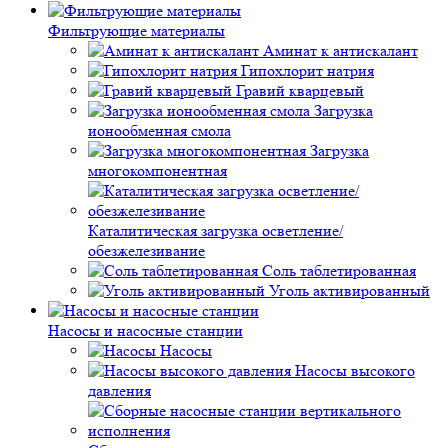
Фильтрующие материалы
Аминат к антискалант
Гипохлорит натрия
Гравий кварцевый
Загрузка
ионообменная смола
Загрузка
многокомпонентная
Каталитическая загрузка осветление/
обезжелезивание
Соль таблетированная
Уголь активированный
Насосы и насосные станции
Насосы
Насосы высокого
давления