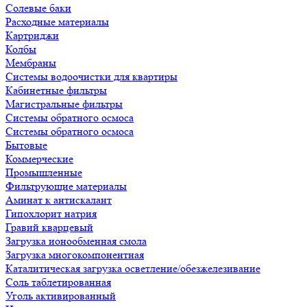
Солевые баки
Расходные материалы
Картриджи
Колбы
Мембраны
Системы водоочистки для квартиры
Кабинетные фильтры
Магистральные фильтры
Системы обратного осмоса
Системы обратного осмоса
Бытовые
Коммерческие
Промышленные
Фильтрующие материалы
Аминат к антискалант
Гипохлорит натрия
Гравий кварцевый
Загрузка ионообменная смола
Загрузка многокомпонентная
Каталитическая загрузка осветление/обезжелезивание
Соль таблетированная
Уголь активированный