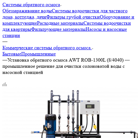
Системы обратного осмоса
Обеззараживание воды
Системы водоочистки для частного
дома, коттеджа, дачи
Фильтры грубой очистки
Оборудование и
комплектующие
Расходные материалы
Системы водоочистки
для квартиры
Фильтрующие материалы
Насосы и насосные
станции
—
Коммерческие системы обратного осмоса.
Бытовые
Промышленные
—
Установка обратного осмоса AWT ROB-1300L (8/4040) —
промышленное решение для очистки солоноватой воды с
насосной станцией