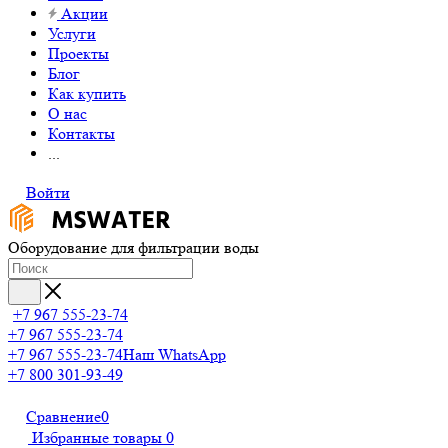
Акции
Услуги
Проекты
Блог
Как купить
О нас
Контакты
...
Войти
Оборудование для фильтрации воды
+7 967 555-23-74
+7 967 555-23-74
+7 967 555-23-74
Наш WhatsApp
+7 800 301-93-49
Сравнение
0
Избранные товары
0