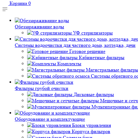
Корзина
0
Обеззараживание воды
УФ стерилизаторы
Системы водоочистки для частного дома, коттеджа, дачи
Готовое решение
Кабинетные фильтры
Комплекты
Магистральные фильтр
Системы обратного о
Фильтры грубой очистки
Дисковые фильтры
Мешочные и сетч
Мультипатронные фи
Оборудование и комплектующие
Блоки управления
Корпуса фильтров
Солевые баки