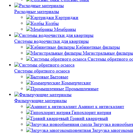
Расходные материалы
Картриджи
Колбы
Мембраны
Системы водоочистки для квартиры
Кабинетные фильтры
Магистральные фильтр
Системы обратного о
Системы обратного осмоса
Бытовые
Коммерческие
Промышленные
Фильтрующие материалы
Аминат к антискалант
Гипохлорит натрия
Гравий кварцевый
Загрузка ионообме
Загрузка многоком