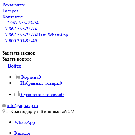
Реквизиты
Галерея
Контакты
+7 967 555-23-74
+7 967 555-23-74
+7 967 555-23-74
Наш WhatsApp
+7 800 301-93-49
Заказать звонок
Задать вопрос
Войти
Корзина
0
Избранные товары
0
Сравнение товаров
0
info@aquavp.ru
г. Краснодар ул. Вишняковой 5/2
WhatsApp
Каталог