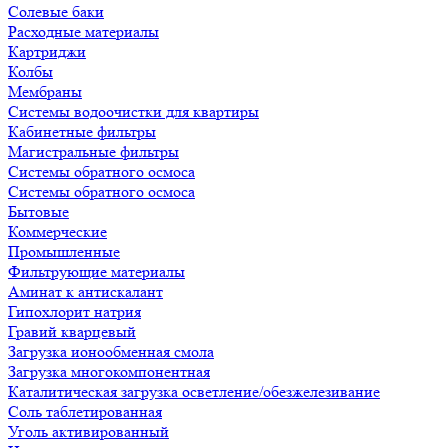
Солевые баки
Расходные материалы
Картриджи
Колбы
Мембраны
Системы водоочистки для квартиры
Кабинетные фильтры
Магистральные фильтры
Системы обратного осмоса
Системы обратного осмоса
Бытовые
Коммерческие
Промышленные
Фильтрующие материалы
Аминат к антискалант
Гипохлорит натрия
Гравий кварцевый
Загрузка ионообменная смола
Загрузка многокомпонентная
Каталитическая загрузка осветление/обезжелезивание
Соль таблетированная
Уголь активированный