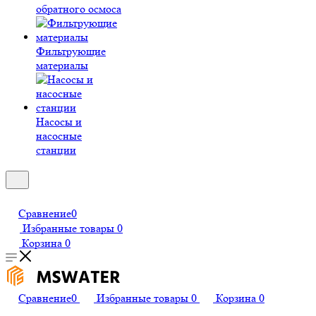
обратного осмоса
Фильтрующие
материалы
Насосы и
насосные
станции
Сравнение
0
Избранные товары
0
Корзина
0
Сравнение
0
Избранные товары
0
Корзина
0