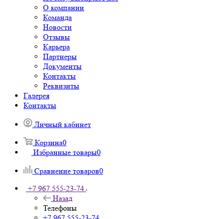
О компании
Команда
Новости
Отзывы
Карьера
Партнеры
Документы
Контакты
Реквизиты
Галерея
Контакты
Личный кабинет
Корзина
0
Избранные товары
0
Сравнение товаров
0
+7 967 555-23-74
Назад
Телефоны
+7 967 555-23-74