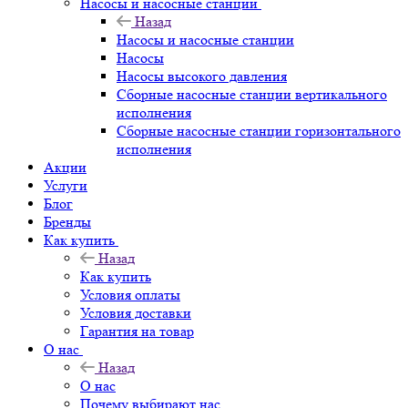
Насосы и насосные станции
Назад
Насосы и насосные станции
Насосы
Насосы высокого давления
Сборные насосные станции вертикального
исполнения
Сборные насосные станции горизонтального
исполнения
Акции
Услуги
Блог
Бренды
Как купить
Назад
Как купить
Условия оплаты
Условия доставки
Гарантия на товар
О нас
Назад
О нас
Почему выбирают нас