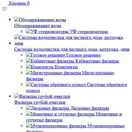
Корзина
0
Обеззараживание воды
УФ стерилизаторы
Системы водоочистки для частного дома, коттеджа, дачи
Готовое решение
Кабинетные фильтры
Комплекты
Магистральные
фильтры
Системы обратного
осмоса
Фильтры грубой очистки
Дисковые фильтры
Мешочные и
сетчатые фильтры
Мультипатронные
фильтры