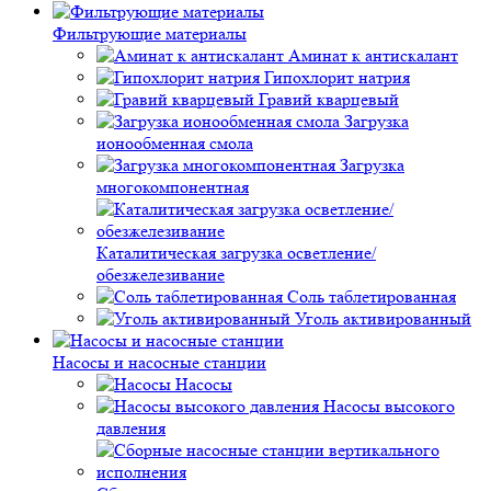
Фильтрующие материалы
Аминат к антискалант
Гипохлорит натрия
Гравий кварцевый
Загрузка
ионообменная смола
Загрузка
многокомпонентная
Каталитическая загрузка осветление/
обезжелезивание
Соль таблетированная
Уголь активированный
Насосы и насосные станции
Насосы
Насосы высокого
давления