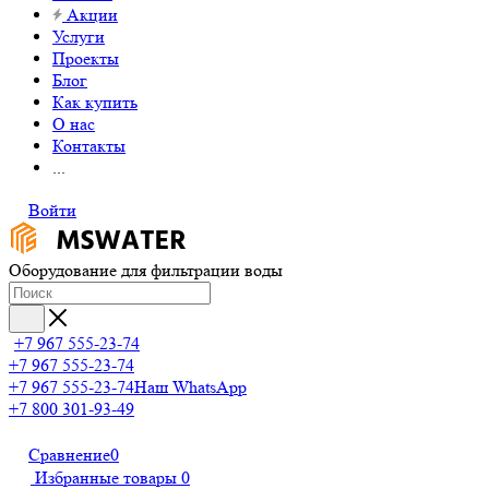
Акции
Услуги
Проекты
Блог
Как купить
О нас
Контакты
...
Войти
Оборудование для фильтрации воды
+7 967 555-23-74
+7 967 555-23-74
+7 967 555-23-74
Наш WhatsApp
+7 800 301-93-49
Сравнение
0
Избранные товары
0