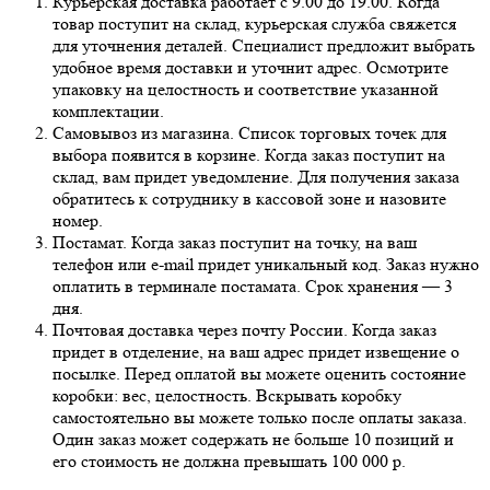
Курьерская доставка работает с 9.00 до 19.00. Когда
товар поступит на склад, курьерская служба свяжется
для уточнения деталей. Специалист предложит выбрать
удобное время доставки и уточнит адрес. Осмотрите
упаковку на целостность и соответствие указанной
комплектации.
Самовывоз из магазина. Список торговых точек для
выбора появится в корзине. Когда заказ поступит на
склад, вам придет уведомление. Для получения заказа
обратитесь к сотруднику в кассовой зоне и назовите
номер.
Постамат. Когда заказ поступит на точку, на ваш
телефон или e-mail придет уникальный код. Заказ нужно
оплатить в терминале постамата. Срок хранения — 3
дня.
Почтовая доставка через почту России. Когда заказ
придет в отделение, на ваш адрес придет извещение о
посылке. Перед оплатой вы можете оценить состояние
коробки: вес, целостность. Вскрывать коробку
самостоятельно вы можете только после оплаты заказа.
Один заказ может содержать не больше 10 позиций и
его стоимость не должна превышать 100 000 р.