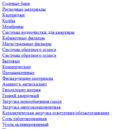
Солевые баки
Расходные материалы
Картриджи
Колбы
Мембраны
Системы водоочистки для квартиры
Кабинетные фильтры
Магистральные фильтры
Системы обратного осмоса
Системы обратного осмоса
Бытовые
Коммерческие
Промышленные
Фильтрующие материалы
Аминат к антискалант
Гипохлорит натрия
Гравий кварцевый
Загрузка ионообменная смола
Загрузка многокомпонентная
Каталитическая загрузка осветление/обезжелезивание
Соль таблетированная
Уголь активированный