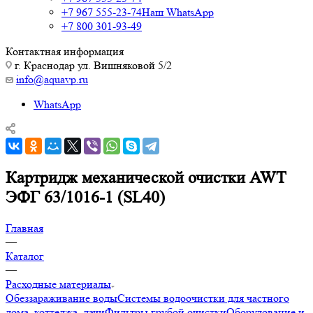
+7 967 555-23-74
Наш WhatsApp
+7 800 301-93-49
Контактная информация
г. Краснодар ул. Вишняковой 5/2
info@aquavp.ru
WhatsApp
Картридж механической очистки AWT
ЭФГ 63/1016-1 (SL40)
Главная
—
Каталог
—
Расходные материалы
Обеззараживание воды
Системы водоочистки для частного
дома, коттеджа, дачи
Фильтры грубой очистки
Оборудование и