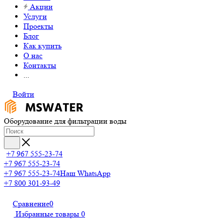
Акции
Услуги
Проекты
Блог
Как купить
О нас
Контакты
...
Войти
Оборудование для фильтрации воды
+7 967 555-23-74
+7 967 555-23-74
+7 967 555-23-74
Наш WhatsApp
+7 800 301-93-49
Сравнение
0
Избранные товары
0