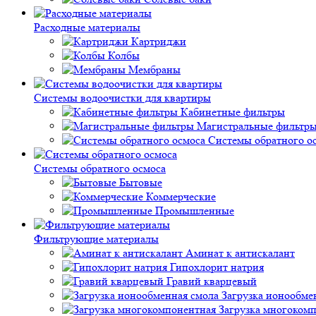
Расходные материалы
Картриджи
Колбы
Мембраны
Системы водоочистки для квартиры
Кабинетные фильтры
Магистральные фильтр
Системы обратного о
Системы обратного осмоса
Бытовые
Коммерческие
Промышленные
Фильтрующие материалы
Аминат к антискалант
Гипохлорит натрия
Гравий кварцевый
Загрузка ионообме
Загрузка многоком