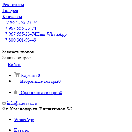
Реквизиты
Галерея
Контакты
+7 967 555-23-74
+7 967 555-23-74
+7 967 555-23-74
Наш WhatsApp
+7 800 301-93-49
Заказать звонок
Задать вопрос
Войти
Корзина
0
Избранные товары
0
Сравнение товаров
0
info@aquavp.ru
г. Краснодар ул. Вишняковой 5/2
WhatsApp
Каталог