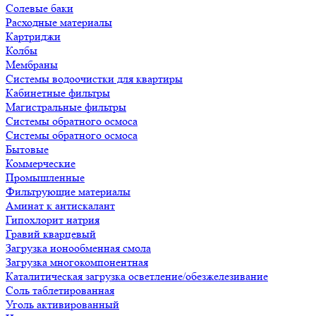
Солевые баки
Расходные материалы
Картриджи
Колбы
Мембраны
Системы водоочистки для квартиры
Кабинетные фильтры
Магистральные фильтры
Системы обратного осмоса
Системы обратного осмоса
Бытовые
Коммерческие
Промышленные
Фильтрующие материалы
Аминат к антискалант
Гипохлорит натрия
Гравий кварцевый
Загрузка ионообменная смола
Загрузка многокомпонентная
Каталитическая загрузка осветление/обезжелезивание
Соль таблетированная
Уголь активированный