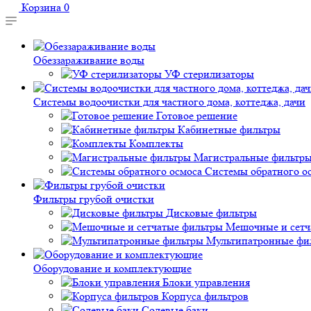
Корзина
0
Обеззараживание воды
УФ стерилизаторы
Системы водоочистки для частного дома, коттеджа, дачи
Готовое решение
Кабинетные фильтры
Комплекты
Магистральные фильтр
Системы обратного о
Фильтры грубой очистки
Дисковые фильтры
Мешочные и сетч
Мультипатронные фи
Оборудование и комплектующие
Блоки управления
Корпуса фильтров
Солевые баки