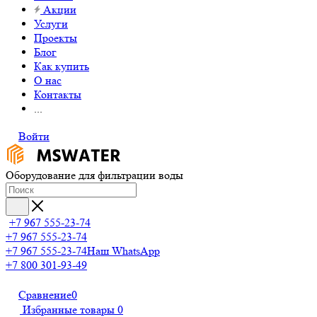
Акции
Услуги
Проекты
Блог
Как купить
О нас
Контакты
...
Войти
Оборудование для фильтрации воды
+7 967 555-23-74
+7 967 555-23-74
+7 967 555-23-74
Наш WhatsApp
+7 800 301-93-49
Сравнение
0
Избранные товары
0