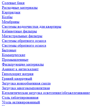
Солевые баки
Расходные материалы
Картриджи
Колбы
Мембраны
Системы водоочистки для квартиры
Кабинетные фильтры
Магистральные фильтры
Системы обратного осмоса
Системы обратного осмоса
Бытовые
Коммерческие
Промышленные
Фильтрующие материалы
Аминат к антискалант
Гипохлорит натрия
Гравий кварцевый
Загрузка ионообменная смола
Загрузка многокомпонентная
Каталитическая загрузка осветление/обезжелезивание
Соль таблетированная
Уголь активированный