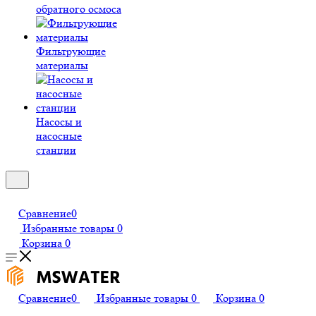
обратного осмоса
Фильтрующие
материалы
Насосы и
насосные
станции
Сравнение
0
Избранные товары
0
Корзина
0
Сравнение
0
Избранные товары
0
Корзина
0