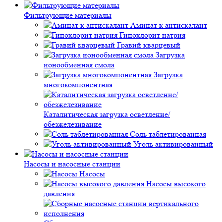
Фильтрующие материалы
Аминат к антискалант
Гипохлорит натрия
Гравий кварцевый
Загрузка
ионообменная смола
Загрузка
многокомпонентная
Каталитическая загрузка осветление/
обезжелезивание
Соль таблетированная
Уголь активированный
Насосы и насосные станции
Насосы
Насосы высокого
давления