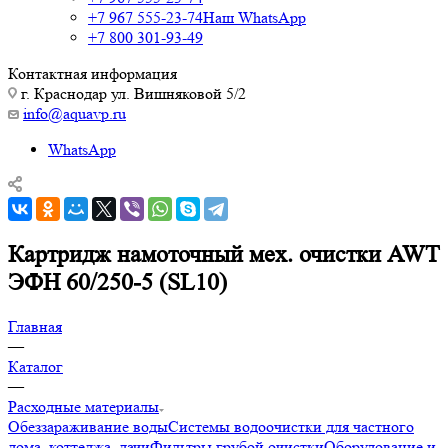
+7 967 555-23-74
Наш WhatsApp
+7 800 301-93-49
Контактная информация
г. Краснодар ул. Вишняковой 5/2
info@aquavp.ru
WhatsApp
Картридж намоточный мех. очистки AWT
ЭФН 60/250-5 (SL10)
Главная
—
Каталог
—
Расходные материалы
Обеззараживание воды
Системы водоочистки для частного
дома, коттеджа, дачи
Фильтры грубой очистки
Оборудование и