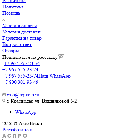
Реквизиты
Политика
Помощь
Условия оплаты
Условия доставки
Гарантия на товар
Вопрос-ответ
Обзоры
Подписаться на рассылку
+7 967 555-23-74
+7 967 555-23-74
+7 967 555-23-74
Наш WhatsApp
+7 800 301-93-49
info@aquavp.ru
г. Краснодар ул. Вишняковой 5/2
WhatsApp
2026 © АкваВижн
Разработано в