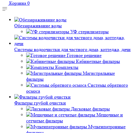
Корзина
0
Обеззараживание воды
УФ стерилизаторы
Системы водоочистки для частного дома, коттеджа, дачи
Готовое решение
Кабинетные фильтры
Комплекты
Магистральные
фильтры
Системы обратного
осмоса
Фильтры грубой очистки
Дисковые фильтры
Мешочные и
сетчатые фильтры
Мультипатронные
фильтры