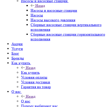
Насосы и насосные станции
Назад
Насосы и насосные станции
Насосы
Насосы высокого давления
Сборные насосные станции вертикального
исполнения
Сборные насосные станции горизонтального
исполнения
Акции
Услуги
Блог
Бренды
Как купить
Назад
Как купить
Условия оплаты
Условия доставки
Гарантия на товар
О нас
Назад
О нас
Почему выбирают нас