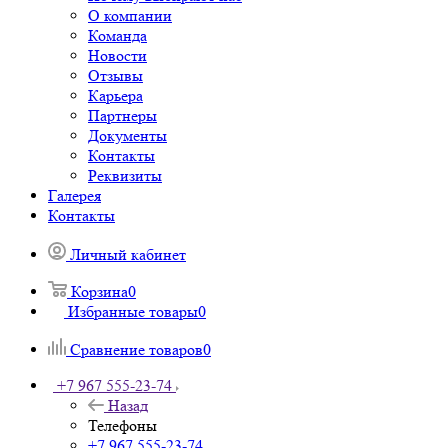
О компании
Команда
Новости
Отзывы
Карьера
Партнеры
Документы
Контакты
Реквизиты
Галерея
Контакты
Личный кабинет
Корзина
0
Избранные товары
0
Сравнение товаров
0
+7 967 555-23-74
Назад
Телефоны
+7 967 555-23-74