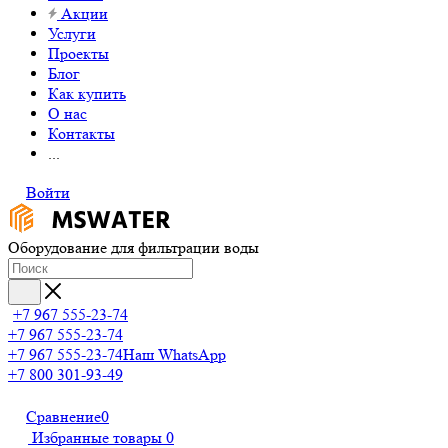
Акции
Услуги
Проекты
Блог
Как купить
О нас
Контакты
...
Войти
Оборудование для фильтрации воды
+7 967 555-23-74
+7 967 555-23-74
+7 967 555-23-74
Наш WhatsApp
+7 800 301-93-49
Сравнение
0
Избранные товары
0