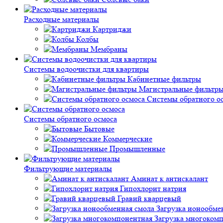
Расходные материалы
Картриджи
Колбы
Мембраны
Системы водоочистки для квартиры
Кабинетные фильтры
Магистральные фильтр
Системы обратного о
Системы обратного осмоса
Бытовые
Коммерческие
Промышленные
Фильтрующие материалы
Аминат к антискалант
Гипохлорит натрия
Гравий кварцевый
Загрузка ионообме
Загрузка многоком