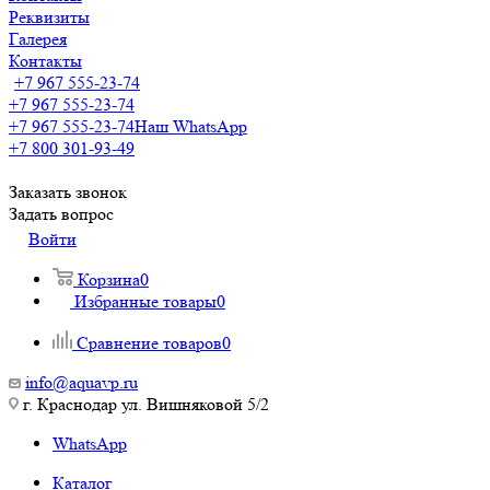
Реквизиты
Галерея
Контакты
+7 967 555-23-74
+7 967 555-23-74
+7 967 555-23-74
Наш WhatsApp
+7 800 301-93-49
Заказать звонок
Задать вопрос
Войти
Корзина
0
Избранные товары
0
Сравнение товаров
0
info@aquavp.ru
г. Краснодар ул. Вишняковой 5/2
WhatsApp
Каталог