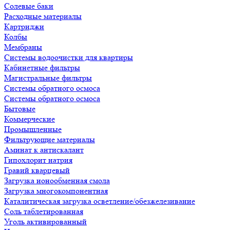
Солевые баки
Расходные материалы
Картриджи
Колбы
Мембраны
Системы водоочистки для квартиры
Кабинетные фильтры
Магистральные фильтры
Системы обратного осмоса
Системы обратного осмоса
Бытовые
Коммерческие
Промышленные
Фильтрующие материалы
Аминат к антискалант
Гипохлорит натрия
Гравий кварцевый
Загрузка ионообменная смола
Загрузка многокомпонентная
Каталитическая загрузка осветление/обезжелезивание
Соль таблетированная
Уголь активированный