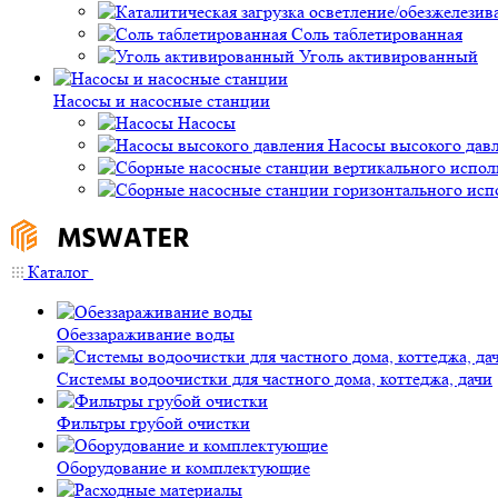
Соль таблетированная
Уголь активированный
Насосы и насосные станции
Насосы
Насосы высокого дав
Каталог
Обеззараживание воды
Системы водоочистки для частного дома, коттеджа, дачи
Фильтры грубой очистки
Оборудование и комплектующие