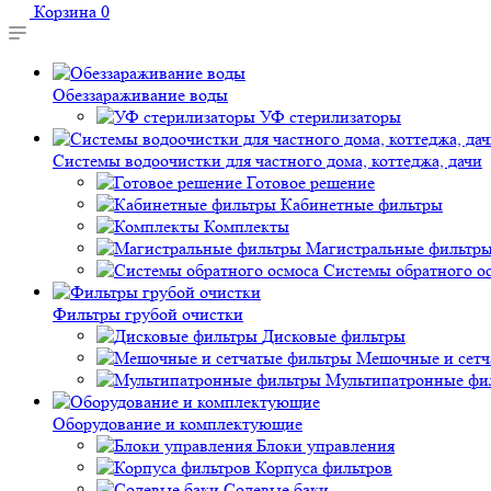
Корзина
0
Обеззараживание воды
УФ стерилизаторы
Системы водоочистки для частного дома, коттеджа, дачи
Готовое решение
Кабинетные фильтры
Комплекты
Магистральные фильтр
Системы обратного о
Фильтры грубой очистки
Дисковые фильтры
Мешочные и сетч
Мультипатронные фи
Оборудование и комплектующие
Блоки управления
Корпуса фильтров
Солевые баки