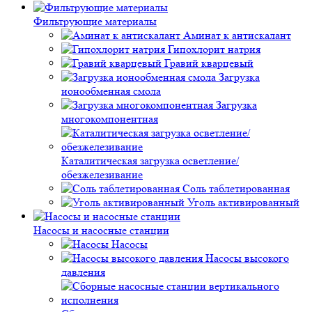
Фильтрующие материалы
Аминат к антискалант
Гипохлорит натрия
Гравий кварцевый
Загрузка
ионообменная смола
Загрузка
многокомпонентная
Каталитическая загрузка осветление/
обезжелезивание
Соль таблетированная
Уголь активированный
Насосы и насосные станции
Насосы
Насосы высокого
давления