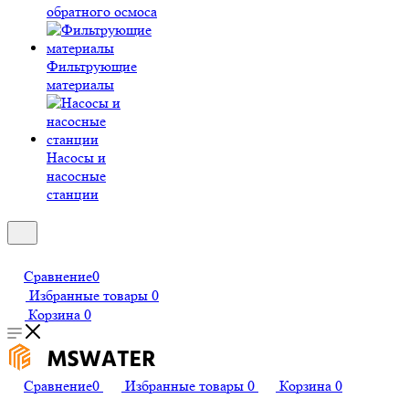
обратного осмоса
Фильтрующие
материалы
Насосы и
насосные
станции
Сравнение
0
Избранные товары
0
Корзина
0
Сравнение
0
Избранные товары
0
Корзина
0