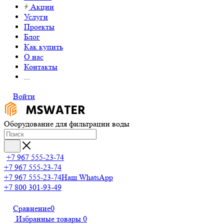
Акции
Услуги
Проекты
Блог
Как купить
О нас
Контакты
...
Войти
Оборудование для фильтрации воды
+7 967 555-23-74
+7 967 555-23-74
+7 967 555-23-74
Наш WhatsApp
+7 800 301-93-49
Сравнение
0
Избранные товары
0