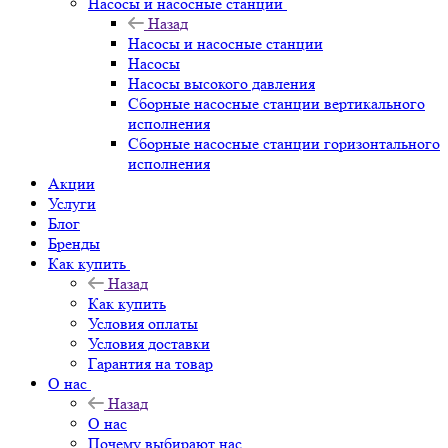
Насосы и насосные станции
Назад
Насосы и насосные станции
Насосы
Насосы высокого давления
Сборные насосные станции вертикального
исполнения
Сборные насосные станции горизонтального
исполнения
Акции
Услуги
Блог
Бренды
Как купить
Назад
Как купить
Условия оплаты
Условия доставки
Гарантия на товар
О нас
Назад
О нас
Почему выбирают нас