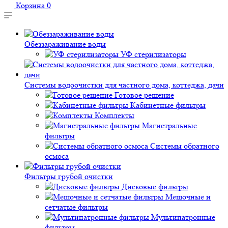
Корзина
0
Обеззараживание воды
УФ стерилизаторы
Системы водоочистки для частного дома, коттеджа, дачи
Готовое решение
Кабинетные фильтры
Комплекты
Магистральные
фильтры
Системы обратного
осмоса
Фильтры грубой очистки
Дисковые фильтры
Мешочные и
сетчатые фильтры
Мультипатронные
фильтры