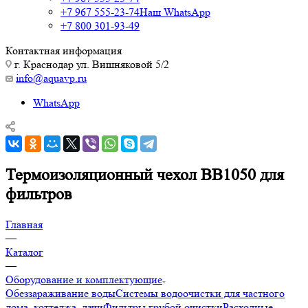
+7 967 555-23-74
Наш WhatsApp
+7 800 301-93-49
Контактная информация
г. Краснодар ул. Вишняковой 5/2
info@aquavp.ru
WhatsApp
Термоизоляционный чехол BB1050 для
фильтров
Главная
—
Каталог
—
Оборудование и комплектующие
Обеззараживание воды
Системы водоочистки для частного
дома, коттеджа, дачи
Фильтры грубой очистки
Расходные