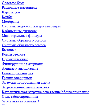
Солевые баки
Расходные материалы
Картриджи
Колбы
Мембраны
Системы водоочистки для квартиры
Кабинетные фильтры
Магистральные фильтры
Системы обратного осмоса
Системы обратного осмоса
Бытовые
Коммерческие
Промышленные
Фильтрующие материалы
Аминат к антискалант
Гипохлорит натрия
Гравий кварцевый
Загрузка ионообменная смола
Загрузка многокомпонентная
Каталитическая загрузка осветление/обезжелезивание
Соль таблетированная
Уголь активированный