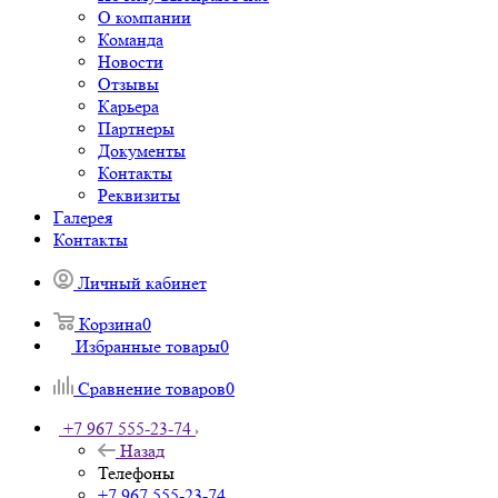
О компании
Команда
Новости
Отзывы
Карьера
Партнеры
Документы
Контакты
Реквизиты
Галерея
Контакты
Личный кабинет
Корзина
0
Избранные товары
0
Сравнение товаров
0
+7 967 555-23-74
Назад
Телефоны
+7 967 555-23-74