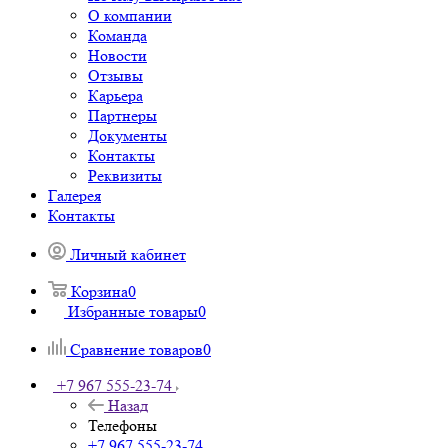
О компании
Команда
Новости
Отзывы
Карьера
Партнеры
Документы
Контакты
Реквизиты
Галерея
Контакты
Личный кабинет
Корзина
0
Избранные товары
0
Сравнение товаров
0
+7 967 555-23-74
Назад
Телефоны
+7 967 555-23-74