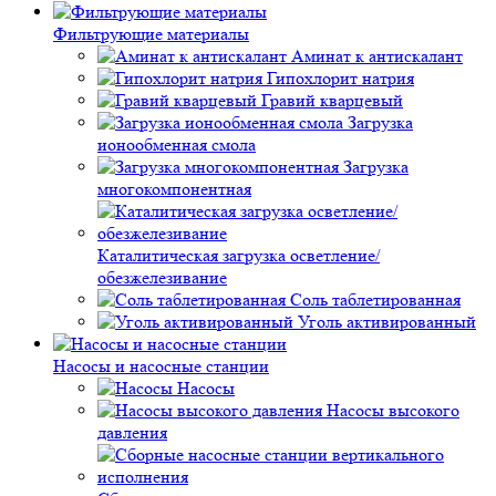
Фильтрующие материалы
Аминат к антискалант
Гипохлорит натрия
Гравий кварцевый
Загрузка
ионообменная смола
Загрузка
многокомпонентная
Каталитическая загрузка осветление/
обезжелезивание
Соль таблетированная
Уголь активированный
Насосы и насосные станции
Насосы
Насосы высокого
давления