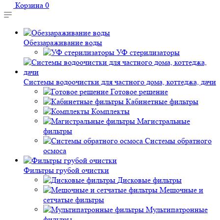
Корзина
0
Обеззараживание воды
УФ стерилизаторы
Системы водоочистки для частного дома, коттеджа, дачи
Готовое решение
Кабинетные фильтры
Комплекты
Магистральные
фильтры
Системы обратного
осмоса
Фильтры грубой очистки
Дисковые фильтры
Мешочные и
сетчатые фильтры
Мультипатронные
фильтры