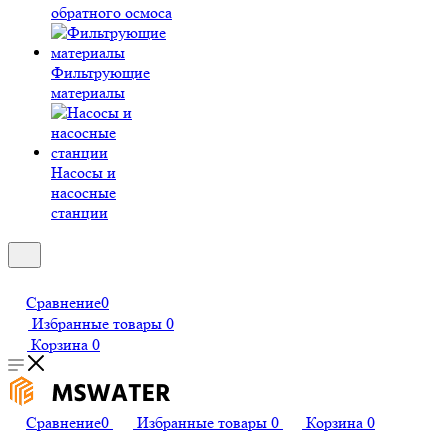
обратного осмоса
Фильтрующие
материалы
Насосы и
насосные
станции
Сравнение
0
Избранные товары
0
Корзина
0
Сравнение
0
Избранные товары
0
Корзина
0