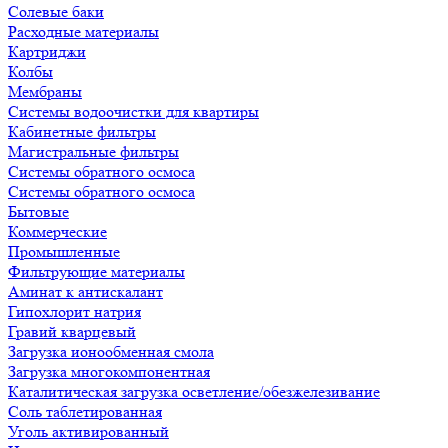
Солевые баки
Расходные материалы
Картриджи
Колбы
Мембраны
Системы водоочистки для квартиры
Кабинетные фильтры
Магистральные фильтры
Системы обратного осмоса
Системы обратного осмоса
Бытовые
Коммерческие
Промышленные
Фильтрующие материалы
Аминат к антискалант
Гипохлорит натрия
Гравий кварцевый
Загрузка ионообменная смола
Загрузка многокомпонентная
Каталитическая загрузка осветление/обезжелезивание
Соль таблетированная
Уголь активированный