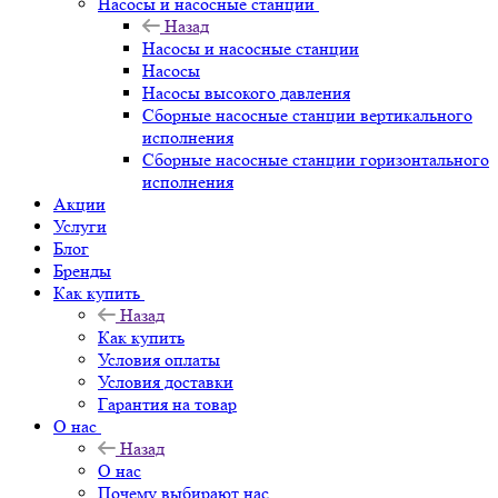
Насосы и насосные станции
Назад
Насосы и насосные станции
Насосы
Насосы высокого давления
Сборные насосные станции вертикального
исполнения
Сборные насосные станции горизонтального
исполнения
Акции
Услуги
Блог
Бренды
Как купить
Назад
Как купить
Условия оплаты
Условия доставки
Гарантия на товар
О нас
Назад
О нас
Почему выбирают нас