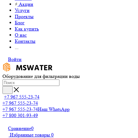
Акции
Услуги
Проекты
Блог
Как купить
О нас
Контакты
...
Войти
Оборудование для фильтрации воды
+7 967 555-23-74
+7 967 555-23-74
+7 967 555-23-74
Наш WhatsApp
+7 800 301-93-49
Сравнение
0
Избранные товары
0