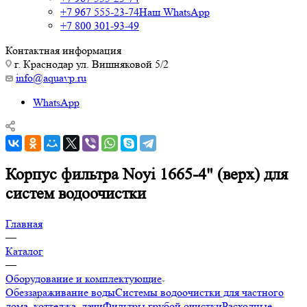
+7 967 555-23-74
Наш WhatsApp
+7 800 301-93-49
Контактная информация
г. Краснодар ул. Вишняковой 5/2
info@aquavp.ru
WhatsApp
Корпус фильтра Noyi 1665-4" (верх) для
систем водоочистки
Главная
—
Каталог
—
Оборудование и комплектующие
Обеззараживание воды
Системы водоочистки для частного
дома, коттеджа, дачи
Фильтры грубой очистки
Расходные