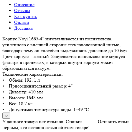
Описание
Отзывы
Как купить
Оплата
Доставка
Корпус Noyi 1665-4” изготавливается из полиэтилена,
усиленного с внешней стороны стекловолоконной нитью,
благодаря чему он способен выдерживать давление до 10 бар.
Цвет корпуса - желтый. Запрещается использование корпуса
фильтра в процессах, в которых внутри корпуса может
образовываться вакуум.
Технические характеристики:
• Объем: 192, 1 л
• Присоединительный размер: 4"
• Диаметр: 410 мм
• Высота: 1648 мм
• Вес: 18.7 кг
• Допустимая температура воды: 1–49 °С
У данного товара нет отзывов. Станьте
Оставить отзыв
первым, кто оставил отзыв об этом товаре!