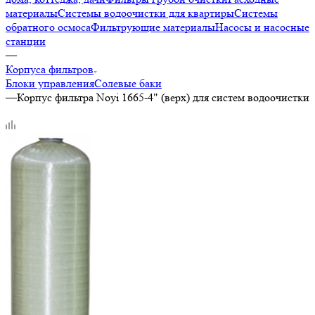
материалы
Системы водоочистки для квартиры
Системы
обратного осмоса
Фильтрующие материалы
Насосы и насосные
станции
—
Корпуса фильтров
Блоки управления
Солевые баки
—
Корпус фильтра Noyi 1665-4" (верх) для систем водоочистки