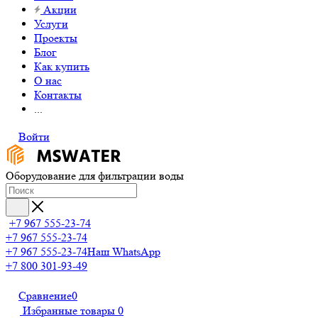
Акции
Услуги
Проекты
Блог
Как купить
О нас
Контакты
...
Войти
Оборудование для фильтрации воды
+7 967 555-23-74
+7 967 555-23-74
+7 967 555-23-74
Наш WhatsApp
+7 800 301-93-49
Сравнение
0
Избранные товары
0