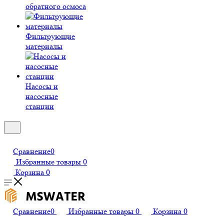
обратного осмоса
Фильтрующие
материалы
Насосы и
насосные
станции
Сравнение
0
Избранные товары
0
Корзина
0
Сравнение
0
Избранные товары
0
Корзина
0