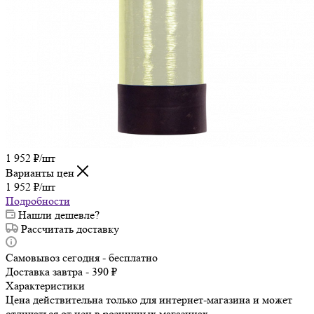
1 952
₽
/шт
Варианты цен
1 952
₽
/шт
Подробности
Нашли дешевле?
Рассчитать доставку
Самовывоз сегодня - бесплатно
Доставка завтра - 390 ₽
Характеристики
Цена действительна только для интернет-магазина и может
отличаться от цен в розничных магазинах