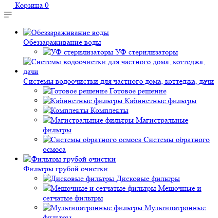
Корзина
0
Обеззараживание воды
УФ стерилизаторы
Системы водоочистки для частного дома, коттеджа, дачи
Готовое решение
Кабинетные фильтры
Комплекты
Магистральные
фильтры
Системы обратного
осмоса
Фильтры грубой очистки
Дисковые фильтры
Мешочные и
сетчатые фильтры
Мультипатронные
фильтры