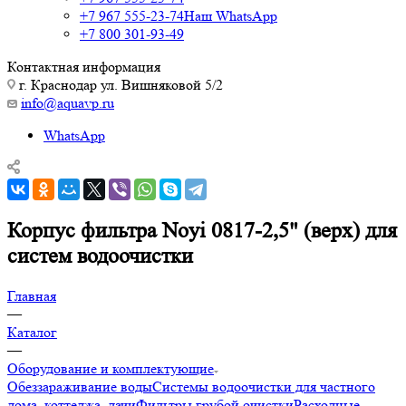
+7 967 555-23-74
Наш WhatsApp
+7 800 301-93-49
Контактная информация
г. Краснодар ул. Вишняковой 5/2
info@aquavp.ru
WhatsApp
Корпус фильтра Noyi 0817-2,5" (верх) для
систем водоочистки
Главная
—
Каталог
—
Оборудование и комплектующие
Обеззараживание воды
Системы водоочистки для частного
дома, коттеджа, дачи
Фильтры грубой очистки
Расходные