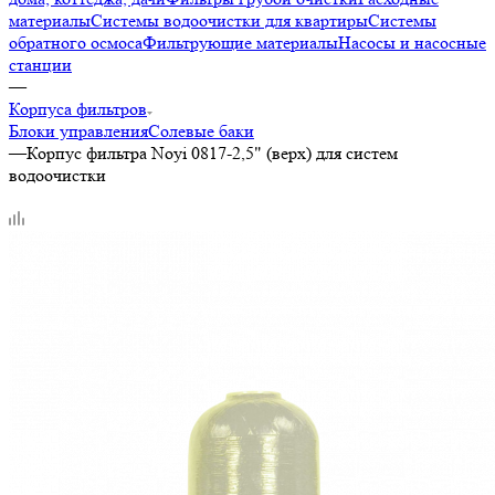
материалы
Системы водоочистки для квартиры
Системы
обратного осмоса
Фильтрующие материалы
Насосы и насосные
станции
—
Корпуса фильтров
Блоки управления
Солевые баки
—
Корпус фильтра Noyi 0817-2,5" (верх) для систем
водоочистки