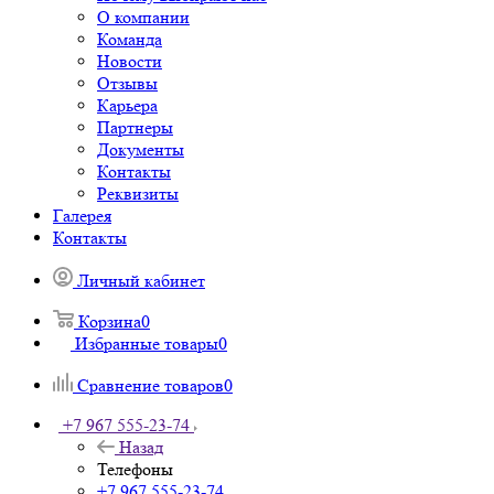
О компании
Команда
Новости
Отзывы
Карьера
Партнеры
Документы
Контакты
Реквизиты
Галерея
Контакты
Личный кабинет
Корзина
0
Избранные товары
0
Сравнение товаров
0
+7 967 555-23-74
Назад
Телефоны
+7 967 555-23-74