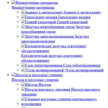
Фильтрующие материалы
Аминат к антискалант
Гипохлорит натрия
Гравий кварцевый
Загрузка
ионообменная смола
Загрузка
многокомпонентная
Каталитическая загрузка осветление/
обезжелезивание
Соль таблетированная
Уголь активированный
Насосы и насосные станции
Насосы
Насосы высокого
давления