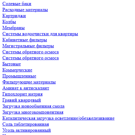
Солевые баки
Расходные материалы
Картриджи
Колбы
Мембраны
Системы водоочистки для квартиры
Кабинетные фильтры
Магистральные фильтры
Системы обратного осмоса
Системы обратного осмоса
Бытовые
Коммерческие
Промышленные
Фильтрующие материалы
Аминат к антискалант
Гипохлорит натрия
Гравий кварцевый
Загрузка ионообменная смола
Загрузка многокомпонентная
Каталитическая загрузка осветление/обезжелезивание
Соль таблетированная
Уголь активированный