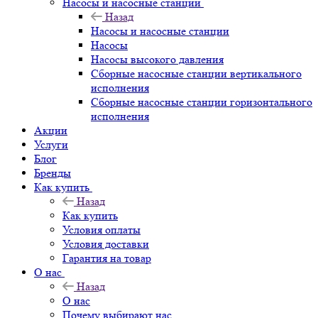
Насосы и насосные станции
Назад
Насосы и насосные станции
Насосы
Насосы высокого давления
Сборные насосные станции вертикального
исполнения
Сборные насосные станции горизонтального
исполнения
Акции
Услуги
Блог
Бренды
Как купить
Назад
Как купить
Условия оплаты
Условия доставки
Гарантия на товар
О нас
Назад
О нас
Почему выбирают нас