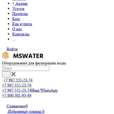
Акции
Услуги
Проекты
Блог
Как купить
О нас
Контакты
...
Войти
Оборудование для фильтрации воды
+7 967 555-23-74
+7 967 555-23-74
+7 967 555-23-74
Наш WhatsApp
+7 800 301-93-49
Сравнение
0
Избранные товары
0