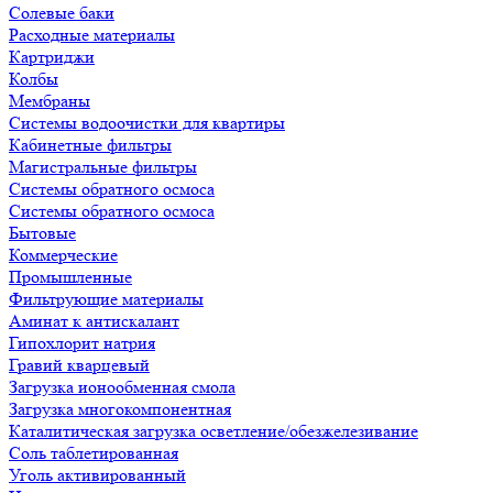
Солевые баки
Расходные материалы
Картриджи
Колбы
Мембраны
Системы водоочистки для квартиры
Кабинетные фильтры
Магистральные фильтры
Системы обратного осмоса
Системы обратного осмоса
Бытовые
Коммерческие
Промышленные
Фильтрующие материалы
Аминат к антискалант
Гипохлорит натрия
Гравий кварцевый
Загрузка ионообменная смола
Загрузка многокомпонентная
Каталитическая загрузка осветление/обезжелезивание
Соль таблетированная
Уголь активированный