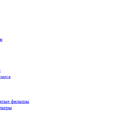
ы
смоса
атые фильтры
льтры