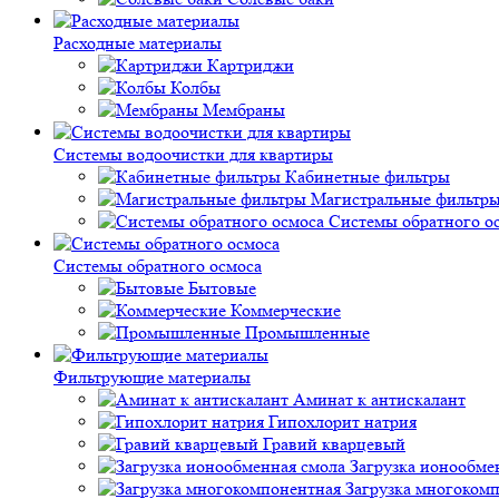
Расходные материалы
Картриджи
Колбы
Мембраны
Системы водоочистки для квартиры
Кабинетные фильтры
Магистральные фильтр
Системы обратного о
Системы обратного осмоса
Бытовые
Коммерческие
Промышленные
Фильтрующие материалы
Аминат к антискалант
Гипохлорит натрия
Гравий кварцевый
Загрузка ионообме
Загрузка многоком