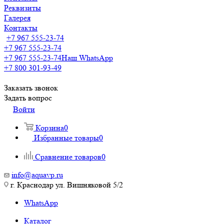
Реквизиты
Галерея
Контакты
+7 967 555-23-74
+7 967 555-23-74
+7 967 555-23-74
Наш WhatsApp
+7 800 301-93-49
Заказать звонок
Задать вопрос
Войти
Корзина
0
Избранные товары
0
Сравнение товаров
0
info@aquavp.ru
г. Краснодар ул. Вишняковой 5/2
WhatsApp
Каталог