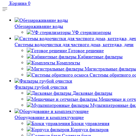
Корзина
0
Обеззараживание воды
УФ стерилизаторы
Системы водоочистки для частного дома, коттеджа, дачи
Готовое решение
Кабинетные фильтры
Комплекты
Магистральные фильтр
Системы обратного о
Фильтры грубой очистки
Дисковые фильтры
Мешочные и сетч
Мультипатронные фи
Оборудование и комплектующие
Блоки управления
Корпуса фильтров
Солевые баки