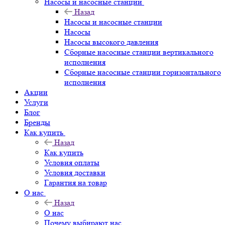
Насосы и насосные станции
Назад
Насосы и насосные станции
Насосы
Насосы высокого давления
Сборные насосные станции вертикального
исполнения
Сборные насосные станции горизонтального
исполнения
Акции
Услуги
Блог
Бренды
Как купить
Назад
Как купить
Условия оплаты
Условия доставки
Гарантия на товар
О нас
Назад
О нас
Почему выбирают нас