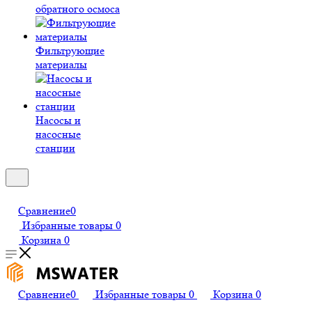
обратного осмоса
Фильтрующие
материалы
Насосы и
насосные
станции
Сравнение
0
Избранные товары
0
Корзина
0
Сравнение
0
Избранные товары
0
Корзина
0