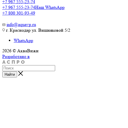
+7 967 555-23-74
+7 967 555-23-74
Наш WhatsApp
+7 800 301-93-49
info@aquavp.ru
г. Краснодар ул. Вишняковой 5/2
WhatsApp
2026 © АкваВижн
Разработано в
Найти