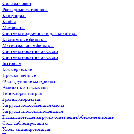
Солевые баки
Расходные материалы
Картриджи
Колбы
Мембраны
Системы водоочистки для квартиры
Кабинетные фильтры
Магистральные фильтры
Системы обратного осмоса
Системы обратного осмоса
Бытовые
Коммерческие
Промышленные
Фильтрующие материалы
Аминат к антискалант
Гипохлорит натрия
Гравий кварцевый
Загрузка ионообменная смола
Загрузка многокомпонентная
Каталитическая загрузка осветление/обезжелезивание
Соль таблетированная
Уголь активированный