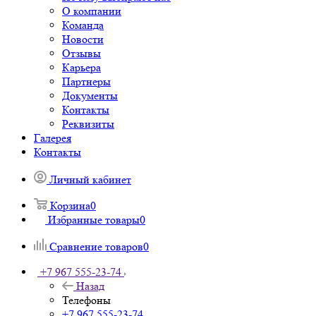
О компании
Команда
Новости
Отзывы
Карьера
Партнеры
Документы
Контакты
Реквизиты
Галерея
Контакты
Личный кабинет
Корзина
0
Избранные товары
0
Сравнение товаров
0
+7 967 555-23-74
Назад
Телефоны
+7 967 555-23-74