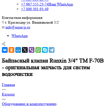
+7 967 555-23-74
Наш WhatsApp
+7 800 301-93-49
Контактная информация
г. Краснодар ул. Вишняковой 5/2
info@aquavp.ru
WhatsApp
Байпасный клапан Runxin 3/4" TM F-70B
- оригинальная запчасть для систем
водоочистки
Главная
—
Каталог
—
Оборудование и комплектующие