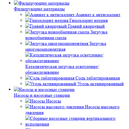
Фильтрующие материалы
Аминат к антискалант
Гипохлорит натрия
Гравий кварцевый
Загрузка
ионообменная смола
Загрузка
многокомпонентная
Каталитическая загрузка осветление/
обезжелезивание
Соль таблетированная
Уголь активированный
Насосы и насосные станции
Насосы
Насосы высокого
давления