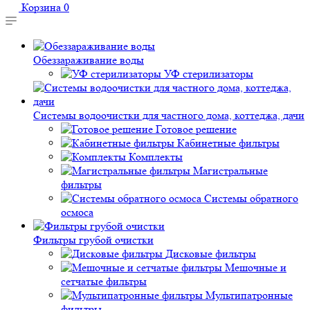
Корзина
0
Обеззараживание воды
УФ стерилизаторы
Системы водоочистки для частного дома, коттеджа, дачи
Готовое решение
Кабинетные фильтры
Комплекты
Магистральные
фильтры
Системы обратного
осмоса
Фильтры грубой очистки
Дисковые фильтры
Мешочные и
сетчатые фильтры
Мультипатронные
фильтры