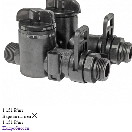
1 151
₽
/шт
Варианты цен
1 151
₽
/шт
Подробности