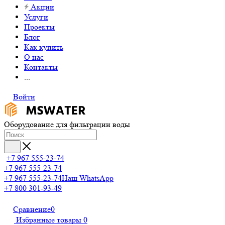
Акции
Услуги
Проекты
Блог
Как купить
О нас
Контакты
...
Войти
Оборудование для фильтрации воды
+7 967 555-23-74
+7 967 555-23-74
+7 967 555-23-74
Наш WhatsApp
+7 800 301-93-49
Сравнение
0
Избранные товары
0