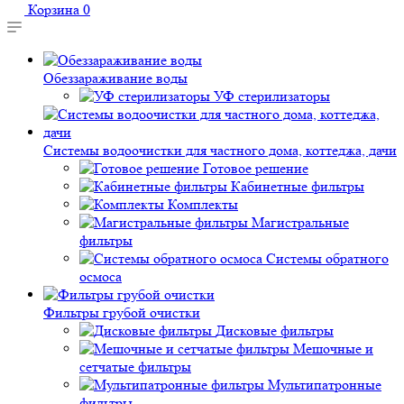
Корзина
0
Обеззараживание воды
УФ стерилизаторы
Системы водоочистки для частного дома, коттеджа, дачи
Готовое решение
Кабинетные фильтры
Комплекты
Магистральные
фильтры
Системы обратного
осмоса
Фильтры грубой очистки
Дисковые фильтры
Мешочные и
сетчатые фильтры
Мультипатронные
фильтры