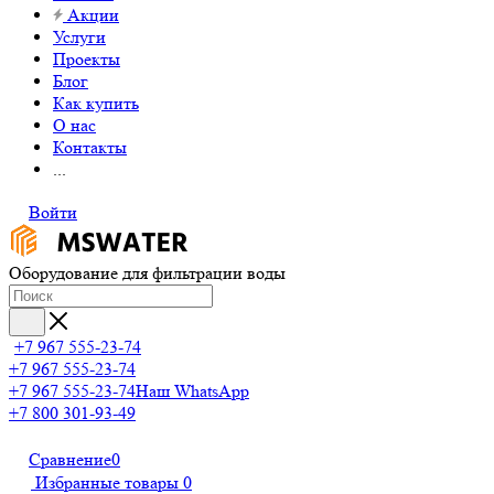
Акции
Услуги
Проекты
Блог
Как купить
О нас
Контакты
...
Войти
Оборудование для фильтрации воды
+7 967 555-23-74
+7 967 555-23-74
+7 967 555-23-74
Наш WhatsApp
+7 800 301-93-49
Сравнение
0
Избранные товары
0