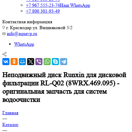
+7 967 555-23-74
Наш WhatsApp
+7 800 301-93-49
Контактная информация
г. Краснодар ул. Вишняковой 5/2
info@aquavp.ru
WhatsApp
Неподвижный диск Runxin для дисковой
фильтрации RL-Q02 (8WRX.469.095) -
оригинальная запчасть для систем
водоочистки
Главная
—
Каталог
—