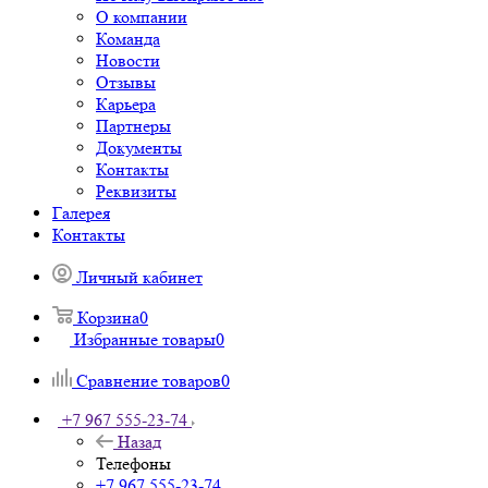
О компании
Команда
Новости
Отзывы
Карьера
Партнеры
Документы
Контакты
Реквизиты
Галерея
Контакты
Личный кабинет
Корзина
0
Избранные товары
0
Сравнение товаров
0
+7 967 555-23-74
Назад
Телефоны
+7 967 555-23-74