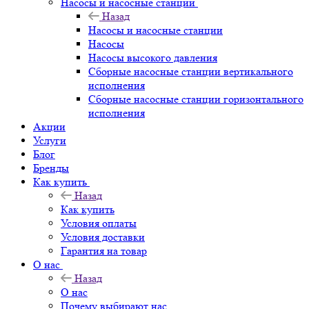
Насосы и насосные станции
Назад
Насосы и насосные станции
Насосы
Насосы высокого давления
Сборные насосные станции вертикального
исполнения
Сборные насосные станции горизонтального
исполнения
Акции
Услуги
Блог
Бренды
Как купить
Назад
Как купить
Условия оплаты
Условия доставки
Гарантия на товар
О нас
Назад
О нас
Почему выбирают нас