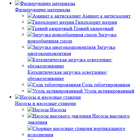
Фильтрующие материалы
Аминат к антискалант
Гипохлорит натрия
Гравий кварцевый
Загрузка
ионообменная смола
Загрузка
многокомпонентная
Каталитическая загрузка осветление/
обезжелезивание
Соль таблетированная
Уголь активированный
Насосы и насосные станции
Насосы
Насосы высокого
давления