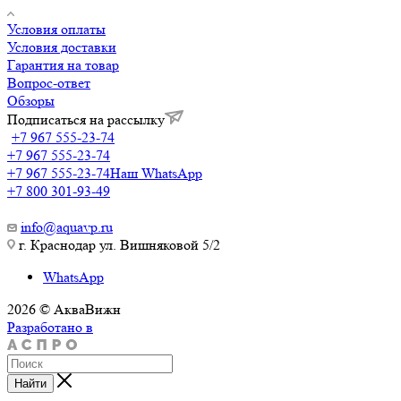
Условия оплаты
Условия доставки
Гарантия на товар
Вопрос-ответ
Обзоры
Подписаться на рассылку
+7 967 555-23-74
+7 967 555-23-74
+7 967 555-23-74
Наш WhatsApp
+7 800 301-93-49
info@aquavp.ru
г. Краснодар ул. Вишняковой 5/2
WhatsApp
2026 © АкваВижн
Разработано в
Найти