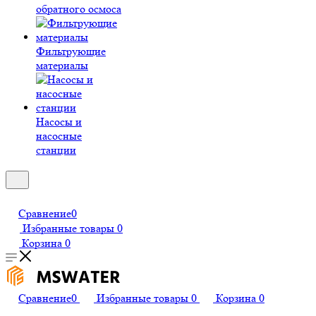
обратного осмоса
Фильтрующие
материалы
Насосы и
насосные
станции
Сравнение
0
Избранные товары
0
Корзина
0
Сравнение
0
Избранные товары
0
Корзина
0