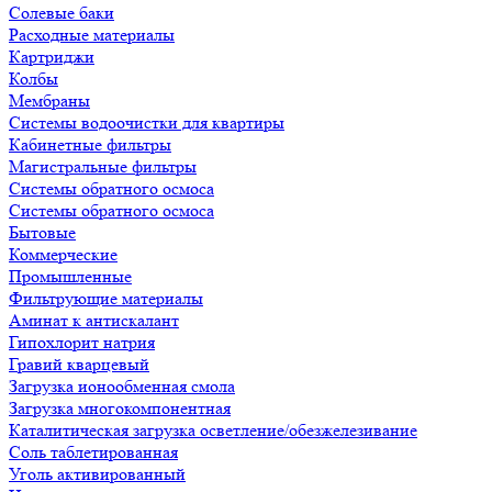
Солевые баки
Расходные материалы
Картриджи
Колбы
Мембраны
Системы водоочистки для квартиры
Кабинетные фильтры
Магистральные фильтры
Системы обратного осмоса
Системы обратного осмоса
Бытовые
Коммерческие
Промышленные
Фильтрующие материалы
Аминат к антискалант
Гипохлорит натрия
Гравий кварцевый
Загрузка ионообменная смола
Загрузка многокомпонентная
Каталитическая загрузка осветление/обезжелезивание
Соль таблетированная
Уголь активированный