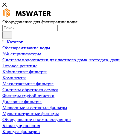
Оборудование для фильтрации воды
Каталог
Обеззараживание воды
УФ стерилизаторы
Системы водоочистки для частного дома, коттеджа, дачи
Готовое решение
Кабинетные фильтры
Комплекты
Магистральные фильтры
Системы обратного осмоса
Фильтры грубой очистки
Дисковые фильтры
Мешочные и сетчатые фильтры
Мультипатронные фильтры
Оборудование и комплектующие
Блоки управления
Корпуса фильтров