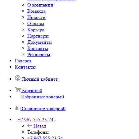
О компании
Команда
Новости
Отзывы
Карьера
Партнеры
Документы
Контакты
Реквизиты
Галерея
Контакты
Личный кабинет
Корзина
0
Избранные товары
0
Сравнение товаров
0
+7 967 555-23-74
Назад
Телефоны
+7 967 555-23-74