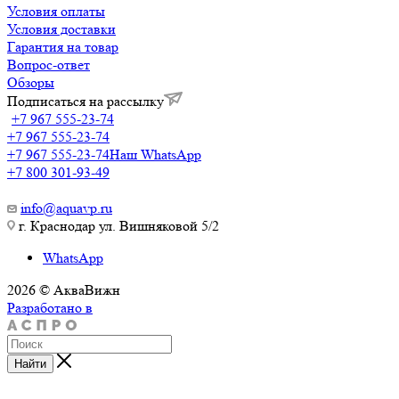
Условия оплаты
Условия доставки
Гарантия на товар
Вопрос-ответ
Обзоры
Подписаться на рассылку
+7 967 555-23-74
+7 967 555-23-74
+7 967 555-23-74
Наш WhatsApp
+7 800 301-93-49
info@aquavp.ru
г. Краснодар ул. Вишняковой 5/2
WhatsApp
2026 © АкваВижн
Разработано в
Найти