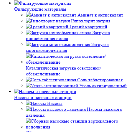
Фильтрующие материалы
Аминат к антискалант
Гипохлорит натрия
Гравий кварцевый
Загрузка
ионообменная смола
Загрузка
многокомпонентная
Каталитическая загрузка осветление/
обезжелезивание
Соль таблетированная
Уголь активированный
Насосы и насосные станции
Насосы
Насосы высокого
давления