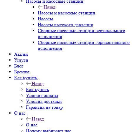
Насосы и насосные станции
Назад
Насосы и насосные станции
Насосы
Насосы высокого давления
Сборные насосные станции вертикального
исполнения
Сборные насосные станции горизонтального
исполнения
Акции
Услуги
Блог
Бренды
Как купить
Назад
Как купить
Условия оплаты
Условия доставки
Гарантия на товар
О нас
Назад
О нас
Почему выбирают нас