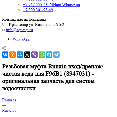
+7 967 555-23-74
Наш WhatsApp
+7 800 301-93-49
Контактная информация
г. Краснодар ул. Вишняковой 5/2
info@aquavp.ru
WhatsApp
Резьбовая муфта Runxin вход/дренаж/
чистая вода для F96B1 (8947031) -
оригинальная запчасть для систем
водоочистки
Главная
—
Каталог
—