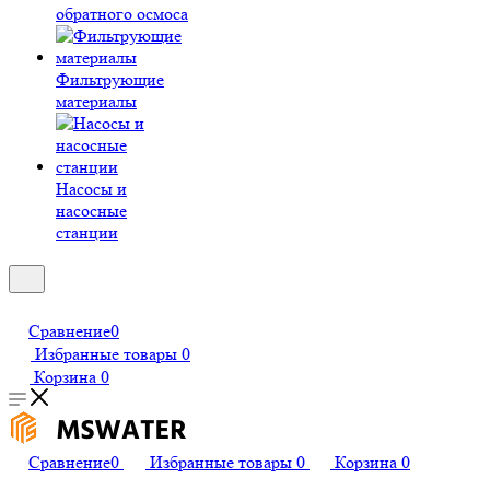
обратного осмоса
Фильтрующие
материалы
Насосы и
насосные
станции
Сравнение
0
Избранные товары
0
Корзина
0
Сравнение
0
Избранные товары
0
Корзина
0