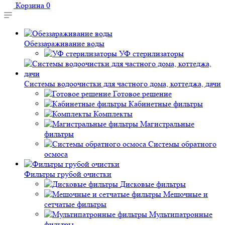
Корзина
0
Обеззараживание воды
УФ стерилизаторы
Системы водоочистки для частного дома, коттеджа, дачи
Готовое решение
Кабинетные фильтры
Комплекты
Магистральные
фильтры
Системы обратного
осмоса
Фильтры грубой очистки
Дисковые фильтры
Мешочные и
сетчатые фильтры
Мультипатронные
фильтры