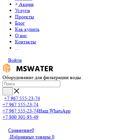
Акции
Услуги
Проекты
Блог
Как купить
О нас
Контакты
...
Войти
Оборудование для фильтрации воды
+7 967 555-23-74
+7 967 555-23-74
+7 967 555-23-74
Наш WhatsApp
+7 800 301-93-49
Сравнение
0
Избранные товары
0