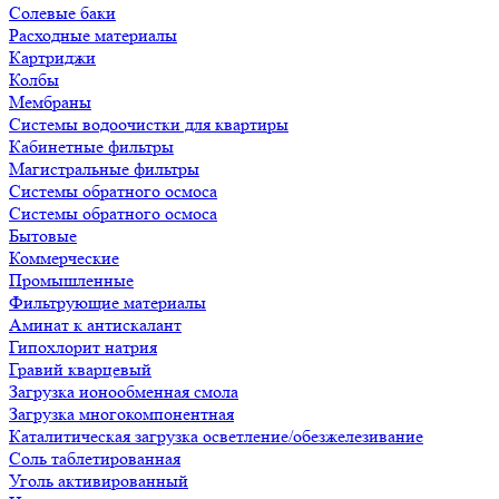
Солевые баки
Расходные материалы
Картриджи
Колбы
Мембраны
Системы водоочистки для квартиры
Кабинетные фильтры
Магистральные фильтры
Системы обратного осмоса
Системы обратного осмоса
Бытовые
Коммерческие
Промышленные
Фильтрующие материалы
Аминат к антискалант
Гипохлорит натрия
Гравий кварцевый
Загрузка ионообменная смола
Загрузка многокомпонентная
Каталитическая загрузка осветление/обезжелезивание
Соль таблетированная
Уголь активированный