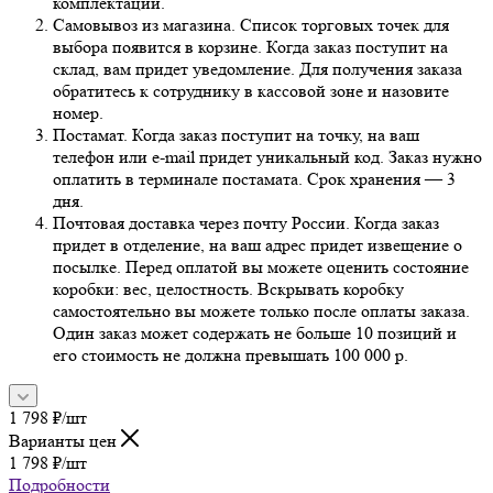
комплектации.
Самовывоз из магазина. Список торговых точек для
выбора появится в корзине. Когда заказ поступит на
склад, вам придет уведомление. Для получения заказа
обратитесь к сотруднику в кассовой зоне и назовите
номер.
Постамат. Когда заказ поступит на точку, на ваш
телефон или e-mail придет уникальный код. Заказ нужно
оплатить в терминале постамата. Срок хранения — 3
дня.
Почтовая доставка через почту России. Когда заказ
придет в отделение, на ваш адрес придет извещение о
посылке. Перед оплатой вы можете оценить состояние
коробки: вес, целостность. Вскрывать коробку
самостоятельно вы можете только после оплаты заказа.
Один заказ может содержать не больше 10 позиций и
его стоимость не должна превышать 100 000 р.
1 798
₽
/шт
Варианты цен
1 798
₽
/шт
Подробности