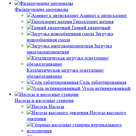
Фильтрующие материалы
Аминат к антискалант
Гипохлорит натрия
Гравий кварцевый
Загрузка
ионообменная смола
Загрузка
многокомпонентная
Каталитическая загрузка осветление/
обезжелезивание
Соль таблетированная
Уголь активированный
Насосы и насосные станции
Насосы
Насосы высокого
давления