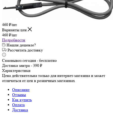
460
₽
/шт
Варианты цен
460
₽
/шт
Подробности
Нашли дешевле?
Рассчитать доставку
Самовывоз сегодня - бесплатно
Доставка завтра - 390 ₽
Характеристики
Цена действительна только для интернет-магазина и может
отличаться от цен в розничных магазинах
Описание
Отзывы
Как купить
Оплата
Доставка