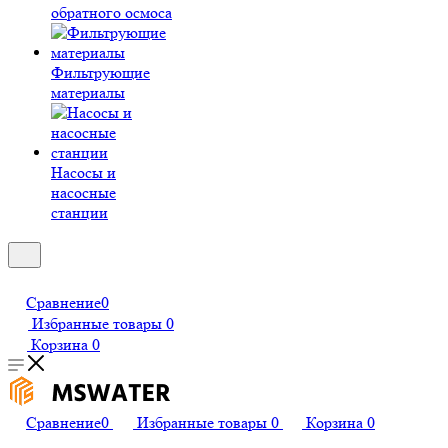
обратного осмоса
Фильтрующие
материалы
Насосы и
насосные
станции
Сравнение
0
Избранные товары
0
Корзина
0
Сравнение
0
Избранные товары
0
Корзина
0