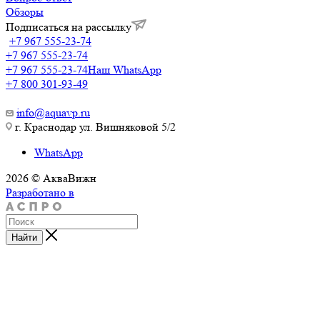
Обзоры
Подписаться на рассылку
+7 967 555-23-74
+7 967 555-23-74
+7 967 555-23-74
Наш WhatsApp
+7 800 301-93-49
info@aquavp.ru
г. Краснодар ул. Вишняковой 5/2
WhatsApp
2026 © АкваВижн
Разработано в
Найти