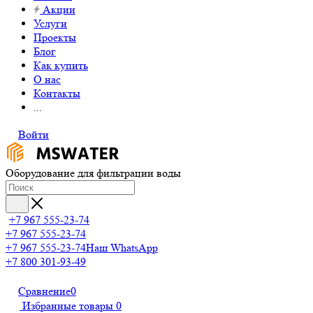
Акции
Услуги
Проекты
Блог
Как купить
О нас
Контакты
...
Войти
Оборудование для фильтрации воды
+7 967 555-23-74
+7 967 555-23-74
+7 967 555-23-74
Наш WhatsApp
+7 800 301-93-49
Сравнение
0
Избранные товары
0