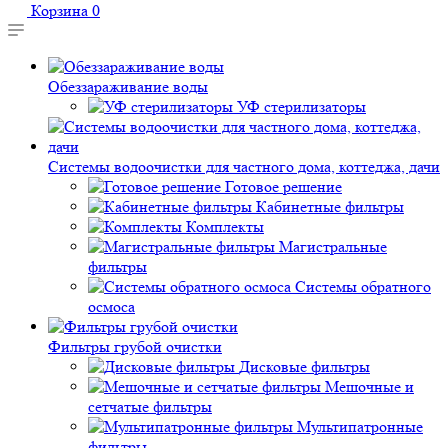
Корзина
0
Обеззараживание воды
УФ стерилизаторы
Системы водоочистки для частного дома, коттеджа, дачи
Готовое решение
Кабинетные фильтры
Комплекты
Магистральные
фильтры
Системы обратного
осмоса
Фильтры грубой очистки
Дисковые фильтры
Мешочные и
сетчатые фильтры
Мультипатронные
фильтры