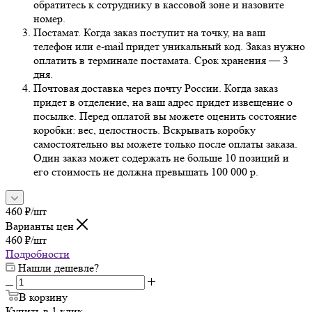
обратитесь к сотруднику в кассовой зоне и назовите
номер.
Постамат. Когда заказ поступит на точку, на ваш
телефон или e-mail придет уникальный код. Заказ нужно
оплатить в терминале постамата. Срок хранения — 3
дня.
Почтовая доставка через почту России. Когда заказ
придет в отделение, на ваш адрес придет извещение о
посылке. Перед оплатой вы можете оценить состояние
коробки: вес, целостность. Вскрывать коробку
самостоятельно вы можете только после оплаты заказа.
Один заказ может содержать не больше 10 позиций и
его стоимость не должна превышать 100 000 р.
460
₽
/шт
Варианты цен
460
₽
/шт
Подробности
Нашли дешевле?
В корзину
Купить в 1 клик