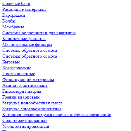
Солевые баки
Расходные материалы
Картриджи
Колбы
Мембраны
Системы водоочистки для квартиры
Кабинетные фильтры
Магистральные фильтры
Системы обратного осмоса
Системы обратного осмоса
Бытовые
Коммерческие
Промышленные
Фильтрующие материалы
Аминат к антискалант
Гипохлорит натрия
Гравий кварцевый
Загрузка ионообменная смола
Загрузка многокомпонентная
Каталитическая загрузка осветление/обезжелезивание
Соль таблетированная
Уголь активированный