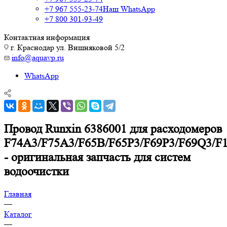
+7 967 555-23-74
Наш WhatsApp
+7 800 301-93-49
Контактная информация
г. Краснодар ул. Вишняковой 5/2
info@aquavp.ru
WhatsApp
Провод Runxin 6386001 для расходомеров
F74A3/F75A3/F65B/F65P3/F69P3/F69Q3/F
- оригинальная запчасть для систем
водоочистки
Главная
—
Каталог
—