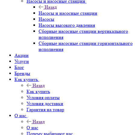
Насосы и насосные станции
Назад
Насосы и насосные станции
Насосы
Насосы высокого давления
Сборные насосные станции вертикального
исполнения
Сборные насосные станции горизонтального
исполнения
Акции
Услуги
Блог
Бренды
Как купить
Назад
Как купить
Условия оплаты
Условия доставки
Гарантия на товар
О нас
Назад
О нас
Почему выбирают нас