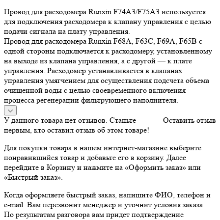
Провод для расходомера Runxin F74A3/F75A3 используется
для подключения расходомера к клапану управления с целью
подачи сигнала на плату управления.
Провод для расходомера Runxin F68A, F63C, F69A, F65B с
одной стороны подключается к расходомеру, установленному
на выходе из клапана управления, а с другой — к плате
управления. Расходомер устанавливается в клапанах
управления умягчением для осуществления подсчета объема
очищенной воды с целью своевременного включения
процесса регенерации фильтрующего наполнителя.
У данного товара нет отзывов. Станьте
Оставить отзыв
первым, кто оставил отзыв об этом товаре!
Для покупки товара в нашем интернет-магазине выберите
понравившийся товар и добавьте его в корзину. Далее
перейдите в Корзину и нажмите на «Оформить заказ» или
«Быстрый заказ».
Когда оформляете быстрый заказ, напишите ФИО, телефон и
e-mail. Вам перезвонит менеджер и уточнит условия заказа.
По результатам разговора вам придет подтверждение