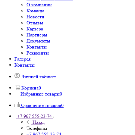
О компании
Команда
Новости
Отзывы
Карьера
Партнеры
Документы
Контакты
Реквизиты
Галерея
Контакты
Личный кабинет
Корзина
0
Избранные товары
0
Сравнение товаров
0
+7 967 555-23-74
Назад
Телефоны
+7 967 555-23-74