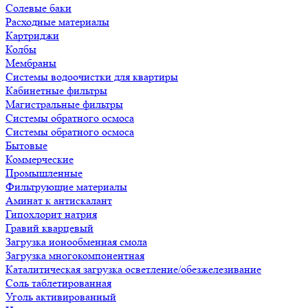
Солевые баки
Расходные материалы
Картриджи
Колбы
Мембраны
Системы водоочистки для квартиры
Кабинетные фильтры
Магистральные фильтры
Системы обратного осмоса
Системы обратного осмоса
Бытовые
Коммерческие
Промышленные
Фильтрующие материалы
Аминат к антискалант
Гипохлорит натрия
Гравий кварцевый
Загрузка ионообменная смола
Загрузка многокомпонентная
Каталитическая загрузка осветление/обезжелезивание
Соль таблетированная
Уголь активированный