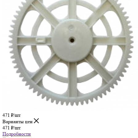
471
₽
/шт
Варианты цен
471
₽
/шт
Подробности