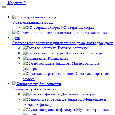
Корзина
0
Обеззараживание воды
УФ стерилизаторы
Системы водоочистки для частного дома, коттеджа, дачи
Готовое решение
Кабинетные фильтры
Комплекты
Магистральные
фильтры
Системы обратного
осмоса
Фильтры грубой очистки
Дисковые фильтры
Мешочные и
сетчатые фильтры
Мультипатронные
фильтры