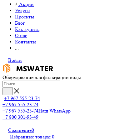
Акции
Услуги
Проекты
Блог
Как купить
О нас
Контакты
...
Войти
Оборудование для фильтрации воды
+7 967 555-23-74
+7 967 555-23-74
+7 967 555-23-74
Наш WhatsApp
+7 800 301-93-49
Сравнение
0
Избранные товары
0