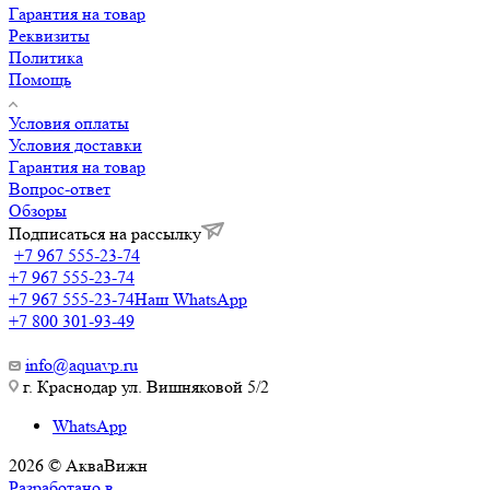
Гарантия на товар
Реквизиты
Политика
Помощь
Условия оплаты
Условия доставки
Гарантия на товар
Вопрос-ответ
Обзоры
Подписаться на рассылку
+7 967 555-23-74
+7 967 555-23-74
+7 967 555-23-74
Наш WhatsApp
+7 800 301-93-49
info@aquavp.ru
г. Краснодар ул. Вишняковой 5/2
WhatsApp
2026 © АкваВижн
Разработано в