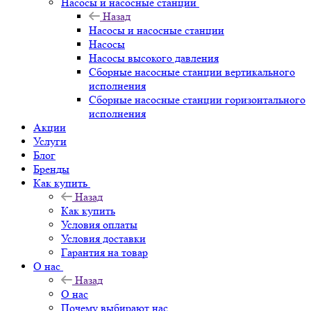
Насосы и насосные станции
Назад
Насосы и насосные станции
Насосы
Насосы высокого давления
Сборные насосные станции вертикального
исполнения
Сборные насосные станции горизонтального
исполнения
Акции
Услуги
Блог
Бренды
Как купить
Назад
Как купить
Условия оплаты
Условия доставки
Гарантия на товар
О нас
Назад
О нас
Почему выбирают нас