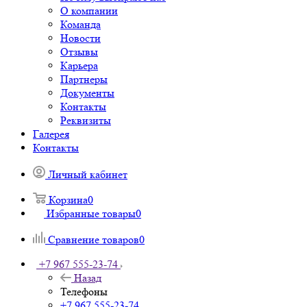
О компании
Команда
Новости
Отзывы
Карьера
Партнеры
Документы
Контакты
Реквизиты
Галерея
Контакты
Личный кабинет
Корзина
0
Избранные товары
0
Сравнение товаров
0
+7 967 555-23-74
Назад
Телефоны
+7 967 555-23-74