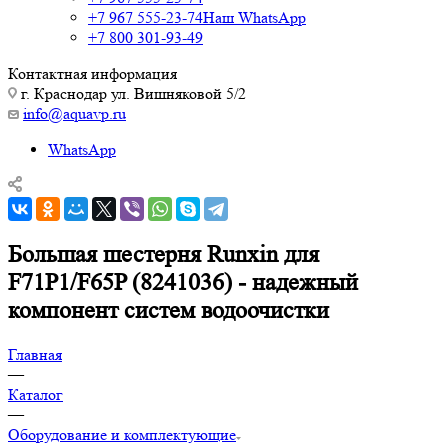
+7 967 555-23-74
Наш WhatsApp
+7 800 301-93-49
Контактная информация
г. Краснодар ул. Вишняковой 5/2
info@aquavp.ru
WhatsApp
Большая шестерня Runxin для
F71P1/F65P (8241036) - надежный
компонент систем водоочистки
Главная
—
Каталог
—
Оборудование и комплектующие