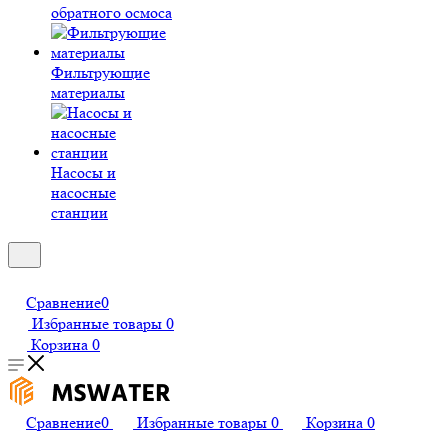
обратного осмоса
Фильтрующие
материалы
Насосы и
насосные
станции
Сравнение
0
Избранные товары
0
Корзина
0
Сравнение
0
Избранные товары
0
Корзина
0