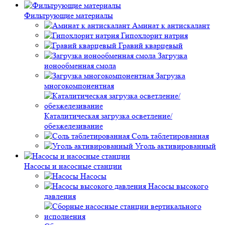
Фильтрующие материалы
Аминат к антискалант
Гипохлорит натрия
Гравий кварцевый
Загрузка
ионообменная смола
Загрузка
многокомпонентная
Каталитическая загрузка осветление/
обезжелезивание
Соль таблетированная
Уголь активированный
Насосы и насосные станции
Насосы
Насосы высокого
давления