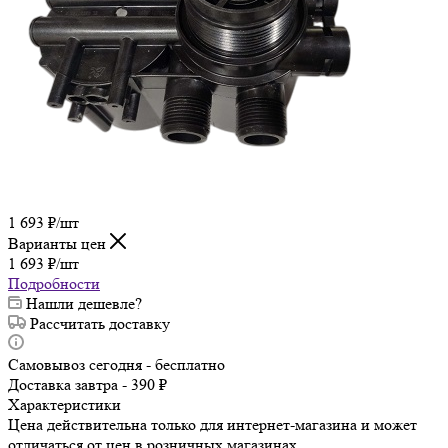
1 693
₽
/шт
Варианты цен
1 693
₽
/шт
Подробности
Нашли дешевле?
Рассчитать доставку
Самовывоз сегодня - бесплатно
Доставка завтра - 390 ₽
Характеристики
Цена действительна только для интернет-магазина и может
отличаться от цен в розничных магазинах