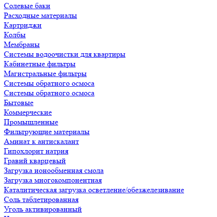
Солевые баки
Расходные материалы
Картриджи
Колбы
Мембраны
Системы водоочистки для квартиры
Кабинетные фильтры
Магистральные фильтры
Системы обратного осмоса
Системы обратного осмоса
Бытовые
Коммерческие
Промышленные
Фильтрующие материалы
Аминат к антискалант
Гипохлорит натрия
Гравий кварцевый
Загрузка ионообменная смола
Загрузка многокомпонентная
Каталитическая загрузка осветление/обезжелезивание
Соль таблетированная
Уголь активированный