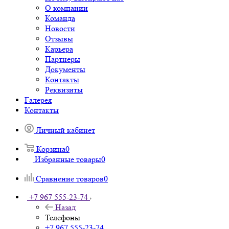
О компании
Команда
Новости
Отзывы
Карьера
Партнеры
Документы
Контакты
Реквизиты
Галерея
Контакты
Личный кабинет
Корзина
0
Избранные товары
0
Сравнение товаров
0
+7 967 555-23-74
Назад
Телефоны
+7 967 555-23-74