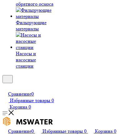
обратного осмоса
Фильтрующие
материалы
Насосы и
насосные
станции
Сравнение
0
Избранные товары
0
Корзина
0
Сравнение
0
Избранные товары
0
Корзина
0