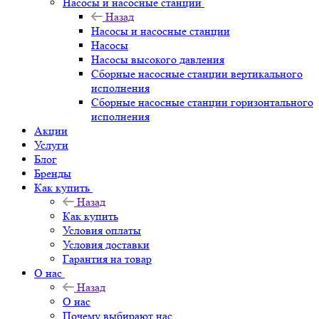
Насосы и насосные станции
Назад
Насосы и насосные станции
Насосы
Насосы высокого давления
Сборные насосные станции вертикального
исполнения
Сборные насосные станции горизонтального
исполнения
Акции
Услуги
Блог
Бренды
Как купить
Назад
Как купить
Условия оплаты
Условия доставки
Гарантия на товар
О нас
Назад
О нас
Почему выбирают нас