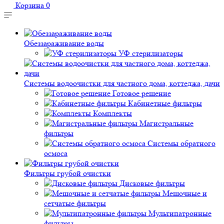
Корзина
0
Обеззараживание воды
УФ стерилизаторы
Системы водоочистки для частного дома, коттеджа, дачи
Готовое решение
Кабинетные фильтры
Комплекты
Магистральные
фильтры
Системы обратного
осмоса
Фильтры грубой очистки
Дисковые фильтры
Мешочные и
сетчатые фильтры
Мультипатронные
фильтры