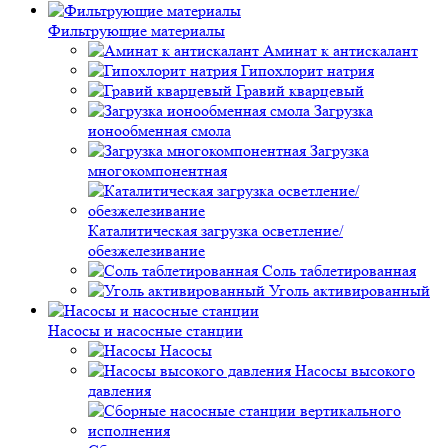
Фильтрующие материалы
Аминат к антискалант
Гипохлорит натрия
Гравий кварцевый
Загрузка
ионообменная смола
Загрузка
многокомпонентная
Каталитическая загрузка осветление/
обезжелезивание
Соль таблетированная
Уголь активированный
Насосы и насосные станции
Насосы
Насосы высокого
давления