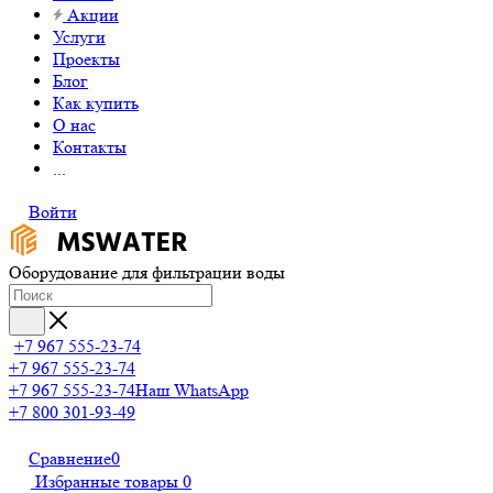
Акции
Услуги
Проекты
Блог
Как купить
О нас
Контакты
...
Войти
Оборудование для фильтрации воды
+7 967 555-23-74
+7 967 555-23-74
+7 967 555-23-74
Наш WhatsApp
+7 800 301-93-49
Сравнение
0
Избранные товары
0