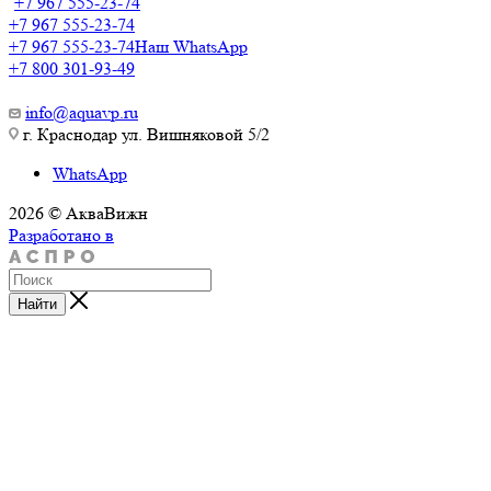
+7 967 555-23-74
+7 967 555-23-74
+7 967 555-23-74
Наш WhatsApp
+7 800 301-93-49
info@aquavp.ru
г. Краснодар ул. Вишняковой 5/2
WhatsApp
2026 © АкваВижн
Разработано в
Найти