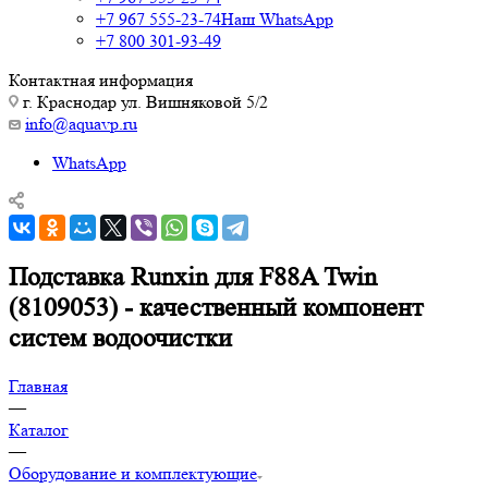
+7 967 555-23-74
Наш WhatsApp
+7 800 301-93-49
Контактная информация
г. Краснодар ул. Вишняковой 5/2
info@aquavp.ru
WhatsApp
Подставка Runxin для F88A Twin
(8109053) - качественный компонент
систем водоочистки
Главная
—
Каталог
—
Оборудование и комплектующие