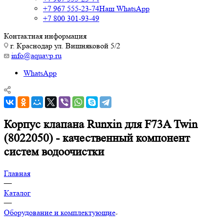
+7 967 555-23-74
Наш WhatsApp
+7 800 301-93-49
Контактная информация
г. Краснодар ул. Вишняковой 5/2
info@aquavp.ru
WhatsApp
Корпус клапана Runxin для F73A Twin
(8022050) - качественный компонент
систем водоочистки
Главная
—
Каталог
—
Оборудование и комплектующие