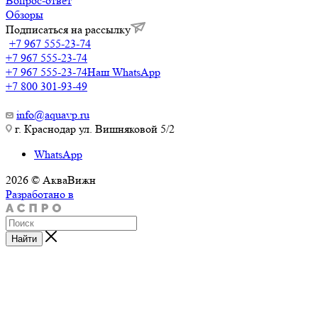
Вопрос-ответ
Обзоры
Подписаться на рассылку
+7 967 555-23-74
+7 967 555-23-74
+7 967 555-23-74
Наш WhatsApp
+7 800 301-93-49
info@aquavp.ru
г. Краснодар ул. Вишняковой 5/2
WhatsApp
2026 © АкваВижн
Разработано в
Найти