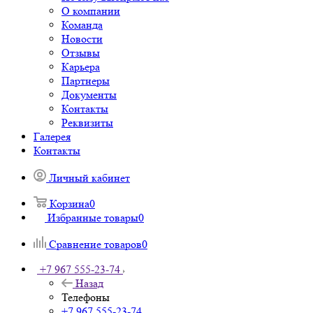
О компании
Команда
Новости
Отзывы
Карьера
Партнеры
Документы
Контакты
Реквизиты
Галерея
Контакты
Личный кабинет
Корзина
0
Избранные товары
0
Сравнение товаров
0
+7 967 555-23-74
Назад
Телефоны
+7 967 555-23-74