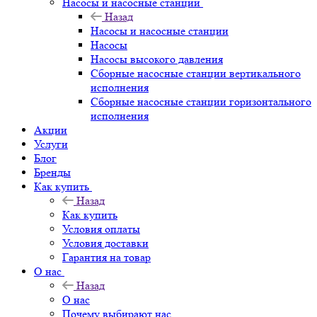
Насосы и насосные станции
Назад
Насосы и насосные станции
Насосы
Насосы высокого давления
Сборные насосные станции вертикального
исполнения
Сборные насосные станции горизонтального
исполнения
Акции
Услуги
Блог
Бренды
Как купить
Назад
Как купить
Условия оплаты
Условия доставки
Гарантия на товар
О нас
Назад
О нас
Почему выбирают нас