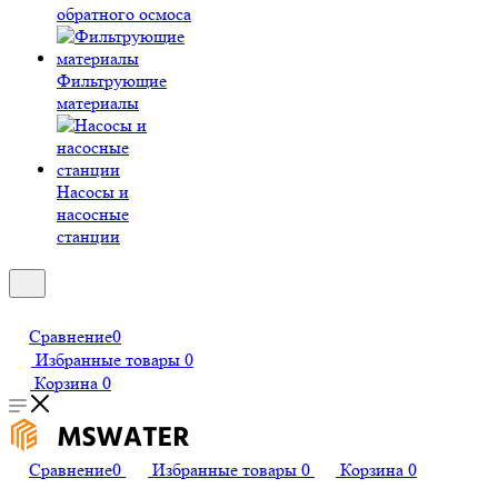
обратного осмоса
Фильтрующие
материалы
Насосы и
насосные
станции
Сравнение
0
Избранные товары
0
Корзина
0
Сравнение
0
Избранные товары
0
Корзина
0