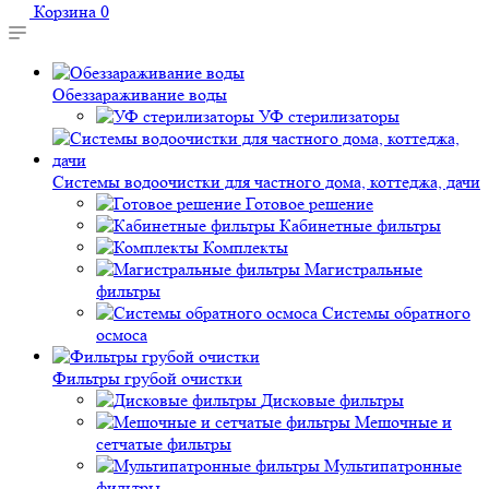
Корзина
0
Обеззараживание воды
УФ стерилизаторы
Системы водоочистки для частного дома, коттеджа, дачи
Готовое решение
Кабинетные фильтры
Комплекты
Магистральные
фильтры
Системы обратного
осмоса
Фильтры грубой очистки
Дисковые фильтры
Мешочные и
сетчатые фильтры
Мультипатронные
фильтры