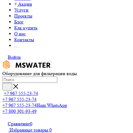
Акции
Услуги
Проекты
Блог
Как купить
О нас
Контакты
...
Войти
Оборудование для фильтрации воды
+7 967 555-23-74
+7 967 555-23-74
+7 967 555-23-74
Наш WhatsApp
+7 800 301-93-49
Сравнение
0
Избранные товары
0