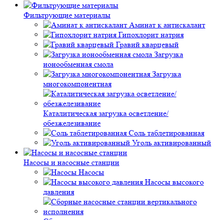
Фильтрующие материалы
Аминат к антискалант
Гипохлорит натрия
Гравий кварцевый
Загрузка
ионообменная смола
Загрузка
многокомпонентная
Каталитическая загрузка осветление/
обезжелезивание
Соль таблетированная
Уголь активированный
Насосы и насосные станции
Насосы
Насосы высокого
давления