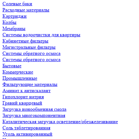
Солевые баки
Расходные материалы
Картриджи
Колбы
Мембраны
Системы водоочистки для квартиры
Кабинетные фильтры
Магистральные фильтры
Системы обратного осмоса
Системы обратного осмоса
Бытовые
Коммерческие
Промышленные
Фильтрующие материалы
Аминат к антискалант
Гипохлорит натрия
Гравий кварцевый
Загрузка ионообменная смола
Загрузка многокомпонентная
Каталитическая загрузка осветление/обезжелезивание
Соль таблетированная
Уголь активированный