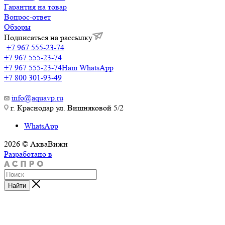
Гарантия на товар
Вопрос-ответ
Обзоры
Подписаться на рассылку
+7 967 555-23-74
+7 967 555-23-74
+7 967 555-23-74
Наш WhatsApp
+7 800 301-93-49
info@aquavp.ru
г. Краснодар ул. Вишняковой 5/2
WhatsApp
2026 © АкваВижн
Разработано в
Найти