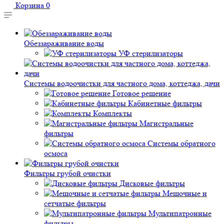
Корзина
0
Обеззараживание воды
УФ стерилизаторы
Системы водоочистки для частного дома, коттеджа, дачи
Готовое решение
Кабинетные фильтры
Комплекты
Магистральные
фильтры
Системы обратного
осмоса
Фильтры грубой очистки
Дисковые фильтры
Мешочные и
сетчатые фильтры
Мультипатронные
фильтры