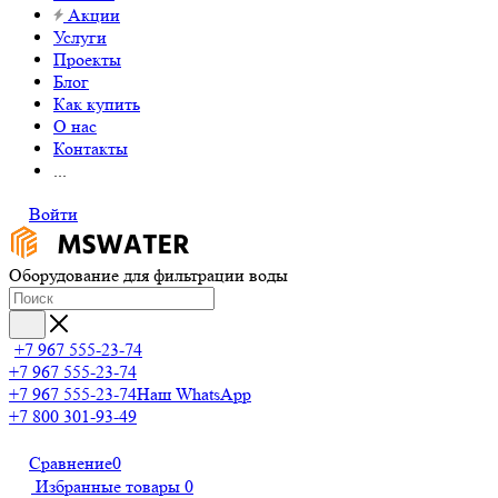
Акции
Услуги
Проекты
Блог
Как купить
О нас
Контакты
...
Войти
Оборудование для фильтрации воды
+7 967 555-23-74
+7 967 555-23-74
+7 967 555-23-74
Наш WhatsApp
+7 800 301-93-49
Сравнение
0
Избранные товары
0