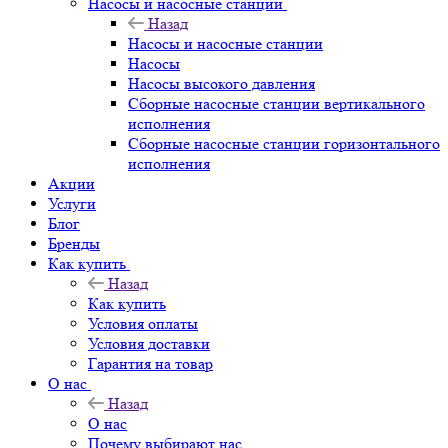
Насосы и насосные станции
Назад
Насосы и насосные станции
Насосы
Насосы высокого давления
Сборные насосные станции вертикального
исполнения
Сборные насосные станции горизонтального
исполнения
Акции
Услуги
Блог
Бренды
Как купить
Назад
Как купить
Условия оплаты
Условия доставки
Гарантия на товар
О нас
Назад
О нас
Почему выбирают нас