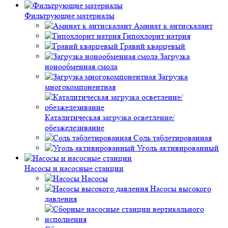
Фильтрующие материалы
Аминат к антискалант
Гипохлорит натрия
Гравий кварцевый
Загрузка
ионообменная смола
Загрузка
многокомпонентная
Каталитическая загрузка осветление/
обезжелезивание
Соль таблетированная
Уголь активированный
Насосы и насосные станции
Насосы
Насосы высокого
давления