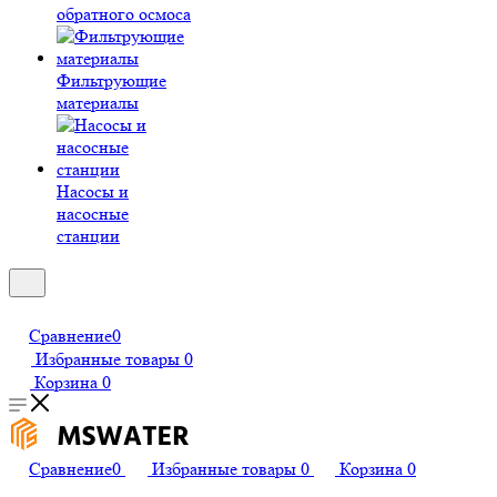
обратного осмоса
Фильтрующие
материалы
Насосы и
насосные
станции
Сравнение
0
Избранные товары
0
Корзина
0
Сравнение
0
Избранные товары
0
Корзина
0