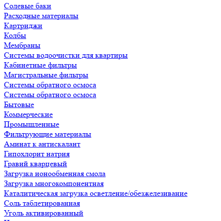
Солевые баки
Расходные материалы
Картриджи
Колбы
Мембраны
Системы водоочистки для квартиры
Кабинетные фильтры
Магистральные фильтры
Системы обратного осмоса
Системы обратного осмоса
Бытовые
Коммерческие
Промышленные
Фильтрующие материалы
Аминат к антискалант
Гипохлорит натрия
Гравий кварцевый
Загрузка ионообменная смола
Загрузка многокомпонентная
Каталитическая загрузка осветление/обезжелезивание
Соль таблетированная
Уголь активированный