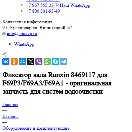
+7 967 555-23-74
Наш WhatsApp
+7 800 301-93-49
Контактная информация
г. Краснодар ул. Вишняковой 5/2
info@aquavp.ru
WhatsApp
Фиксатор вала Runxin 8469117 для
F69P3/F69А3/F69А1 - оригинальная
запчасть для систем водоочистки
Главная
—
Каталог
—
Оборудование и комплектующие