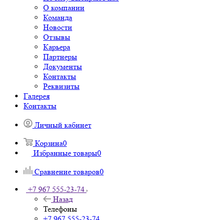
О компании
Команда
Новости
Отзывы
Карьера
Партнеры
Документы
Контакты
Реквизиты
Галерея
Контакты
Личный кабинет
Корзина
0
Избранные товары
0
Сравнение товаров
0
+7 967 555-23-74
Назад
Телефоны
+7 967 555-23-74