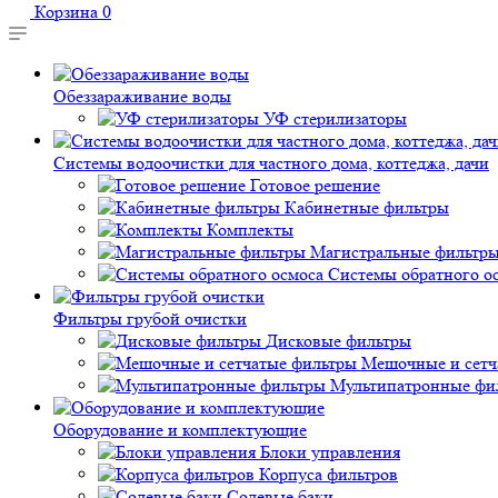
Корзина
0
Обеззараживание воды
УФ стерилизаторы
Системы водоочистки для частного дома, коттеджа, дачи
Готовое решение
Кабинетные фильтры
Комплекты
Магистральные фильтр
Системы обратного о
Фильтры грубой очистки
Дисковые фильтры
Мешочные и сетч
Мультипатронные фи
Оборудование и комплектующие
Блоки управления
Корпуса фильтров
Солевые баки