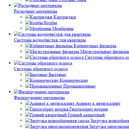
Расходные материалы
Картриджи
Колбы
Мембраны
Системы водоочистки для квартиры
Кабинетные фильтры
Магистральные фильтр
Системы обратного о
Системы обратного осмоса
Бытовые
Коммерческие
Промышленные
Фильтрующие материалы
Аминат к антискалант
Гипохлорит натрия
Гравий кварцевый
Загрузка ионообме
Загрузка многоком