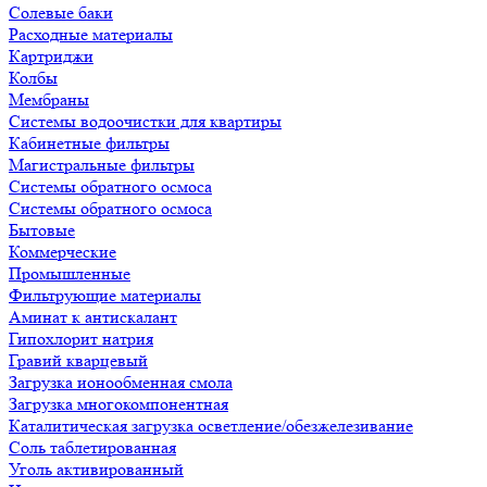
Солевые баки
Расходные материалы
Картриджи
Колбы
Мембраны
Системы водоочистки для квартиры
Кабинетные фильтры
Магистральные фильтры
Системы обратного осмоса
Системы обратного осмоса
Бытовые
Коммерческие
Промышленные
Фильтрующие материалы
Аминат к антискалант
Гипохлорит натрия
Гравий кварцевый
Загрузка ионообменная смола
Загрузка многокомпонентная
Каталитическая загрузка осветление/обезжелезивание
Соль таблетированная
Уголь активированный