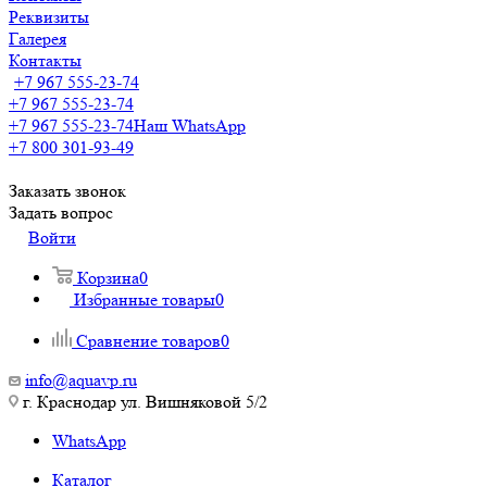
Реквизиты
Галерея
Контакты
+7 967 555-23-74
+7 967 555-23-74
+7 967 555-23-74
Наш WhatsApp
+7 800 301-93-49
Заказать звонок
Задать вопрос
Войти
Корзина
0
Избранные товары
0
Сравнение товаров
0
info@aquavp.ru
г. Краснодар ул. Вишняковой 5/2
WhatsApp
Каталог