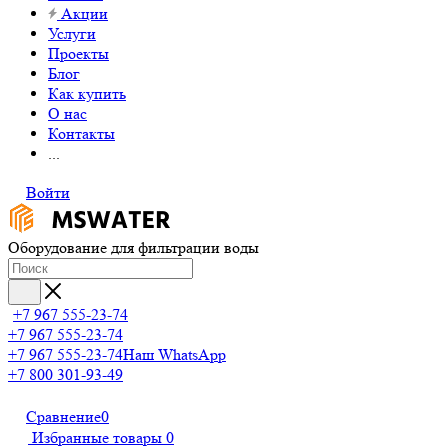
Акции
Услуги
Проекты
Блог
Как купить
О нас
Контакты
...
Войти
Оборудование для фильтрации воды
+7 967 555-23-74
+7 967 555-23-74
+7 967 555-23-74
Наш WhatsApp
+7 800 301-93-49
Сравнение
0
Избранные товары
0