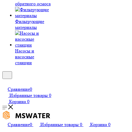
обратного осмоса
Фильтрующие
материалы
Насосы и
насосные
станции
Сравнение
0
Избранные товары
0
Корзина
0
Сравнение
0
Избранные товары
0
Корзина
0