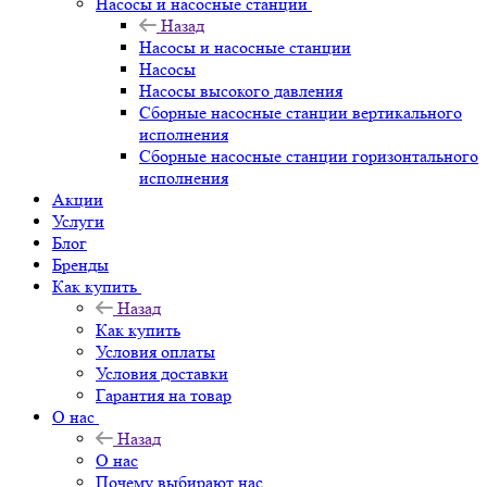
Насосы и насосные станции
Назад
Насосы и насосные станции
Насосы
Насосы высокого давления
Сборные насосные станции вертикального
исполнения
Сборные насосные станции горизонтального
исполнения
Акции
Услуги
Блог
Бренды
Как купить
Назад
Как купить
Условия оплаты
Условия доставки
Гарантия на товар
О нас
Назад
О нас
Почему выбирают нас