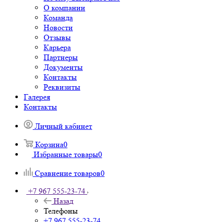
О компании
Команда
Новости
Отзывы
Карьера
Партнеры
Документы
Контакты
Реквизиты
Галерея
Контакты
Личный кабинет
Корзина
0
Избранные товары
0
Сравнение товаров
0
+7 967 555-23-74
Назад
Телефоны
+7 967 555-23-74