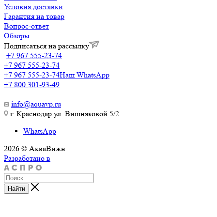
Условия доставки
Гарантия на товар
Вопрос-ответ
Обзоры
Подписаться на рассылку
+7 967 555-23-74
+7 967 555-23-74
+7 967 555-23-74
Наш WhatsApp
+7 800 301-93-49
info@aquavp.ru
г. Краснодар ул. Вишняковой 5/2
WhatsApp
2026 © АкваВижн
Разработано в
Найти