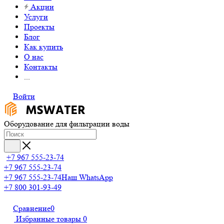
Акции
Услуги
Проекты
Блог
Как купить
О нас
Контакты
...
Войти
Оборудование для фильтрации воды
+7 967 555-23-74
+7 967 555-23-74
+7 967 555-23-74
Наш WhatsApp
+7 800 301-93-49
Сравнение
0
Избранные товары
0