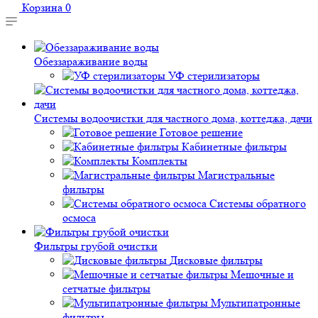
Корзина
0
Обеззараживание воды
УФ стерилизаторы
Системы водоочистки для частного дома, коттеджа, дачи
Готовое решение
Кабинетные фильтры
Комплекты
Магистральные
фильтры
Системы обратного
осмоса
Фильтры грубой очистки
Дисковые фильтры
Мешочные и
сетчатые фильтры
Мультипатронные
фильтры