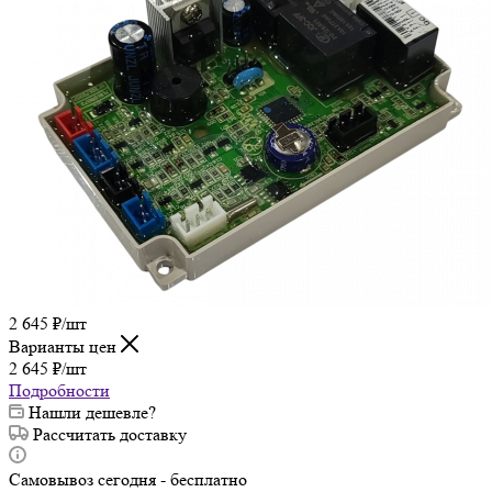
2 645
₽
/шт
Варианты цен
2 645
₽
/шт
Подробности
Нашли дешевле?
Рассчитать доставку
Самовывоз сегодня - бесплатно