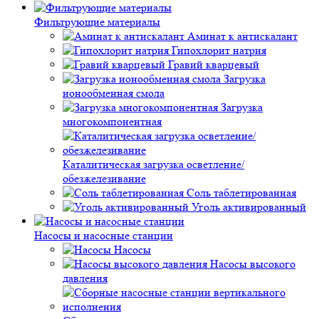
Фильтрующие материалы
Аминат к антискалант
Гипохлорит натрия
Гравий кварцевый
Загрузка
ионообменная смола
Загрузка
многокомпонентная
Каталитическая загрузка осветление/
обезжелезивание
Соль таблетированная
Уголь активированный
Насосы и насосные станции
Насосы
Насосы высокого
давления