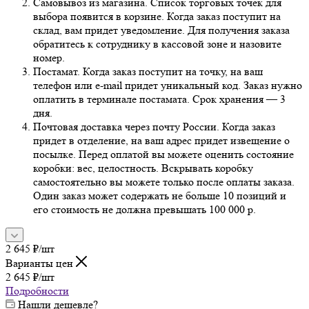
Самовывоз из магазина. Список торговых точек для
выбора появится в корзине. Когда заказ поступит на
склад, вам придет уведомление. Для получения заказа
обратитесь к сотруднику в кассовой зоне и назовите
номер.
Постамат. Когда заказ поступит на точку, на ваш
телефон или e-mail придет уникальный код. Заказ нужно
оплатить в терминале постамата. Срок хранения — 3
дня.
Почтовая доставка через почту России. Когда заказ
придет в отделение, на ваш адрес придет извещение о
посылке. Перед оплатой вы можете оценить состояние
коробки: вес, целостность. Вскрывать коробку
самостоятельно вы можете только после оплаты заказа.
Один заказ может содержать не больше 10 позиций и
его стоимость не должна превышать 100 000 р.
2 645
₽
/шт
Варианты цен
2 645
₽
/шт
Подробности
Нашли дешевле?