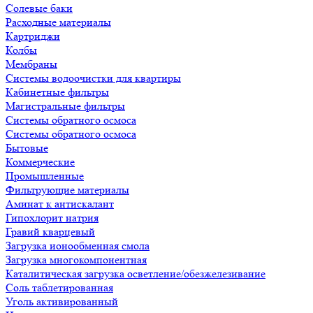
Солевые баки
Расходные материалы
Картриджи
Колбы
Мембраны
Системы водоочистки для квартиры
Кабинетные фильтры
Магистральные фильтры
Системы обратного осмоса
Системы обратного осмоса
Бытовые
Коммерческие
Промышленные
Фильтрующие материалы
Аминат к антискалант
Гипохлорит натрия
Гравий кварцевый
Загрузка ионообменная смола
Загрузка многокомпонентная
Каталитическая загрузка осветление/обезжелезивание
Соль таблетированная
Уголь активированный