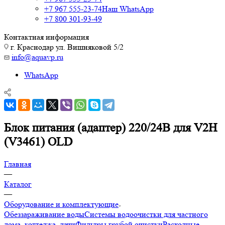
+7 967 555-23-74
Наш WhatsApp
+7 800 301-93-49
Контактная информация
г. Краснодар ул. Вишняковой 5/2
info@aquavp.ru
WhatsApp
Блок питания (адаптер) 220/24В для V2H
(V3461) OLD
Главная
—
Каталог
—
Оборудование и комплектующие
Обеззараживание воды
Системы водоочистки для частного
дома, коттеджа, дачи
Фильтры грубой очистки
Расходные