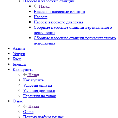
Насосы и насосные станции
Назад
Насосы и насосные станции
Насосы
Насосы высокого давления
Сборные насосные станции вертикального
исполнения
Сборные насосные станции горизонтального
исполнения
Акции
Услуги
Блог
Бренды
Как купить
Назад
Как купить
Условия оплаты
Условия доставки
Гарантия на товар
О нас
Назад
О нас
Почему выбирают нас