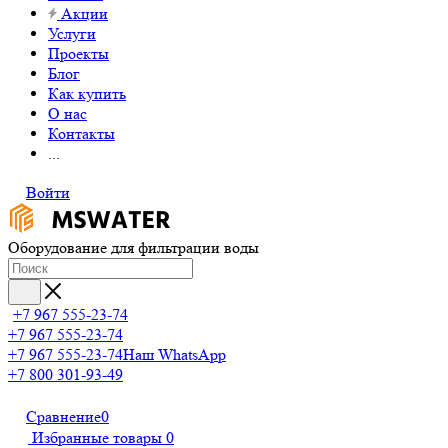
Акции
Услуги
Проекты
Блог
Как купить
О нас
Контакты
...
Войти
Оборудование для фильтрации воды
+7 967 555-23-74
+7 967 555-23-74
+7 967 555-23-74
Наш WhatsApp
+7 800 301-93-49
Сравнение
0
Избранные товары
0