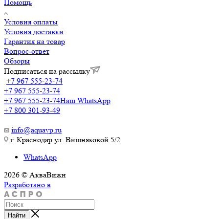
Помощь
Условия оплаты
Условия доставки
Гарантия на товар
Вопрос-ответ
Обзоры
Подписаться на рассылку
+7 967 555-23-74
+7 967 555-23-74
+7 967 555-23-74
Наш WhatsApp
+7 800 301-93-49
info@aquavp.ru
г. Краснодар ул. Вишняковой 5/2
WhatsApp
2026 © АкваВижн
Разработано в
Найти