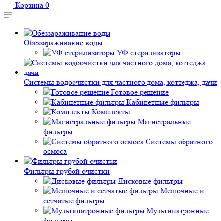
Корзина
0
Обеззараживание воды
УФ стерилизаторы
Системы водоочистки для частного дома, коттеджа, дачи
Готовое решение
Кабинетные фильтры
Комплекты
Магистральные
фильтры
Системы обратного
осмоса
Фильтры грубой очистки
Дисковые фильтры
Мешочные и
сетчатые фильтры
Мультипатронные
фильтры