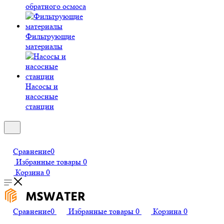
обратного осмоса
Фильтрующие
материалы
Насосы и
насосные
станции
Сравнение
0
Избранные товары
0
Корзина
0
Сравнение
0
Избранные товары
0
Корзина
0