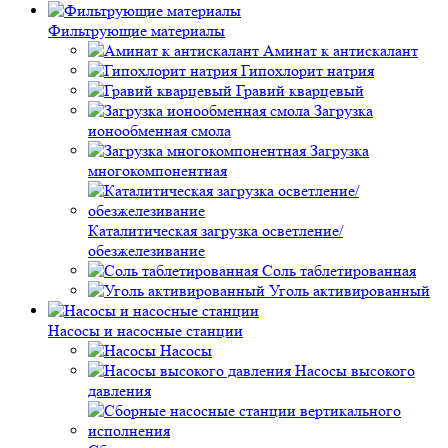
Фильтрующие материалы
Аминат к антискалант
Гипохлорит натрия
Гравий кварцевый
Загрузка
ионообменная смола
Загрузка
многокомпонентная
Каталитическая загрузка осветление/
обезжелезивание
Соль таблетированная
Уголь активированный
Насосы и насосные станции
Насосы
Насосы высокого
давления