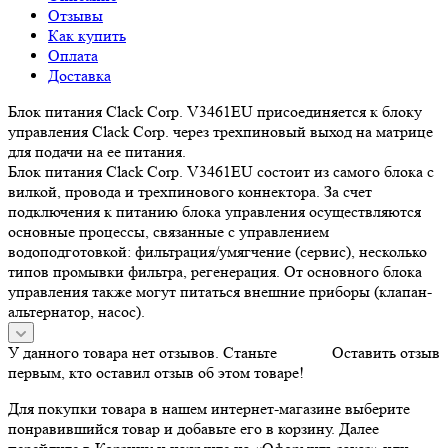
Отзывы
Как купить
Оплата
Доставка
Блок питания Clack Corp. V3461EU присоединяется к блоку
управления Clack Corp. через трехпиновый выход на матрице
для подачи на ее питания.
Блок питания Clack Corp. V3461EU состоит из самого блока с
вилкой, провода и трехпинового коннектора. За счет
подключения к питанию блока управления осуществляются
основные процессы, связанные с управлением
водоподготовкой: фильтрация/умягчение (сервис), несколько
типов промывки фильтра, регенерация. От основного блока
управления также могут питаться внешние приборы (клапан-
альтернатор, насос).
У данного товара нет отзывов. Станьте
Оставить отзыв
первым, кто оставил отзыв об этом товаре!
Для покупки товара в нашем интернет-магазине выберите
понравившийся товар и добавьте его в корзину. Далее