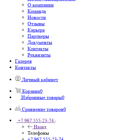
О компании
Команда
Новости
Отзывы
Карьера
Партнеры
Документы
Контакты
Реквизиты
Галерея
Контакты
Личный кабинет
Корзина
0
Избранные товары
0
Сравнение товаров
0
+7 967 555-23-74
Назад
Телефоны
+7 967 555-23-74