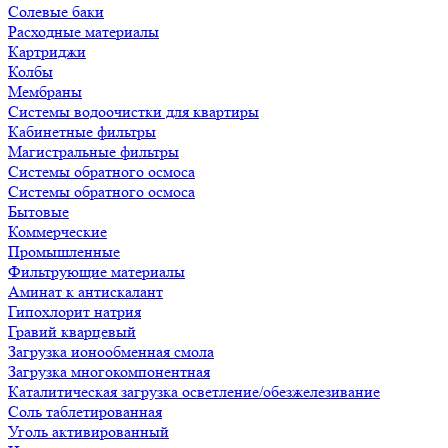
Солевые баки
Расходные материалы
Картриджи
Колбы
Мембраны
Системы водоочистки для квартиры
Кабинетные фильтры
Магистральные фильтры
Системы обратного осмоса
Системы обратного осмоса
Бытовые
Коммерческие
Промышленные
Фильтрующие материалы
Аминат к антискалант
Гипохлорит натрия
Гравий кварцевый
Загрузка ионообменная смола
Загрузка многокомпонентная
Каталитическая загрузка осветление/обезжелезивание
Соль таблетированная
Уголь активированный