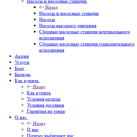
Насосы и насосные станции
Назад
Насосы и насосные станции
Насосы
Насосы высокого давления
Сборные насосные станции вертикального
исполнения
Сборные насосные станции горизонтального
исполнения
Акции
Услуги
Блог
Бренды
Как купить
Назад
Как купить
Условия оплаты
Условия доставки
Гарантия на товар
О нас
Назад
О нас
Почему выбирают нас