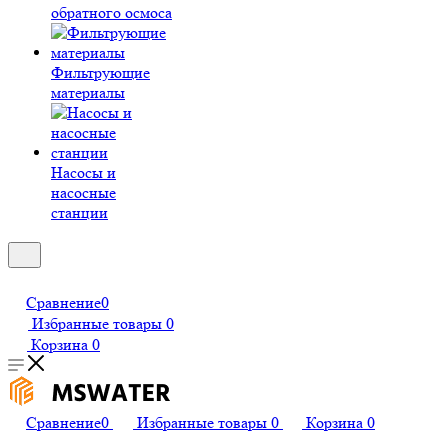
обратного осмоса
Фильтрующие
материалы
Насосы и
насосные
станции
Сравнение
0
Избранные товары
0
Корзина
0
Сравнение
0
Избранные товары
0
Корзина
0