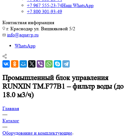
+7 967 555-23-74
Наш WhatsApp
+7 800 301-93-49
Контактная информация
г. Краснодар ул. Вишняковой 5/2
info@aquavp.ru
WhatsApp
Промышленный блок управления
RUNXIN ТМ.F77B1 – фильтр воды (до
18.0 м3/ч)
Главная
—
Каталог
—
Оборудование и комплектующие