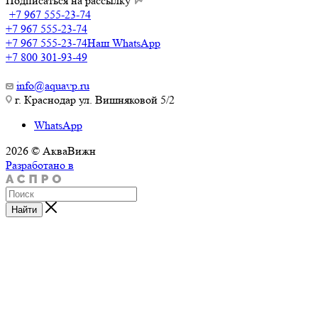
Подписаться на рассылку
+7 967 555-23-74
+7 967 555-23-74
+7 967 555-23-74
Наш WhatsApp
+7 800 301-93-49
info@aquavp.ru
г. Краснодар ул. Вишняковой 5/2
WhatsApp
2026 © АкваВижн
Разработано в
Найти