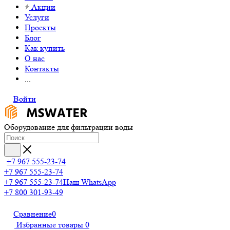
Акции
Услуги
Проекты
Блог
Как купить
О нас
Контакты
...
Войти
Оборудование для фильтрации воды
+7 967 555-23-74
+7 967 555-23-74
+7 967 555-23-74
Наш WhatsApp
+7 800 301-93-49
Сравнение
0
Избранные товары
0