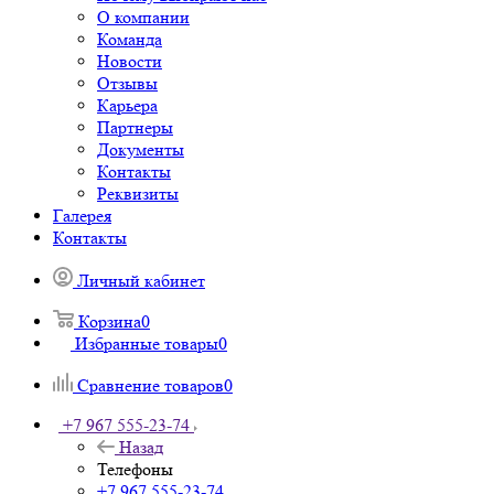
О компании
Команда
Новости
Отзывы
Карьера
Партнеры
Документы
Контакты
Реквизиты
Галерея
Контакты
Личный кабинет
Корзина
0
Избранные товары
0
Сравнение товаров
0
+7 967 555-23-74
Назад
Телефоны
+7 967 555-23-74