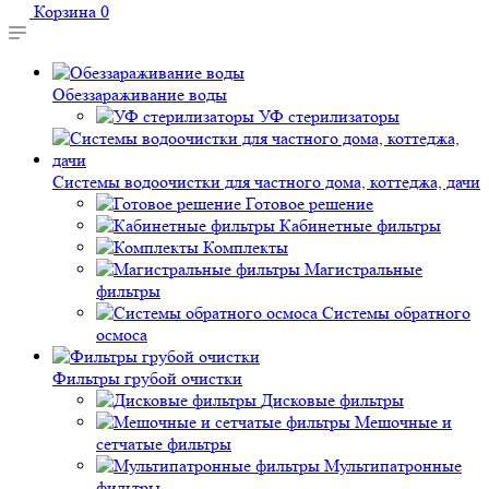
Корзина
0
Обеззараживание воды
УФ стерилизаторы
Системы водоочистки для частного дома, коттеджа, дачи
Готовое решение
Кабинетные фильтры
Комплекты
Магистральные
фильтры
Системы обратного
осмоса
Фильтры грубой очистки
Дисковые фильтры
Мешочные и
сетчатые фильтры
Мультипатронные
фильтры