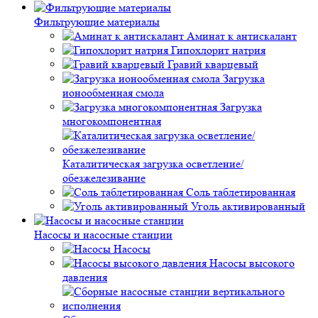
Фильтрующие материалы
Аминат к антискалант
Гипохлорит натрия
Гравий кварцевый
Загрузка
ионообменная смола
Загрузка
многокомпонентная
Каталитическая загрузка осветление/
обезжелезивание
Соль таблетированная
Уголь активированный
Насосы и насосные станции
Насосы
Насосы высокого
давления