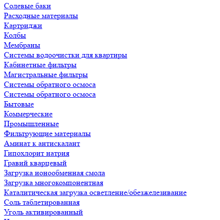
Солевые баки
Расходные материалы
Картриджи
Колбы
Мембраны
Системы водоочистки для квартиры
Кабинетные фильтры
Магистральные фильтры
Системы обратного осмоса
Системы обратного осмоса
Бытовые
Коммерческие
Промышленные
Фильтрующие материалы
Аминат к антискалант
Гипохлорит натрия
Гравий кварцевый
Загрузка ионообменная смола
Загрузка многокомпонентная
Каталитическая загрузка осветление/обезжелезивание
Соль таблетированная
Уголь активированный