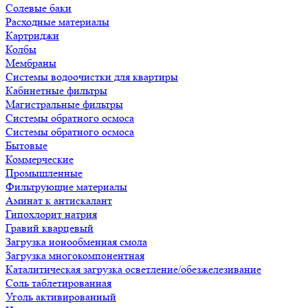
Солевые баки
Расходные материалы
Картриджи
Колбы
Мембраны
Системы водоочистки для квартиры
Кабинетные фильтры
Магистральные фильтры
Системы обратного осмоса
Системы обратного осмоса
Бытовые
Коммерческие
Промышленные
Фильтрующие материалы
Аминат к антискалант
Гипохлорит натрия
Гравий кварцевый
Загрузка ионообменная смола
Загрузка многокомпонентная
Каталитическая загрузка осветление/обезжелезивание
Соль таблетированная
Уголь активированный