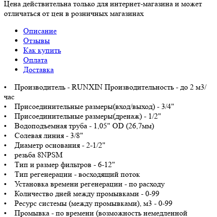
Цена действительна только для интернет-магазина и может
отличаться от цен в розничных магазинах
Описание
Отзывы
Как купить
Оплата
Доставка
• Производитель - RUNXIN Производительность - до 2 м3/
час
• Присоединительные размеры(вход/выход) - 3/4"
• Присоединительные размеры(дренаж) - 1/2"
• Водоподъемная труба - 1,05" OD (26,7мм)
• Солевая линия - 3/8"
• Диаметр основания - 2-1/2"
• резьба 8NPSM
• Тип и размер фильтров - 6-12"
• Тип регенерации - восходящий поток
• Установка времени регенерации - по расходу
• Количество дней между промывками - 0-99
• Ресурс системы (между промывками), м3 - 0-99
• Промывка - по времени (возможность немедленной