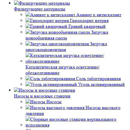
Фильтрующие материалы
Аминат к антискалант
Гипохлорит натрия
Гравий кварцевый
Загрузка
ионообменная смола
Загрузка
многокомпонентная
Каталитическая загрузка осветление/
обезжелезивание
Соль таблетированная
Уголь активированный
Насосы и насосные станции
Насосы
Насосы высокого
давления