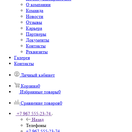
О компании
Команда
Новости
Отзывы
Карьера
Партнеры
Документы
Контакты
Реквизиты
Галерея
Контакты
Личный кабинет
Корзина
0
Избранные товары
0
Сравнение товаров
0
+7 967 555-23-74
Назад
Телефоны
+7 967 555-23-74