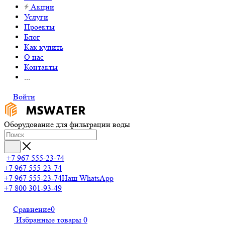
Акции
Услуги
Проекты
Блог
Как купить
О нас
Контакты
...
Войти
Оборудование для фильтрации воды
+7 967 555-23-74
+7 967 555-23-74
+7 967 555-23-74
Наш WhatsApp
+7 800 301-93-49
Сравнение
0
Избранные товары
0