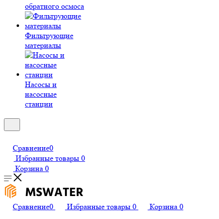
обратного осмоса
Фильтрующие
материалы
Насосы и
насосные
станции
Сравнение
0
Избранные товары
0
Корзина
0
Сравнение
0
Избранные товары
0
Корзина
0