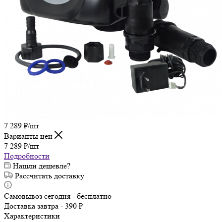
7 289
₽
/шт
Варианты цен
7 289
₽
/шт
Подробности
Нашли дешевле?
Рассчитать доставку
Самовывоз сегодня - бесплатно
Доставка завтра - 390 ₽
Характеристики