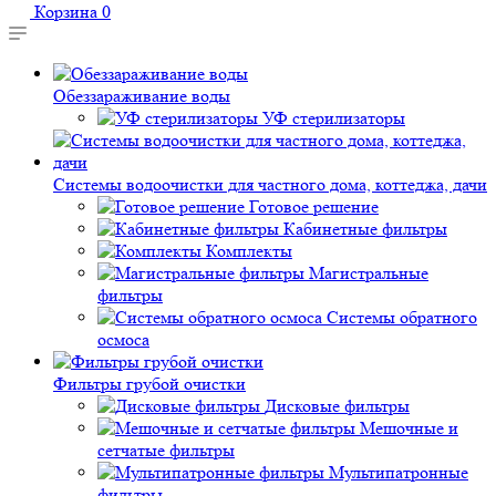
Корзина
0
Обеззараживание воды
УФ стерилизаторы
Системы водоочистки для частного дома, коттеджа, дачи
Готовое решение
Кабинетные фильтры
Комплекты
Магистральные
фильтры
Системы обратного
осмоса
Фильтры грубой очистки
Дисковые фильтры
Мешочные и
сетчатые фильтры
Мультипатронные
фильтры