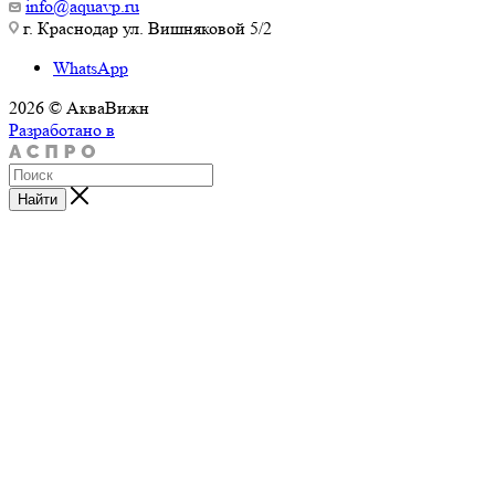
info@aquavp.ru
г. Краснодар ул. Вишняковой 5/2
WhatsApp
2026 © АкваВижн
Разработано в
Найти