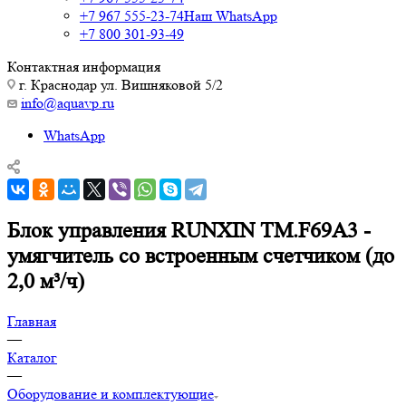
+7 967 555-23-74
Наш WhatsApp
+7 800 301-93-49
Контактная информация
г. Краснодар ул. Вишняковой 5/2
info@aquavp.ru
WhatsApp
Блок управления RUNXIN TM.F69A3 -
умягчитель со встроенным счетчиком (до
2,0 м³/ч)
Главная
—
Каталог
—
Оборудование и комплектующие