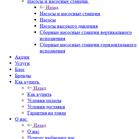
Насосы и насосные станции
Назад
Насосы и насосные станции
Насосы
Насосы высокого давления
Сборные насосные станции вертикального
исполнения
Сборные насосные станции горизонтального
исполнения
Акции
Услуги
Блог
Бренды
Как купить
Назад
Как купить
Условия оплаты
Условия доставки
Гарантия на товар
О нас
Назад
О нас
Почему выбирают нас