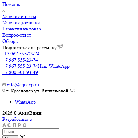
Помощь
Условия оплаты
Условия доставки
Гарантия на товар
Вопрос-ответ
Обзоры
Подписаться на рассылку
+7 967 555-23-74
+7 967 555-23-74
+7 967 555-23-74
Наш WhatsApp
+7 800 301-93-49
info@aquavp.ru
г. Краснодар ул. Вишняковой 5/2
WhatsApp
2026 © АкваВижн
Разработано в