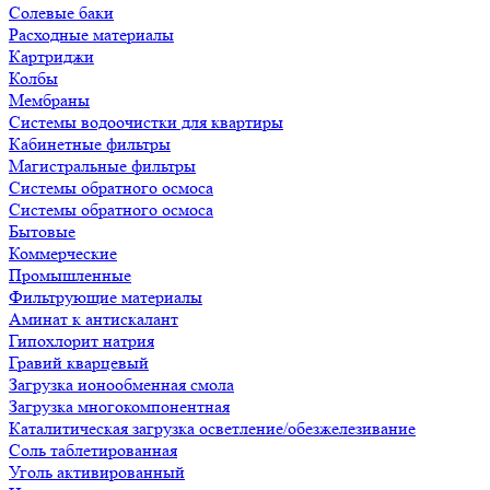
Солевые баки
Расходные материалы
Картриджи
Колбы
Мембраны
Системы водоочистки для квартиры
Кабинетные фильтры
Магистральные фильтры
Системы обратного осмоса
Системы обратного осмоса
Бытовые
Коммерческие
Промышленные
Фильтрующие материалы
Аминат к антискалант
Гипохлорит натрия
Гравий кварцевый
Загрузка ионообменная смола
Загрузка многокомпонентная
Каталитическая загрузка осветление/обезжелезивание
Соль таблетированная
Уголь активированный