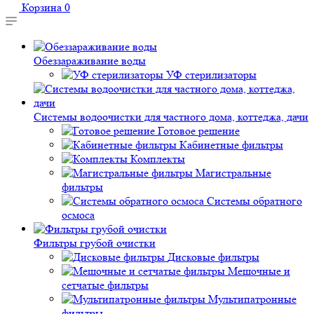
Корзина
0
Обеззараживание воды
УФ стерилизаторы
Системы водоочистки для частного дома, коттеджа, дачи
Готовое решение
Кабинетные фильтры
Комплекты
Магистральные
фильтры
Системы обратного
осмоса
Фильтры грубой очистки
Дисковые фильтры
Мешочные и
сетчатые фильтры
Мультипатронные
фильтры