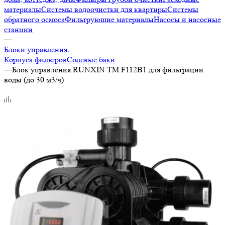
материалы
Системы водоочистки для квартиры
Системы
обратного осмоса
Фильтрующие материалы
Насосы и насосные
станции
—
Блоки управления
Корпуса фильтров
Солевые баки
—
Блок управления RUNXIN ТМ.F112B1 для фильтрации
воды (до 30 м3/ч)