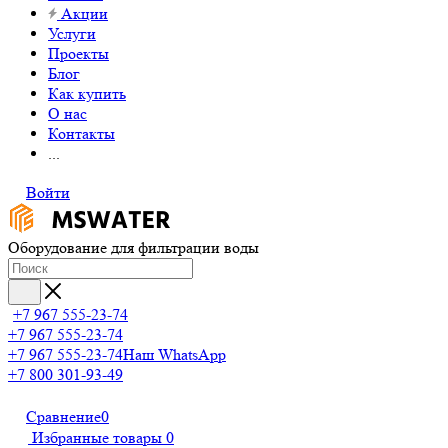
Акции
Услуги
Проекты
Блог
Как купить
О нас
Контакты
...
Войти
Оборудование для фильтрации воды
+7 967 555-23-74
+7 967 555-23-74
+7 967 555-23-74
Наш WhatsApp
+7 800 301-93-49
Сравнение
0
Избранные товары
0