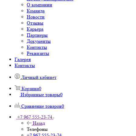
О компании
Команда
Новости
Отзывы
Карьера
Партнеры
Документы
Контакты
Реквизиты
Галерея
Контакты
Личный кабинет
Корзина
0
Избранные товары
0
Сравнение товаров
0
+7 967 555-23-74
Назад
Телефоны
+7 967 555-23-74