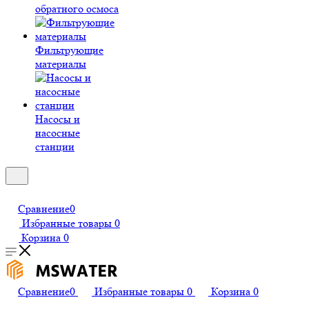
обратного осмоса
Фильтрующие
материалы
Насосы и
насосные
станции
Сравнение
0
Избранные товары
0
Корзина
0
Сравнение
0
Избранные товары
0
Корзина
0