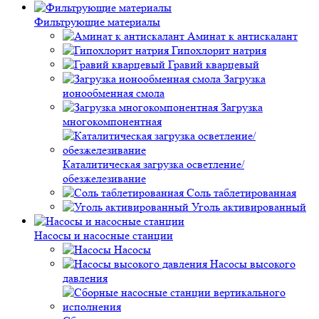
Фильтрующие материалы
Аминат к антискалант
Гипохлорит натрия
Гравий кварцевый
Загрузка
ионообменная смола
Загрузка
многокомпонентная
Каталитическая загрузка осветление/
обезжелезивание
Соль таблетированная
Уголь активированный
Насосы и насосные станции
Насосы
Насосы высокого
давления