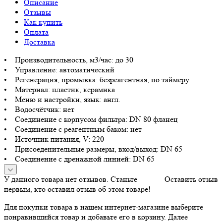
Описание
Отзывы
Как купить
Оплата
Доставка
• Производительность, м3/час: до 30
• Управление: автоматический
• Регенерация, промывка: безреагентная, по таймеру
• Материал: пластик, керамика
• Меню и настройки, язык: англ.
• Водосчётчик: нет
• Соединение с корпусом фильтра: DN 80 фланец
• Соединение с реагентным баком: нет
• Источник питания, V: 220
• Присоеденительные размеры, вход/выход: DN 65
• Соединение с дренажной линией: DN 65
У данного товара нет отзывов. Станьте
Оставить отзыв
первым, кто оставил отзыв об этом товаре!
Для покупки товара в нашем интернет-магазине выберите
понравившийся товар и добавьте его в корзину. Далее