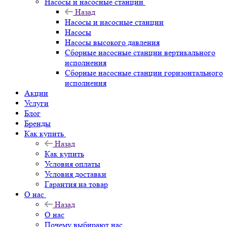
Насосы и насосные станции
Назад
Насосы и насосные станции
Насосы
Насосы высокого давления
Сборные насосные станции вертикального
исполнения
Сборные насосные станции горизонтального
исполнения
Акции
Услуги
Блог
Бренды
Как купить
Назад
Как купить
Условия оплаты
Условия доставки
Гарантия на товар
О нас
Назад
О нас
Почему выбирают нас