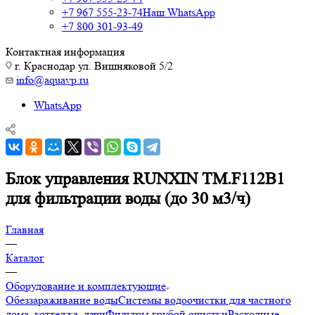
+7 967 555-23-74
Наш WhatsApp
+7 800 301-93-49
Контактная информация
г. Краснодар ул. Вишняковой 5/2
info@aquavp.ru
WhatsApp
Блок управления RUNXIN ТМ.F112B1
для фильтрации воды (до 30 м3/ч)
Главная
—
Каталог
—
Оборудование и комплектующие
Обеззараживание воды
Системы водоочистки для частного
дома, коттеджа, дачи
Фильтры грубой очистки
Расходные