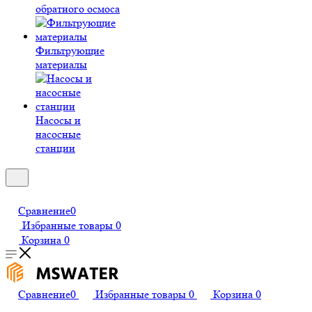
обратного осмоса
Фильтрующие
материалы
Насосы и
насосные
станции
Сравнение
0
Избранные товары
0
Корзина
0
Сравнение
0
Избранные товары
0
Корзина
0