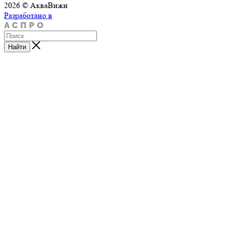
2026 © АкваВижн
Разработано в
Найти