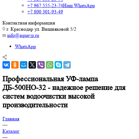
+7 967 555-23-74
Наш WhatsApp
+7 800 301-93-49
Контактная информация
г. Краснодар ул. Вишняковой 5/2
info@aquavp.ru
WhatsApp
Профессиональная УФ-лампа
ДБ-500НО-32 - надежное решение для
систем водоочистки высокой
производительности
Главная
—
Каталог
—