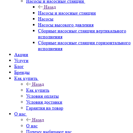
Насосы и насосные станции
Назад
Насосы и насосные станции
Насосы
Насосы высокого давления
Сборные насосные станции вертикального
исполнения
Сборные насосные станции горизонтального
исполнения
Акции
Услуги
Блог
Бренды
Как купить
Назад
Как купить
Условия оплаты
Условия доставки
Гарантия на товар
О нас
Назад
О нас
Почему выбирают нас