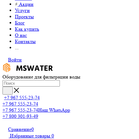
Акции
Услуги
Проекты
Блог
Как купить
О нас
Контакты
...
Войти
Оборудование для фильтрации воды
+7 967 555-23-74
+7 967 555-23-74
+7 967 555-23-74
Наш WhatsApp
+7 800 301-93-49
Сравнение
0
Избранные товары
0