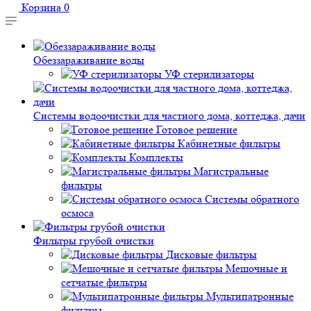
Корзина
0
Обеззараживание воды
УФ стерилизаторы
Системы водоочистки для частного дома, коттеджа, дачи
Готовое решение
Кабинетные фильтры
Комплекты
Магистральные
фильтры
Системы обратного
осмоса
Фильтры грубой очистки
Дисковые фильтры
Мешочные и
сетчатые фильтры
Мультипатронные
фильтры