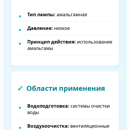
Тип лампы:
амальгамная
Давление:
низкое
Принцип действия:
использование
амальгамы
Области применения
Водоподготовка:
системы очистки
воды
Воздухоочистка:
вентиляционные