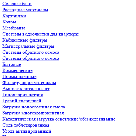
Солевые баки
Расходные материалы
Картриджи
Колбы
Мембраны
Системы водоочистки для квартиры
Кабинетные фильтры
Магистральные фильтры
Системы обратного осмоса
Системы обратного осмоса
Бытовые
Коммерческие
Промышленные
Фильтрующие материалы
Аминат к антискалант
Гипохлорит натрия
Гравий кварцевый
Загрузка ионообменная смола
Загрузка многокомпонентная
Каталитическая загрузка осветление/обезжелезивание
Соль таблетированная
Уголь активированный