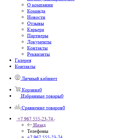
О компании
Команда
Новости
Отзывы
Карьера
Партнеры
Документы
Контакты
Реквизиты
Галерея
Контакты
Личный кабинет
Корзина
0
Избранные товары
0
Сравнение товаров
0
+7 967 555-23-74
Назад
Телефоны
+7 967 555-23-74