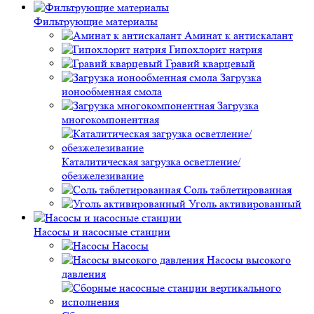
Фильтрующие материалы
Аминат к антискалант
Гипохлорит натрия
Гравий кварцевый
Загрузка
ионообменная смола
Загрузка
многокомпонентная
Каталитическая загрузка осветление/
обезжелезивание
Соль таблетированная
Уголь активированный
Насосы и насосные станции
Насосы
Насосы высокого
давления