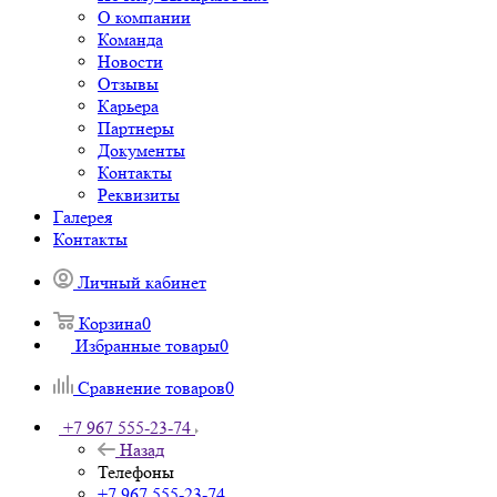
О компании
Команда
Новости
Отзывы
Карьера
Партнеры
Документы
Контакты
Реквизиты
Галерея
Контакты
Личный кабинет
Корзина
0
Избранные товары
0
Сравнение товаров
0
+7 967 555-23-74
Назад
Телефоны
+7 967 555-23-74