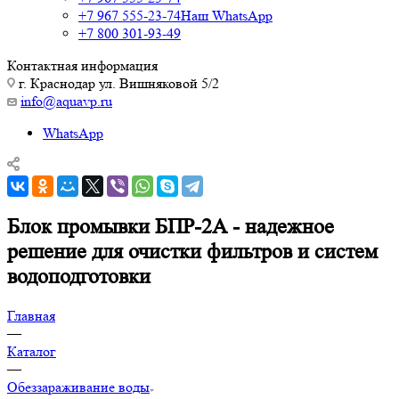
+7 967 555-23-74
Наш WhatsApp
+7 800 301-93-49
Контактная информация
г. Краснодар ул. Вишняковой 5/2
info@aquavp.ru
WhatsApp
Блок промывки БПР-2А - надежное
решение для очистки фильтров и систем
водоподготовки
Главная
—
Каталог
—
Обеззараживание воды