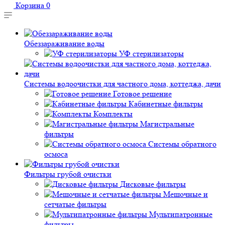
Корзина
0
Обеззараживание воды
УФ стерилизаторы
Системы водоочистки для частного дома, коттеджа, дачи
Готовое решение
Кабинетные фильтры
Комплекты
Магистральные
фильтры
Системы обратного
осмоса
Фильтры грубой очистки
Дисковые фильтры
Мешочные и
сетчатые фильтры
Мультипатронные
фильтры