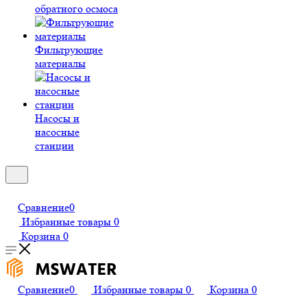
обратного осмоса
Фильтрующие
материалы
Насосы и
насосные
станции
Сравнение
0
Избранные товары
0
Корзина
0
Сравнение
0
Избранные товары
0
Корзина
0