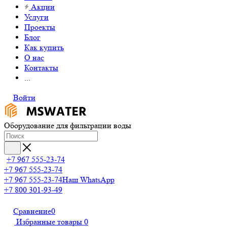
Акции
Услуги
Проекты
Блог
Как купить
О нас
Контакты
...
Войти
Оборудование для фильтрации воды
+7 967 555-23-74
+7 967 555-23-74
+7 967 555-23-74
Наш WhatsApp
+7 800 301-93-49
Сравнение
0
Избранные товары
0