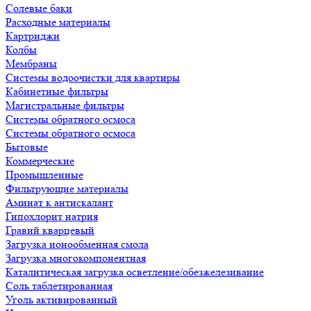
Солевые баки
Расходные материалы
Картриджи
Колбы
Мембраны
Системы водоочистки для квартиры
Кабинетные фильтры
Магистральные фильтры
Системы обратного осмоса
Системы обратного осмоса
Бытовые
Коммерческие
Промышленные
Фильтрующие материалы
Аминат к антискалант
Гипохлорит натрия
Гравий кварцевый
Загрузка ионообменная смола
Загрузка многокомпонентная
Каталитическая загрузка осветление/обезжелезивание
Соль таблетированная
Уголь активированный