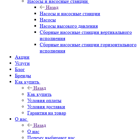
Насосы и насосные станции
Назад
Насосы и насосные станции
Насосы
Насосы высокого давления
Сборные насосные станции вертикального
исполнения
Сборные насосные станции горизонтального
исполнения
Акции
Услуги
Блог
Бренды
Как купить
Назад
Как купить
Условия оплаты
Условия доставки
Гарантия на товар
О нас
Назад
О нас
Почему выбирают нас