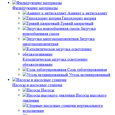
Фильтрующие материалы
Аминат к антискалант
Гипохлорит натрия
Гравий кварцевый
Загрузка
ионообменная смола
Загрузка
многокомпонентная
Каталитическая загрузка осветление/
обезжелезивание
Соль таблетированная
Уголь активированный
Насосы и насосные станции
Насосы
Насосы высокого
давления