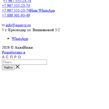
+7 967 555-23-74
+7 967 555-23-74
+7 967 555-23-74
Наш WhatsApp
+7 800 301-93-49
info@aquavp.ru
г. Краснодар ул. Вишняковой 5/2
WhatsApp
2026 © АкваВижн
Разработано в
Найти