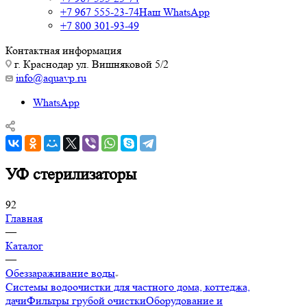
+7 967 555-23-74
Наш WhatsApp
+7 800 301-93-49
Контактная информация
г. Краснодар ул. Вишняковой 5/2
info@aquavp.ru
WhatsApp
УФ стерилизаторы
92
Главная
—
Каталог
—
Обеззараживание воды
Системы водоочистки для частного дома, коттеджа,
дачи
Фильтры грубой очистки
Оборудование и