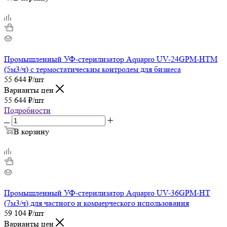
Промышленный УФ-стерилизатор Aquapro UV-24GPM-HTM
(5м3/ч) с термостатическим контролем для бизнеса
55 644
₽
/шт
Варианты цен
55 644
₽
/шт
Подробности
В корзину
Промышленный УФ-стерилизатор Aquapro UV-36GPM-HT
(7м3/ч) для частного и коммерческого использования
59 104
₽
/шт
Варианты цен