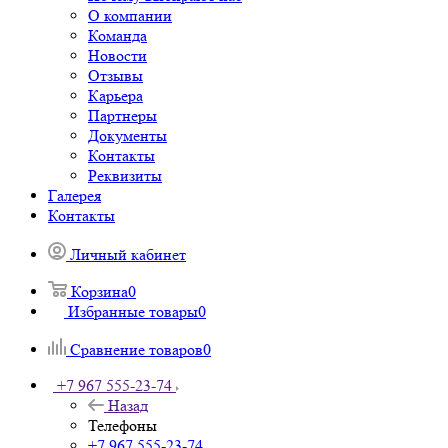
О компании
Команда
Новости
Отзывы
Карьера
Партнеры
Документы
Контакты
Реквизиты
Галерея
Контакты
Личный кабинет
Корзина
0
Избранные товары
0
Сравнение товаров
0
+7 967 555-23-74
Назад
Телефоны
+7 967 555-23-74