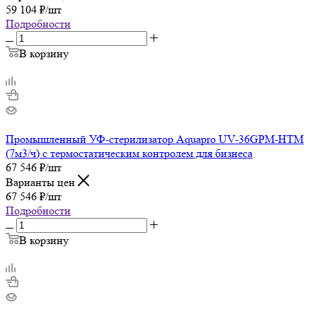
59 104
₽
/шт
Подробности
В корзину
Промышленный УФ-стерилизатор Aquapro UV-36GPM-HTM
(7м3/ч) с термостатическим контролем для бизнеса
67 546
₽
/шт
Варианты цен
67 546
₽
/шт
Подробности
В корзину