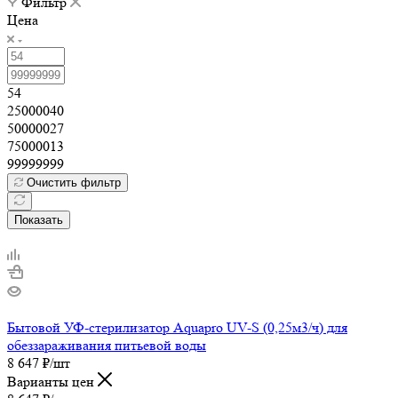
Фильтр
Цена
54
25000040
50000027
75000013
99999999
Очистить фильтр
Показать
Бытовой УФ-стерилизатор Aquapro UV-S (0,25м3/ч) для
обеззараживания питьевой воды
8 647
₽
/шт
Варианты цен