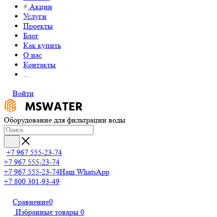
Акции
Услуги
Проекты
Блог
Как купить
О нас
Контакты
...
Войти
Оборудование для фильтрации воды
+7 967 555-23-74
+7 967 555-23-74
+7 967 555-23-74
Наш WhatsApp
+7 800 301-93-49
Сравнение
0
Избранные товары
0