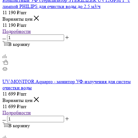
Компактный УФ стерилизатор STERILIZER UV12GPM 1" с
лампой PHILIPS для очистки воды до 2.5 м3/ч
11 190
₽
/шт
Варианты цен
11 190
₽
/шт
Подробности
В корзину
UV-MONITOR Aquapro - монитор УФ-излучения для систем
очистки воды
11 699
₽
/шт
Варианты цен
11 699
₽
/шт
Подробности
В корзину