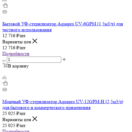
Бытовой УФ-стерилизатор Aquapro UV-6GPM (1,5м3/ч) для
частного использования
12 716
₽
/шт
Варианты цен
12 716
₽
/шт
Подробности
В корзину
Мощный УФ-стерилизатор Aquapro UV-12GPM-H (2,5м3/ч)
для бытового и коммерческого применения
25 025
₽
/шт
Варианты цен
25 025
₽
/шт
Подробности