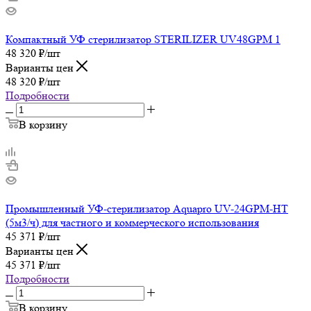
Компактный УФ стерилизатор STERILIZER UV48GPM 1
48 320
₽
/шт
Варианты цен
48 320
₽
/шт
Подробности
В корзину
Промышленный УФ-стерилизатор Aquapro UV-24GPM-HT
(5м3/ч) для частного и коммерческого использования
45 371
₽
/шт
Варианты цен
45 371
₽
/шт
Подробности
В корзину