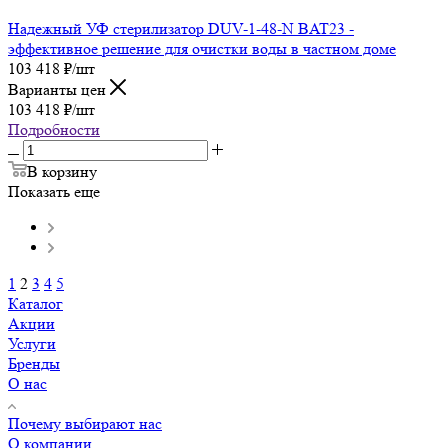
Надежный УФ стерилизатор DUV-1-48-N BAT23 -
эффективное решение для очистки воды в частном доме
103 418
₽
/шт
Варианты цен
103 418
₽
/шт
Подробности
В корзину
Показать еще
1
2
3
4
5
Каталог
Акции
Услуги
Бренды
О нас
Почему выбирают нас
О компании