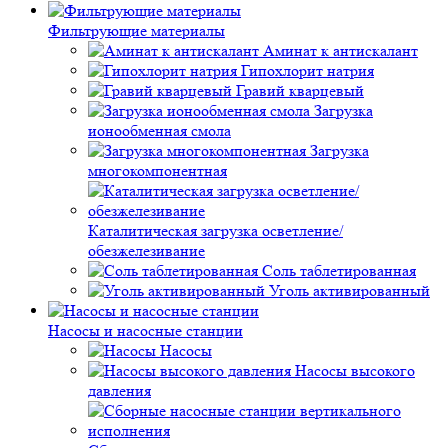
Фильтрующие материалы
Аминат к антискалант
Гипохлорит натрия
Гравий кварцевый
Загрузка
ионообменная смола
Загрузка
многокомпонентная
Каталитическая загрузка осветление/
обезжелезивание
Соль таблетированная
Уголь активированный
Насосы и насосные станции
Насосы
Насосы высокого
давления