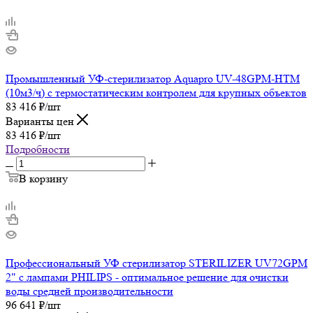
Промышленный УФ-стерилизатор Aquapro UV-48GPM-HTM
(10м3/ч) с термостатическим контролем для крупных объектов
83 416
₽
/шт
Варианты цен
83 416
₽
/шт
Подробности
В корзину
Профессиональный УФ стерилизатор STERILIZER UV72GPM
2" с лампами PHILIPS - оптимальное решение для очистки
воды средней производительности
96 641
₽
/шт