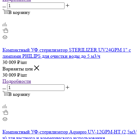
В корзину
Компактный УФ стерилизатор STERILIZER UV24GPM 1" с
лампами PHILIPS для очистки воды до 5 м3/ч
30 009
₽
/шт
Варианты цен
30 009
₽
/шт
Подробности
В корзину
Компактный УФ-стерилизатор Aquapro UV-12GPM-HT (2,5м3/
ч) для частного и коммерческого использования