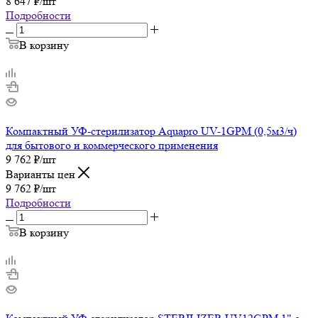
8 647
₽
/шт
Подробности
В корзину
Компактный УФ-стерилизатор Aquapro UV-1GPM (0,5м3/ч)
для бытового и коммерческого применения
9 762
₽
/шт
Варианты цен
9 762
₽
/шт
Подробности
В корзину