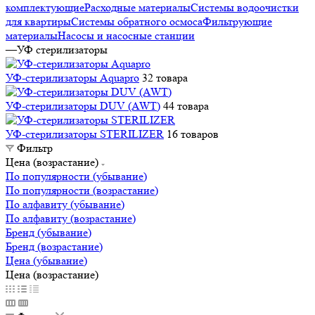
комплектующие
Расходные материалы
Системы водоочистки
для квартиры
Системы обратного осмоса
Фильтрующие
материалы
Насосы и насосные станции
—
УФ стерилизаторы
УФ-стерилизаторы Aquapro
32 товара
УФ-стерилизаторы DUV (AWT)
44 товара
УФ-стерилизаторы STERILIZER
16 товаров
Фильтр
Цена (возрастание)
По популярности (убывание)
По популярности (возрастание)
По алфавиту (убывание)
По алфавиту (возрастание)
Бренд (убывание)
Бренд (возрастание)
Цена (убывание)
Цена (возрастание)