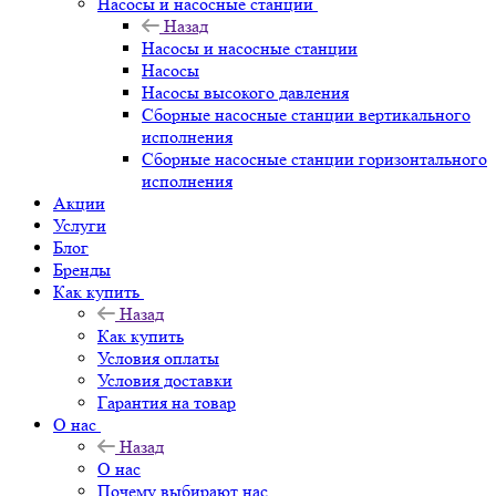
Насосы и насосные станции
Назад
Насосы и насосные станции
Насосы
Насосы высокого давления
Сборные насосные станции вертикального
исполнения
Сборные насосные станции горизонтального
исполнения
Акции
Услуги
Блог
Бренды
Как купить
Назад
Как купить
Условия оплаты
Условия доставки
Гарантия на товар
О нас
Назад
О нас
Почему выбирают нас