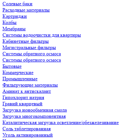
Солевые баки
Расходные материалы
Картриджи
Колбы
Мембраны
Системы водоочистки для квартиры
Кабинетные фильтры
Магистральные фильтры
Системы обратного осмоса
Системы обратного осмоса
Бытовые
Коммерческие
Промышленные
Фильтрующие материалы
Аминат к антискалант
Гипохлорит натрия
Гравий кварцевый
Загрузка ионообменная смола
Загрузка многокомпонентная
Каталитическая загрузка осветление/обезжелезивание
Соль таблетированная
Уголь активированный