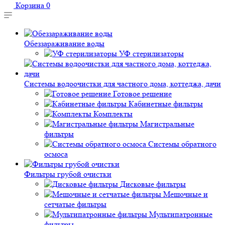
Корзина
0
Обеззараживание воды
УФ стерилизаторы
Системы водоочистки для частного дома, коттеджа, дачи
Готовое решение
Кабинетные фильтры
Комплекты
Магистральные
фильтры
Системы обратного
осмоса
Фильтры грубой очистки
Дисковые фильтры
Мешочные и
сетчатые фильтры
Мультипатронные
фильтры