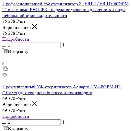
Профессиональный УФ стерилизатор STERILIZER UV60GPM
2" с лампами PHILIPS - надежное решение для очистки воды
небольшой производительности
75 278
₽
/шт
Варианты цен
75 278
₽
/шт
Подробности
В корзину
Промышленный УФ-стерилизатор Aquapro UV-48GPM-HT
(10м3/ч) для среднего бизнеса и производств
69 378
₽
/шт
Варианты цен
69 378
₽
/шт
Подробности
В корзину