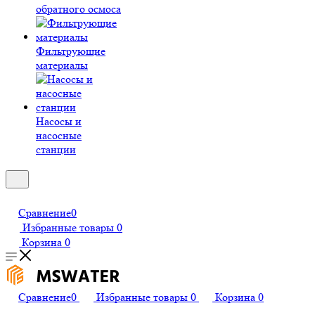
обратного осмоса
Фильтрующие
материалы
Насосы и
насосные
станции
Сравнение
0
Избранные товары
0
Корзина
0
Сравнение
0
Избранные товары
0
Корзина
0