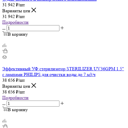
31 942
₽
/шт
Варианты цен
31 942
₽
/шт
Подробности
В корзину
Эффективный УФ стерилизатор STERILIZER UV36GPM 1.5"
с лампами PHILIPS для очистки воды до 7 м3/ч
38 656
₽
/шт
Варианты цен
38 656
₽
/шт
Подробности
В корзину