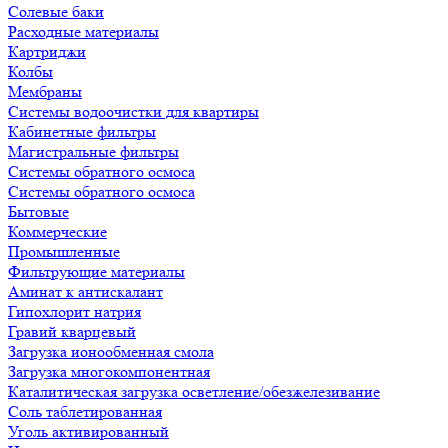
Солевые баки
Расходные материалы
Картриджи
Колбы
Мембраны
Системы водоочистки для квартиры
Кабинетные фильтры
Магистральные фильтры
Системы обратного осмоса
Системы обратного осмоса
Бытовые
Коммерческие
Промышленные
Фильтрующие материалы
Аминат к антискалант
Гипохлорит натрия
Гравий кварцевый
Загрузка ионообменная смола
Загрузка многокомпонентная
Каталитическая загрузка осветление/обезжелезивание
Соль таблетированная
Уголь активированный