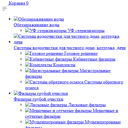
Корзина
0
Обеззараживание воды
УФ стерилизаторы
Системы водоочистки для частного дома, коттеджа, дачи
Готовое решение
Кабинетные фильтры
Комплекты
Магистральные
фильтры
Системы обратного
осмоса
Фильтры грубой очистки
Дисковые фильтры
Мешочные и
сетчатые фильтры
Мультипатронные
фильтры