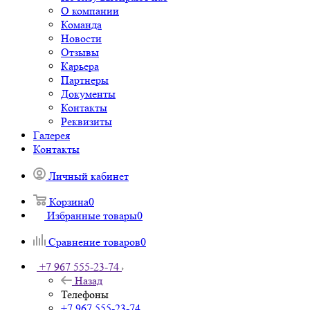
О компании
Команда
Новости
Отзывы
Карьера
Партнеры
Документы
Контакты
Реквизиты
Галерея
Контакты
Личный кабинет
Корзина
0
Избранные товары
0
Сравнение товаров
0
+7 967 555-23-74
Назад
Телефоны
+7 967 555-23-74