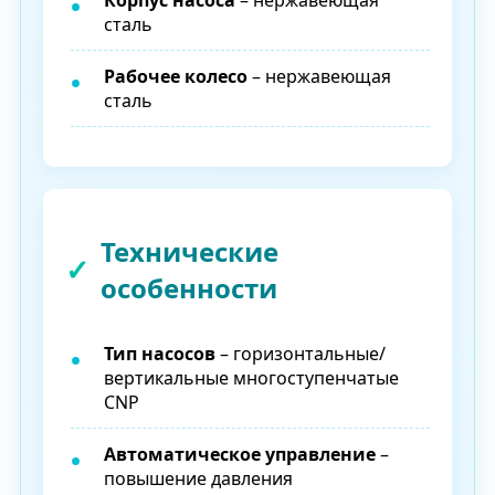
Корпус насоса
– нержавеющая
сталь
Рабочее колесо
– нержавеющая
сталь
Технические
особенности
Тип насосов
– горизонтальные/
вертикальные многоступенчатые
CNP
Автоматическое управление
–
повышение давления