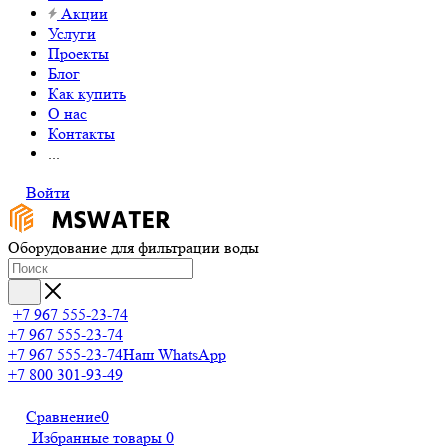
Акции
Услуги
Проекты
Блог
Как купить
О нас
Контакты
...
Войти
Оборудование для фильтрации воды
+7 967 555-23-74
+7 967 555-23-74
+7 967 555-23-74
Наш WhatsApp
+7 800 301-93-49
Сравнение
0
Избранные товары
0