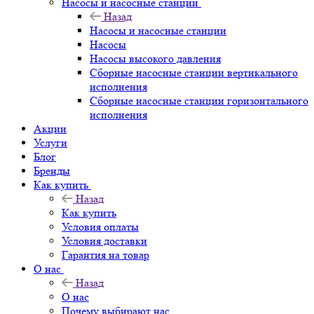
Насосы и насосные станции
Назад
Насосы и насосные станции
Насосы
Насосы высокого давления
Сборные насосные станции вертикального
исполнения
Сборные насосные станции горизонтального
исполнения
Акции
Услуги
Блог
Бренды
Как купить
Назад
Как купить
Условия оплаты
Условия доставки
Гарантия на товар
О нас
Назад
О нас
Почему выбирают нас