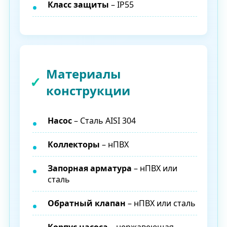
Класс защиты
– IP55
Материалы
конструкции
Насос
– Сталь AISI 304
Коллекторы
– нПВХ
Запорная арматура
– нПВХ или
сталь
Обратный клапан
– нПВХ или сталь