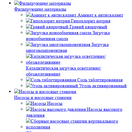
Фильтрующие материалы
Аминат к антискалант
Гипохлорит натрия
Гравий кварцевый
Загрузка
ионообменная смола
Загрузка
многокомпонентная
Каталитическая загрузка осветление/
обезжелезивание
Соль таблетированная
Уголь активированный
Насосы и насосные станции
Насосы
Насосы высокого
давления