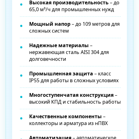
Высокая производительность
– до
65,0 м³/ч для промышленных нужд
Мощный напор
– до 109 метров для
сложных систем
Надежные материалы
–
нержавеющая сталь AISI 304 для
долговечности
Промышленная защита
– класс
IP55 для работы в сложных условиях
Многоступенчатая конструкция
–
высокий КПД и стабильность работы
Качественные компоненты
–
коллекторы и арматура из нПВХ
Автоматизация
– автоматическое