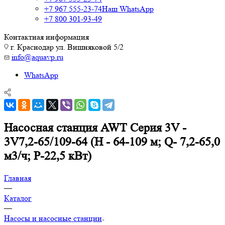
+7 967 555-23-74
Наш WhatsApp
+7 800 301-93-49
Контактная информация
г. Краснодар ул. Вишняковой 5/2
info@aquavp.ru
WhatsApp
Насосная станция AWT Серия 3V -
3V7,2-65/109-64 (Н - 64-109 м; Q- 7,2-65,0
м3/ч; Р-22,5 кВт)
Главная
—
Каталог
—
Насосы и насосные станции