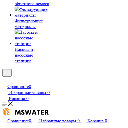
обратного осмоса
Фильтрующие
материалы
Насосы и
насосные
станции
Сравнение
0
Избранные товары
0
Корзина
0
Сравнение
0
Избранные товары
0
Корзина
0