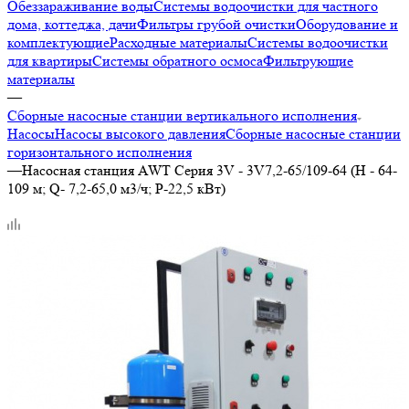
Обеззараживание воды
Системы водоочистки для частного
дома, коттеджа, дачи
Фильтры грубой очистки
Оборудование и
комплектующие
Расходные материалы
Системы водоочистки
для квартиры
Системы обратного осмоса
Фильтрующие
материалы
—
Сборные насосные станции вертикального исполнения
Насосы
Насосы высокого давления
Сборные насосные станции
горизонтального исполнения
—
Насосная станция AWT Серия 3V - 3V7,2-65/109-64 (Н - 64-
109 м; Q- 7,2-65,0 м3/ч; Р-22,5 кВт)