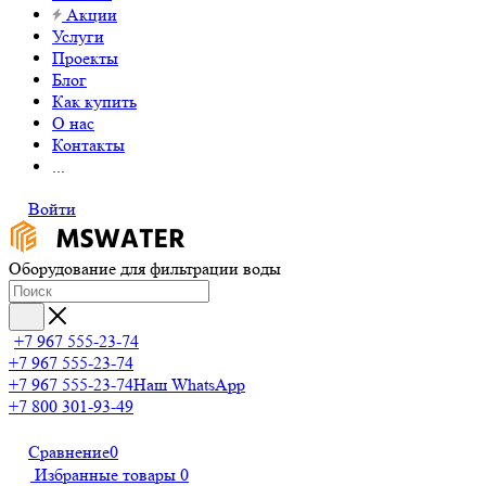
Акции
Услуги
Проекты
Блог
Как купить
О нас
Контакты
...
Войти
Оборудование для фильтрации воды
+7 967 555-23-74
+7 967 555-23-74
+7 967 555-23-74
Наш WhatsApp
+7 800 301-93-49
Сравнение
0
Избранные товары
0