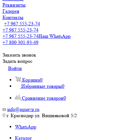
Реквизиты
Галерея
Контакты
+7 967 555-23-74
+7 967 555-23-74
+7 967 555-23-74
Наш WhatsApp
+7 800 301-93-49
Заказать звонок
Задать вопрос
Войти
Корзина
0
Избранные товары
0
Сравнение товаров
0
info@aquavp.ru
г. Краснодар ул. Вишняковой 5/2
WhatsApp
Каталог