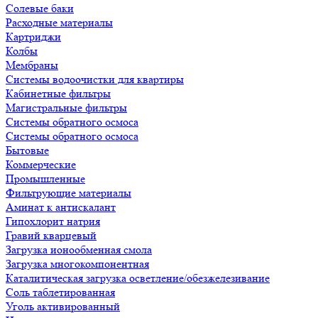
Солевые баки
Расходные материалы
Картриджи
Колбы
Мембраны
Системы водоочистки для квартиры
Кабинетные фильтры
Магистральные фильтры
Системы обратного осмоса
Системы обратного осмоса
Бытовые
Коммерческие
Промышленные
Фильтрующие материалы
Аминат к антискалант
Гипохлорит натрия
Гравий кварцевый
Загрузка ионообменная смола
Загрузка многокомпонентная
Каталитическая загрузка осветление/обезжелезивание
Соль таблетированная
Уголь активированный