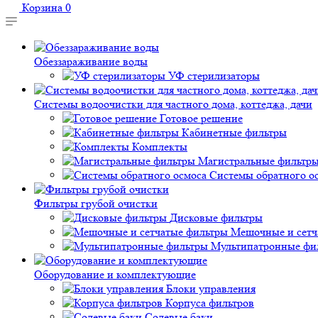
Корзина
0
Обеззараживание воды
УФ стерилизаторы
Системы водоочистки для частного дома, коттеджа, дачи
Готовое решение
Кабинетные фильтры
Комплекты
Магистральные фильтр
Системы обратного о
Фильтры грубой очистки
Дисковые фильтры
Мешочные и сетч
Мультипатронные фи
Оборудование и комплектующие
Блоки управления
Корпуса фильтров
Солевые баки