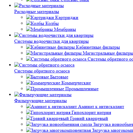
Расходные материалы
Картриджи
Колбы
Мембраны
Системы водоочистки для квартиры
Кабинетные фильтры
Магистральные фильтр
Системы обратного о
Системы обратного осмоса
Бытовые
Коммерческие
Промышленные
Фильтрующие материалы
Аминат к антискалант
Гипохлорит натрия
Гравий кварцевый
Загрузка ионообме
Загрузка многоком