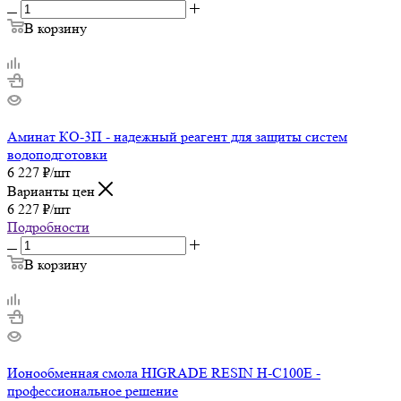
В корзину
Аминат КО-3П - надежный реагент для защиты систем
водоподготовки
6 227
₽
/шт
Варианты цен
6 227
₽
/шт
Подробности
В корзину
Ионообменная смола HIGRADE RESIN H-C100E -
профессиональное решение