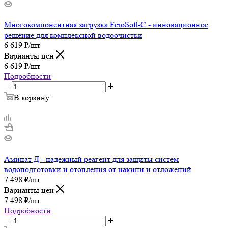
Многокомпонентная загрузка FeroSoft-C - инновационное
решение для комплексной водоочистки
6 619
₽
/шт
Варианты цен
6 619
₽
/шт
Подробности
В корзину
Аминат Д - надежный реагент для защиты систем
водоподготовки и отопления от накипи и отложений
7 498
₽
/шт
Варианты цен
7 498
₽
/шт
Подробности