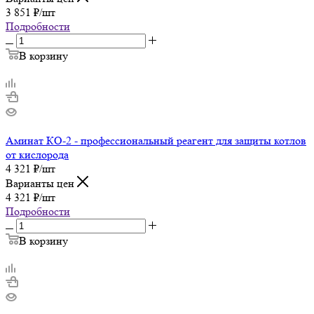
3 851
₽
/шт
Подробности
В корзину
Аминат КО-2 - профессиональный реагент для защиты котлов
от кислорода
4 321
₽
/шт
Варианты цен
4 321
₽
/шт
Подробности
В корзину