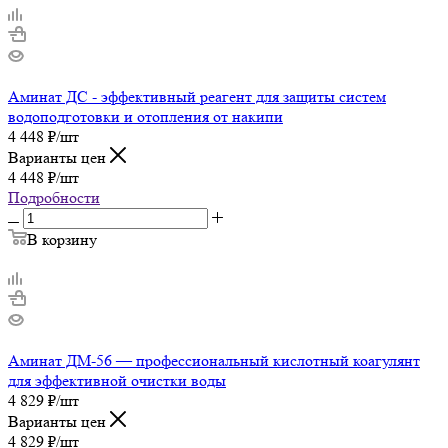
Аминат ДС - эффективный реагент для защиты систем
водоподготовки и отопления от накипи
4 448
₽
/шт
Варианты цен
4 448
₽
/шт
Подробности
В корзину
Аминат ДМ-56 — профессиональный кислотный коагулянт
для эффективной очистки воды
4 829
₽
/шт
Варианты цен
4 829
₽
/шт