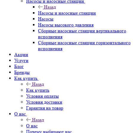
Насосы и насосные станции
Назад
Насосы и насосные станции
Насосы
Насосы высокого давления
Сборные насосные станции вертикального
исполнения
Сборные насосные станции горизонтального
исполнения
Акции
Услуги
Блог
Бренды
Как купить
Назад
Как купить
Условия оплаты
Условия доставки
Гарантия на товар
О нас
Назад
О нас
Почему выбирают нас