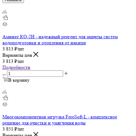
Аминат КО-2H - надежный реагент для защиты систем
водоподготовки и отопления от накипи
3 813
₽
/шт
Варианты цен
3 813
₽
/шт
Подробности
В корзину
Многокомпонентная загрузка FeroSoft-L - комплексное
решение для очистки и умягчения воды
3 851
₽
/шт
Варианты цен