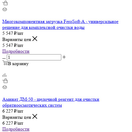
Многокомпонентная загрузка FeroSoft-A - универсальное
решение для комплексной очистки воды
5 547
₽
/шт
Варианты цен
5 547
₽
/шт
Подробности
В корзину
Аминат ДМ-50 - щелочной реагент для очистки
обратноосмотических систем
6 227
₽
/шт
Варианты цен
6 227
₽
/шт
Подробности