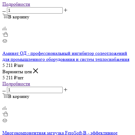
Подробности
В корзину
Аминат ОД - профессиональный ингибитор солеотложений
для промышленного оборудования и систем теплоснабжения
5 211
₽
/шт
Варианты цен
5 211
₽
/шт
Подробности
В корзину
Многокомпонентная загрузка FeroSoft-B - эффективное