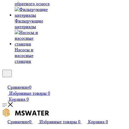
обратного осмоса
Фильтрующие
материалы
Насосы и
насосные
станции
Сравнение
0
Избранные товары
0
Корзина
0
Сравнение
0
Избранные товары
0
Корзина
0