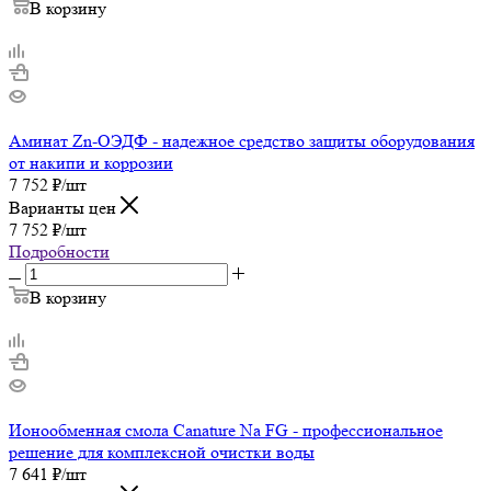
В корзину
Аминат Zn-ОЭДФ - надежное средство защиты оборудования
от накипи и коррозии
7 752
₽
/шт
Варианты цен
7 752
₽
/шт
Подробности
В корзину
Ионообменная смола Canature Na FG - профессиональное
решение для комплексной очистки воды
7 641
₽
/шт