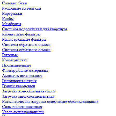
Солевые баки
Расходные материалы
Картриджи
Колбы
Мембраны
Системы водоочистки для квартиры
Кабинетные фильтры
Магистральные фильтры
Системы обратного осмоса
Системы обратного осмоса
Бытовые
Коммерческие
Промышленные
Фильтрующие материалы
Аминат к антискалант
Гипохлорит натрия
Гравий кварцевый
Загрузка ионообменная смола
Загрузка многокомпонентная
Каталитическая загрузка осветление/обезжелезивание
Соль таблетированная
Уголь активированный