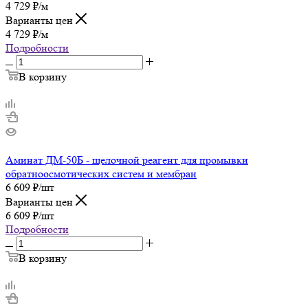
4 729
₽
/м
Варианты цен
4 729
₽
/м
Подробности
В корзину
Аминат ДМ-50Б - щелочной реагент для промывки
обратноосмотических систем и мембран
6 609
₽
/шт
Варианты цен
6 609
₽
/шт
Подробности
В корзину