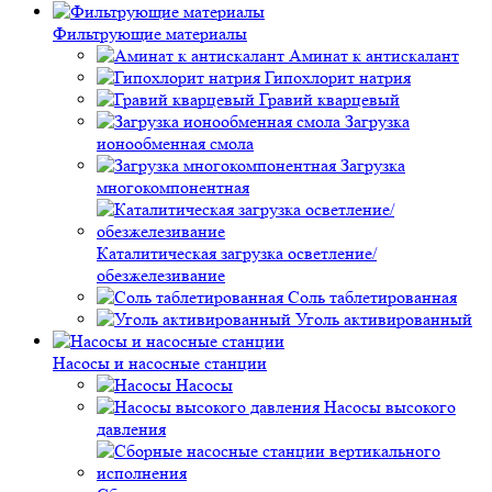
Фильтрующие материалы
Аминат к антискалант
Гипохлорит натрия
Гравий кварцевый
Загрузка
ионообменная смола
Загрузка
многокомпонентная
Каталитическая загрузка осветление/
обезжелезивание
Соль таблетированная
Уголь активированный
Насосы и насосные станции
Насосы
Насосы высокого
давления