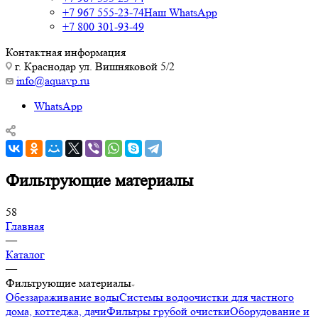
+7 967 555-23-74
Наш WhatsApp
+7 800 301-93-49
Контактная информация
г. Краснодар ул. Вишняковой 5/2
info@aquavp.ru
WhatsApp
Фильтрующие материалы
58
Главная
—
Каталог
—
Фильтрующие материалы
Обеззараживание воды
Системы водоочистки для частного
дома, коттеджа, дачи
Фильтры грубой очистки
Оборудование и