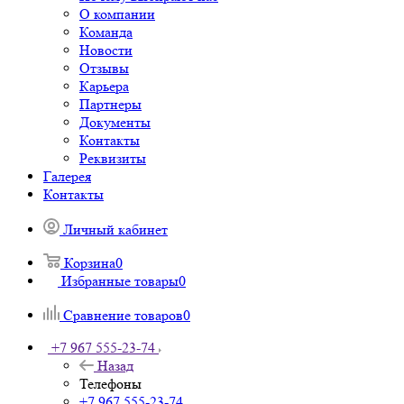
О компании
Команда
Новости
Отзывы
Карьера
Партнеры
Документы
Контакты
Реквизиты
Галерея
Контакты
Личный кабинет
Корзина
0
Избранные товары
0
Сравнение товаров
0
+7 967 555-23-74
Назад
Телефоны
+7 967 555-23-74