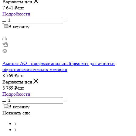
Варианты цен
7 641
₽
/шт
Подробности
В корзину
Аминат АО - профессиональный реагент для очистки
обратноосмотических мембран
8 769
₽
/шт
Варианты цен
8 769
₽
/шт
Подробности
В корзину
Показать еще