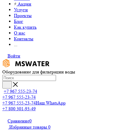
Акции
Услуги
Проекты
Блог
Как купить
О нас
Контакты
...
Войти
Оборудование для фильтрации воды
+7 967 555-23-74
+7 967 555-23-74
+7 967 555-23-74
Наш WhatsApp
+7 800 301-93-49
Сравнение
0
Избранные товары
0