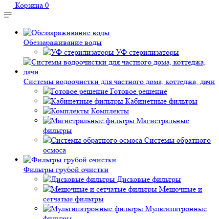
Корзина
0
Обеззараживание воды
УФ стерилизаторы
Системы водоочистки для частного дома, коттеджа, дачи
Готовое решение
Кабинетные фильтры
Комплекты
Магистральные
фильтры
Системы обратного
осмоса
Фильтры грубой очистки
Дисковые фильтры
Мешочные и
сетчатые фильтры
Мультипатронные
фильтры