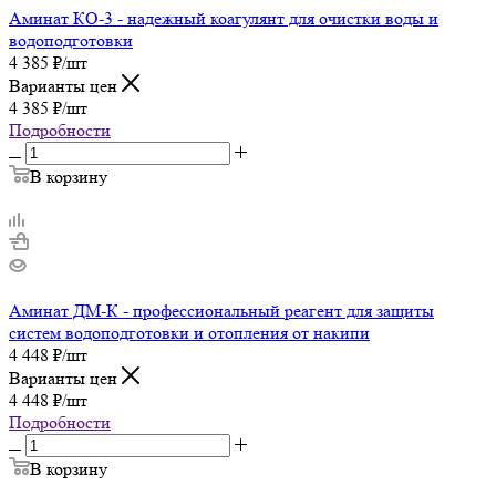
Аминат КО-3 - надежный коагулянт для очистки воды и
водоподготовки
4 385
₽
/шт
Варианты цен
4 385
₽
/шт
Подробности
В корзину
Аминат ДМ-К - профессиональный реагент для защиты
систем водоподготовки и отопления от накипи
4 448
₽
/шт
Варианты цен
4 448
₽
/шт
Подробности
В корзину